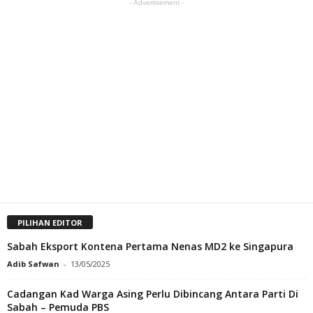
- Advertisement -
PILIHAN EDITOR
Sabah Eksport Kontena Pertama Nenas MD2 ke Singapura
Adib Safwan
-
13/05/2025
Cadangan Kad Warga Asing Perlu Dibincang Antara Parti Di
Sabah – Pemuda PBS