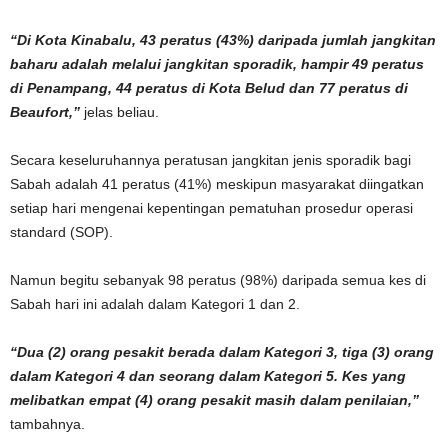
“Di Kota Kinabalu, 43 peratus (43%) daripada jumlah jangkitan
baharu adalah melalui jangkitan sporadik, hampir 49 peratus
di Penampang, 44 peratus di Kota Belud dan 77 peratus di
Beaufort,”
jelas beliau.
Secara keseluruhannya peratusan jangkitan jenis sporadik bagi
Sabah adalah 41 peratus (41%) meskipun masyarakat diingatkan
setiap hari mengenai kepentingan pematuhan prosedur operasi
standard (SOP).
Namun begitu sebanyak 98 peratus (98%) daripada semua kes di
Sabah hari ini adalah dalam Kategori 1 dan 2.
“Dua (2) orang pesakit berada dalam Kategori 3, tiga (3) orang
dalam Kategori 4 dan seorang dalam Kategori 5. Kes yang
melibatkan empat (4) orang pesakit masih dalam penilaian,”
tambahnya.