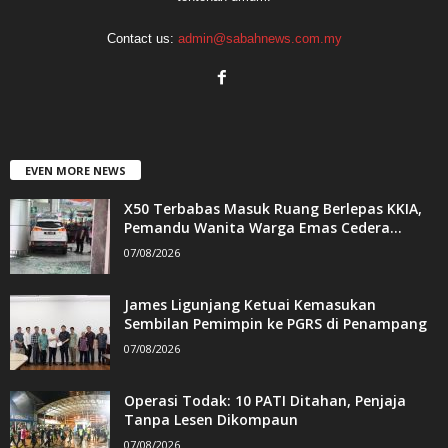
Contact us:
admin@sabahnews.com.my
EVEN MORE NEWS
X50 Terbabas Masuk Ruang Berlepas KKIA,
Pemandu Wanita Warga Emas Cedera...
07/08/2026
James Ligunjang Ketuai Kemasukan
Sembilan Pemimpin ke PGRS di Penampang
07/08/2026
Operasi Todak: 10 PATI Ditahan, Penjaja
Tanpa Lesen Dikompaun
07/08/2026