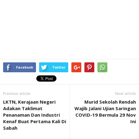
Facebook
Twitter
Previous article
Next article
LKTN, Kerajaan Negeri
Murid Sekolah Rendah
Adakan Taklimat
Wajib Jalani Ujian Saringan
Penanaman Dan Industri
COVID-19 Bermula 29 Nov
Kenaf Buat Pertama Kali Di
Ini
Sabah