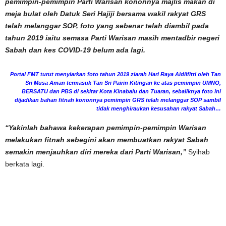
pemimpin-pemimpin Parti Warisan kononnya majlis makan di
meja bulat oleh Datuk Seri Hajiji bersama wakil rakyat GRS
telah melanggar SOP, foto yang sebenar telah diambil pada
tahun 2019 iaitu semasa Parti Warisan masih mentadbir negeri
Sabah dan kes COVID-19 belum ada lagi.
Portal FMT turut menyiarkan foto tahun 2019 ziarah Hari Raya Aidilfitri oleh Tan
Sri Musa Aman termasuk Tan Sri Pairin Kitingan ke atas pemimpin UMNO,
BERSATU dan PBS di sekitar Kota Kinabalu dan Tuaran, sebaliknya foto ini
dijadikan bahan fitnah kononnya pemimpin GRS telah melanggar SOP sambil
tidak menghiraukan kesusahan rakyat Sabah…
“Yakinlah bahawa kekerapan pemimpin-pemimpin Warisan
melakukan fitnah sebegini akan membuatkan rakyat Sabah
semakin menjauhkan diri mereka dari Parti Warisan,”
Syihab
berkata lagi.