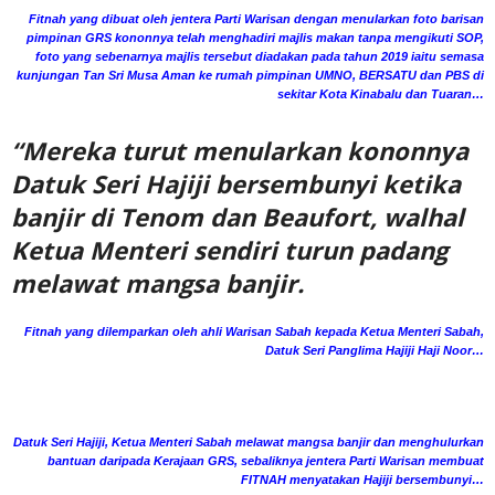
Fitnah yang dibuat oleh jentera Parti Warisan dengan menularkan foto barisan
pimpinan GRS kononnya telah menghadiri majlis makan tanpa mengikuti SOP,
foto yang sebenarnya majlis tersebut diadakan pada tahun 2019 iaitu semasa
kunjungan Tan Sri Musa Aman ke rumah pimpinan UMNO, BERSATU dan PBS di
sekitar Kota Kinabalu dan Tuaran…
“Mereka turut menularkan kononnya
Datuk Seri Hajiji bersembunyi ketika
banjir di Tenom dan Beaufort, walhal
Ketua Menteri sendiri turun padang
melawat mangsa banjir.
Fitnah yang dilemparkan oleh ahli Warisan Sabah kepada Ketua Menteri Sabah,
Datuk Seri Panglima Hajiji Haji Noor…
Datuk Seri Hajiji, Ketua Menteri Sabah melawat mangsa banjir dan menghulurkan
bantuan daripada Kerajaan GRS, sebaliknya jentera Parti Warisan membuat
FITNAH menyatakan Hajiji bersembunyi…