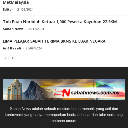
MetMalaysia
Editor
-
21/09/2024
Toh Puan Norlidah Ketuai 1,000 Peserta Kayuhan 22.5KM
Sabah News
-
04/11/2024
LIMA PELAJAR SABAH TERIMA BKNS KE LUAR NEGARA
Arif Razali
-
26/09/2024
Sabah News adalah sebuah medium berita menarik yang adil dan
kontroversi yang hanya memaparkan berita sebenar dan tular serta bagi
tontonan umum.