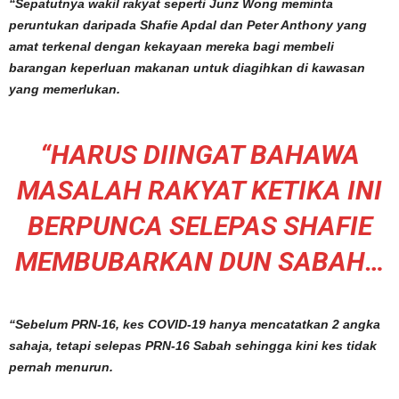
“Sepatutnya wakil rakyat seperti Junz Wong meminta
peruntukan daripada Shafie Apdal dan Peter Anthony yang
amat terkenal dengan kekayaan mereka bagi membeli
barangan keperluan makanan untuk diagihkan di kawasan
yang memerlukan.
“HARUS DIINGAT BAHAWA
MASALAH RAKYAT KETIKA INI
BERPUNCA SELEPAS SHAFIE
MEMBUBARKAN DUN SABAH…
“Sebelum PRN-16, kes COVID-19 hanya mencatatkan 2 angka
sahaja, tetapi selepas PRN-16 Sabah sehingga kini kes tidak
pernah menurun.