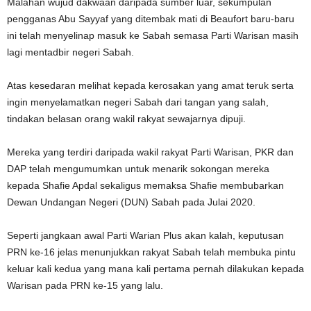
Malahan wujud dakwaan daripada sumber luar, sekumpulan
pengganas Abu Sayyaf yang ditembak mati di Beaufort baru-baru
ini telah menyelinap masuk ke Sabah semasa Parti Warisan masih
lagi mentadbir negeri Sabah.
Atas kesedaran melihat kepada kerosakan yang amat teruk serta
ingin menyelamatkan negeri Sabah dari tangan yang salah,
tindakan belasan orang wakil rakyat sewajarnya dipuji.
Mereka yang terdiri daripada wakil rakyat Parti Warisan, PKR dan
DAP telah mengumumkan untuk menarik sokongan mereka
kepada Shafie Apdal sekaligus memaksa Shafie membubarkan
Dewan Undangan Negeri (DUN) Sabah pada Julai 2020.
Seperti jangkaan awal Parti Warian Plus akan kalah, keputusan
PRN ke-16 jelas menunjukkan rakyat Sabah telah membuka pintu
keluar kali kedua yang mana kali pertama pernah dilakukan kepada
Warisan pada PRN ke-15 yang lalu.