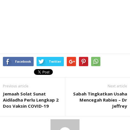
Facebook
Twitter
Previous article
Next article
Jemaah Solat Sunat
Sabah Tingkatkan Usaha
Aidiladha Perlu Lengkap 2
Mencegah Rabies – Dr
Dos Vaksin COVID-19
Jeffrey