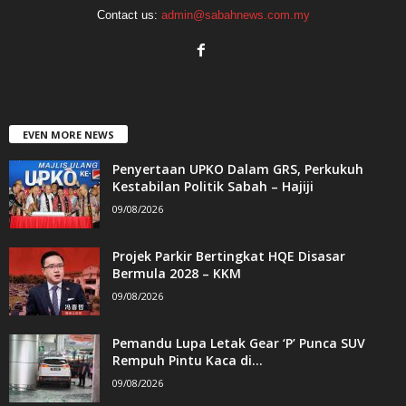
Contact us:
admin@sabahnews.com.my
EVEN MORE NEWS
Penyertaan UPKO Dalam GRS, Perkukuh
Kestabilan Politik Sabah – Hajiji
09/08/2026
Projek Parkir Bertingkat HQE Disasar
Bermula 2028 – KKM
09/08/2026
Pemandu Lupa Letak Gear ‘P’ Punca SUV
Rempuh Pintu Kaca di...
09/08/2026