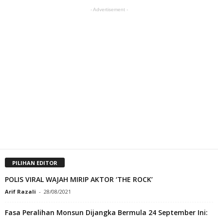
- Advertisement -
PILIHAN EDITOR
POLIS VIRAL WAJAH MIRIP AKTOR ‘THE ROCK’
Arif Razali
-
28/08/2021
Fasa Peralihan Monsun Dijangka Bermula 24 September Ini: