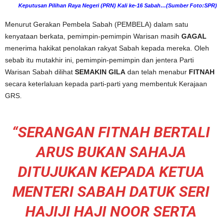
Keputusan Pilihan Raya Negeri (PRN) Kali ke-16 Sabah…(Sumber Foto:SPR)
Menurut Gerakan Pembela Sabah (PEMBELA) dalam satu
kenyataan berkata, pemimpin-pemimpin Warisan masih
GAGAL
menerima hakikat penolakan rakyat Sabah kepada mereka. Oleh
sebab itu mutakhir ini, pemimpin-pemimpin dan jentera Parti
Warisan Sabah dilihat
SEMAKIN GILA
dan telah menabur
FITNAH
secara keterlaluan kepada parti-parti yang membentuk Kerajaan
GRS.
“SERANGAN FITNAH BERTALI
ARUS BUKAN SAHAJA
DITUJUKAN KEPADA KETUA
MENTERI SABAH DATUK SERI
HAJIJI HAJI NOOR SERTA