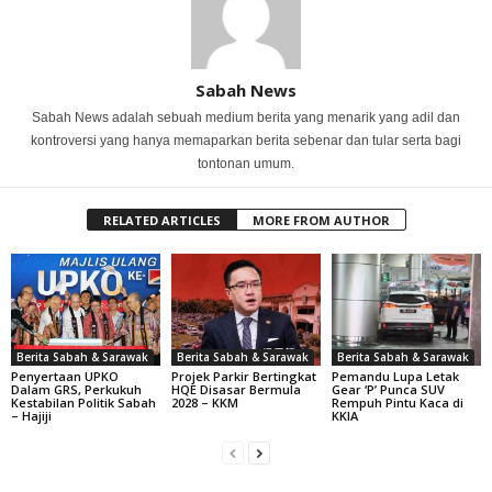
Sabah News
Sabah News adalah sebuah medium berita yang menarik yang adil dan
kontroversi yang hanya memaparkan berita sebenar dan tular serta bagi
tontonan umum.
RELATED ARTICLES
MORE FROM AUTHOR
Berita Sabah & Sarawak
Berita Sabah & Sarawak
Berita Sabah & Sarawak
Penyertaan UPKO
Projek Parkir Bertingkat
Pemandu Lupa Letak
Dalam GRS, Perkukuh
HQE Disasar Bermula
Gear ‘P’ Punca SUV
Kestabilan Politik Sabah
2028 – KKM
Rempuh Pintu Kaca di
– Hajiji
KKIA