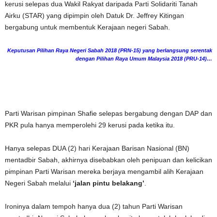
kerusi selepas dua Wakil Rakyat daripada Parti Solidariti Tanah
Airku (STAR) yang dipimpin oleh Datuk Dr. Jeffrey Kitingan
bergabung untuk membentuk Kerajaan negeri Sabah.
Keputusan Pilihan Raya Negeri Sabah 2018 (PRN-15) yang berlangsung serentak
dengan Pilihan Raya Umum Malaysia 2018 (PRU-14)…
Parti Warisan pimpinan Shafie selepas bergabung dengan DAP dan
PKR pula hanya memperolehi 29 kerusi pada ketika itu.
Hanya selepas DUA (2) hari Kerajaan Barisan Nasional (BN)
mentadbir Sabah, akhirnya disebabkan oleh penipuan dan kelicikan
pimpinan Parti Warisan mereka berjaya mengambil alih Kerajaan
Negeri Sabah melalui
‘jalan pintu belakang’
.
Ironinya dalam tempoh hanya dua (2) tahun Parti Warisan