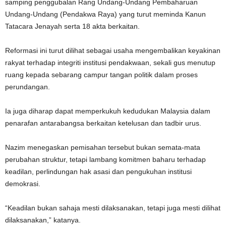
samping penggubalan Rang Undang-Undang Pembaharuan
Undang-Undang (Pendakwa Raya) yang turut meminda Kanun
Tatacara Jenayah serta 18 akta berkaitan.
Reformasi ini turut dilihat sebagai usaha mengembalikan keyakinan
rakyat terhadap integriti institusi pendakwaan, sekali gus menutup
ruang kepada sebarang campur tangan politik dalam proses
perundangan.
Ia juga diharap dapat memperkukuh kedudukan Malaysia dalam
penarafan antarabangsa berkaitan ketelusan dan tadbir urus.
Nazim menegaskan pemisahan tersebut bukan semata-mata
perubahan struktur, tetapi lambang komitmen baharu terhadap
keadilan, perlindungan hak asasi dan pengukuhan institusi
demokrasi.
“Keadilan bukan sahaja mesti dilaksanakan, tetapi juga mesti dilihat
dilaksanakan,” katanya.