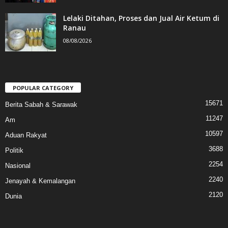
Lelaki Ditahan, Proses dan Jual Air Ketum di
Ranau
08/08/2026
POPULAR CATEGORY
15671
Berita Sabah & Sarawak
11247
Am
10597
Aduan Rakyat
3688
Politik
2254
Nasional
2240
Jenayah & Kemalangan
2120
Dunia