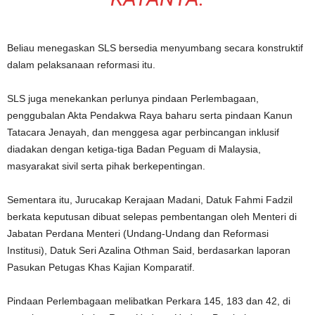
Beliau menegaskan SLS bersedia menyumbang secara konstruktif
dalam pelaksanaan reformasi itu.
SLS juga menekankan perlunya pindaan Perlembagaan,
penggubalan Akta Pendakwa Raya baharu serta pindaan Kanun
Tatacara Jenayah, dan menggesa agar perbincangan inklusif
diadakan dengan ketiga-tiga Badan Peguam di Malaysia,
masyarakat sivil serta pihak berkepentingan.
Sementara itu, Jurucakap Kerajaan Madani, Datuk Fahmi Fadzil
berkata keputusan dibuat selepas pembentangan oleh Menteri di
Jabatan Perdana Menteri (Undang-Undang dan Reformasi
Institusi), Datuk Seri Azalina Othman Said, berdasarkan laporan
Pasukan Petugas Khas Kajian Komparatif.
Pindaan Perlembagaan melibatkan Perkara 145, 183 dan 42, di