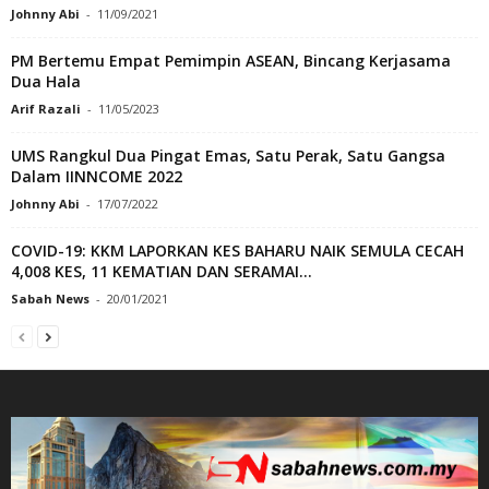
Johnny Abi
-
11/09/2021
PM Bertemu Empat Pemimpin ASEAN, Bincang Kerjasama
Dua Hala
Arif Razali
-
11/05/2023
UMS Rangkul Dua Pingat Emas, Satu Perak, Satu Gangsa
Dalam IINNCOME 2022
Johnny Abi
-
17/07/2022
COVID-19: KKM LAPORKAN KES BAHARU NAIK SEMULA CECAH
4,008 KES, 11 KEMATIAN DAN SERAMAI...
Sabah News
-
20/01/2021