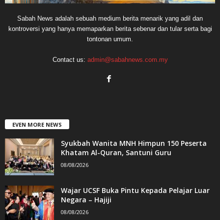
Sabah News adalah sebuah medium berita menarik yang adil dan
kontroversi yang hanya memaparkan berita sebenar dan tular serta bagi
tontonan umum.
Contact us:
admin@sabahnews.com.my
EVEN MORE NEWS
Syukbah Wanita MNH Himpun 150 Peserta
Khatam Al-Quran, Santuni Guru
08/08/2026
Wajar UCSF Buka Pintu Kepada Pelajar Luar
Negara – Hajiji
08/08/2026