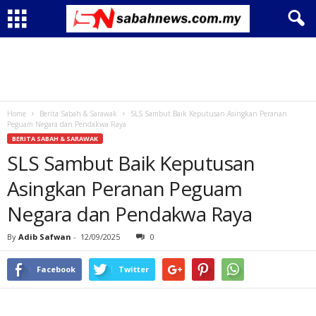
Home
Berita Sabah & Sarawak
SLS Sambut Baik Keputusan Asingkan Peranan
Peguam Negara dan Pendakwa Raya
BERITA SABAH & SARAWAK
SLS Sambut Baik Keputusan
Asingkan Peranan Peguam
Negara dan Pendakwa Raya
By
Adib Safwan
-
12/09/2025
0
Facebook
Twitter