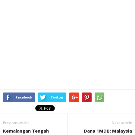
Facebook
Twitter
Previous article
Next article
Kemalangan Tengah
Dana 1MDB: Malaysia