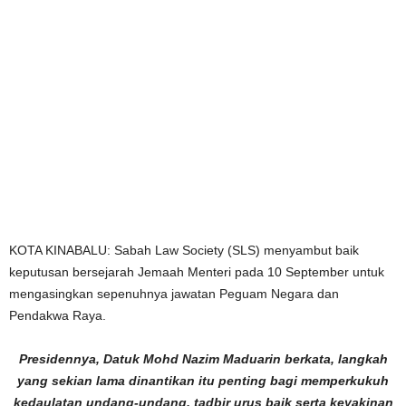
KOTA KINABALU: Sabah Law Society (SLS) menyambut baik
keputusan bersejarah Jemaah Menteri pada 10 September untuk
mengasingkan sepenuhnya jawatan Peguam Negara dan
Pendakwa Raya.
Presidennya, Datuk Mohd Nazim Maduarin berkata, langkah
yang sekian lama dinantikan itu penting bagi memperkukuh
kedaulatan undang-undang, tadbir urus baik serta keyakinan