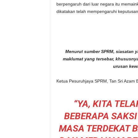
berpengaruh dari luar negara itu memain
dikatakan telah mempengaruhi keputusan 
Menurut sumber SPRM, siasatan 
maklumat yang tersebar, khususny
urusan kewa
Ketua Pesuruhjaya SPRM, Tan Sri Azam Ba
“YA, KITA TEL
BEBERAPA SAKSI
MASA TERDEKAT 