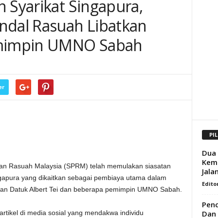
 Syarikat Singapura,
ndal Rasuah Libatkan
emimpin UMNO Sabah
er
PI
Dua 
Kema
 Rasuah Malaysia (SPRM) telah memulakan siasatan
Jala
ingapura yang dikaitkan sebagai pembiaya utama dalam
Edito
tkan Datuk Albert Tei dan beberapa pemimpin UMNO Sabah.
Penc
Dan
artikel di media sosial yang mendakwa individu