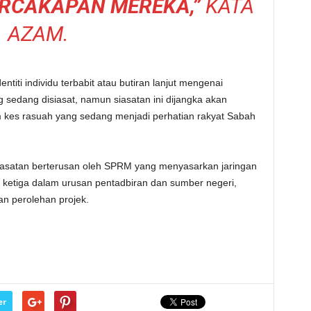
RCAKAPAN MEREKA,”
KATA
AZAM.
iti individu terbabit atau butiran lanjut mengenai
 sedang disiasat, namun siasatan ini dijangka akan
 kes rasuah yang sedang menjadi perhatian rakyat Sabah
siasatan berterusan oleh SPRM yang menyasarkan jaringan
 ketiga dalam urusan pentadbiran dan sumber negeri,
n perolehan projek.
er