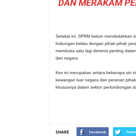
DAN MERAKAM PE
Setakat ini, SPRM belum mendedahkan ident
hubungan beliau dengan pihak-pihak yang
membuka satu lagi dimensi penting dalam
dan negara.
Kes ini merupakan antara beberapa siri 
kewangan luar negara dan peranan pihak
khususnya dalam sektor perlombongan da
SHARE
Facebook
Twitt