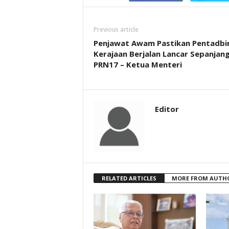
Previous article
Penjawat Awam Pastikan Pentadbi
Kerajaan Berjalan Lancar Sepanjan
PRN17 – Ketua Menteri
Editor
RELATED ARTICLES
MORE FROM AUTH