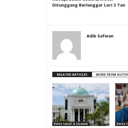
Ditunggang Berlanggar Lori 3 Tan
Adib Safwan
RELATED ARTICLES
MORE FROM AUTH
Berita Sabah & Sarawak
Berita 