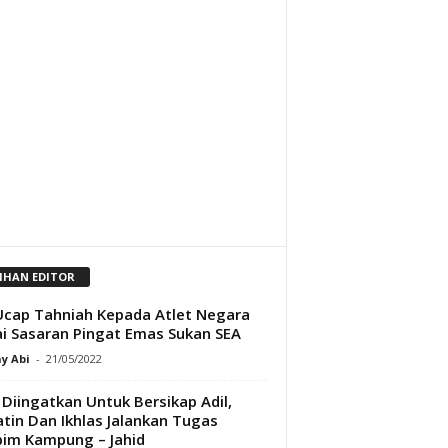
LIHAN EDITOR
cap Tahniah Kepada Atlet Negara
i Sasaran Pingat Emas Sukan SEA
y Abi
-
21/05/2022
 Diingatkan Untuk Bersikap Adil,
atin Dan Ikhlas Jalankan Tugas
im Kampung – Jahid