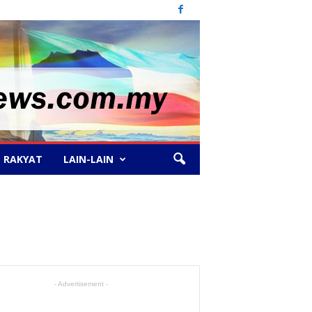
 RAKYAT
LAIN-LAIN
- Advertisement -