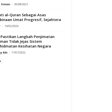
s Simon
-
30/08/2021
ti al-Quran Sebagai Asas
inaan Umat Progresif, Sejahtera
r
-
14/02/2026
Pastikan Langkah Penjimatan
man Tidak Jejas Sistem
hidmatan Kesihatan Negara
y Abi
-
17/07/2022