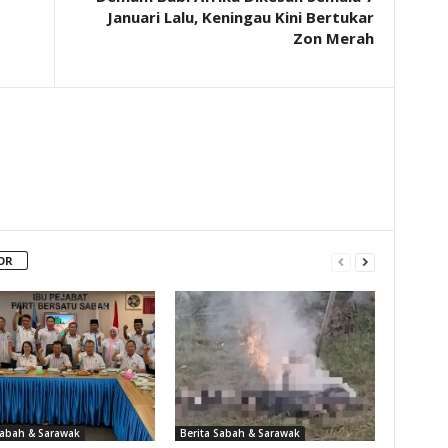
Januari Lalu, Keningau Kini Bertukar
Zon Merah
OR
Sabah & Sarawak
Berita Sabah & Sarawak