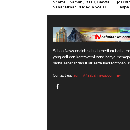
Shamsul Saman Jufazli, Dakwa
Joachi
Sebar Fitnah Di Media Sosial
Tanpa 
Sabah News adalah sebuah medium berita me
yang adil dan kontroversi yang hanya memap
berita sebenar dan tular serta bagi tontonan 
Contact us:
admin@sabahnews.com.my