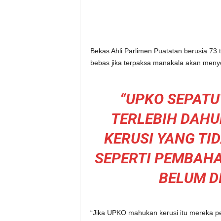
Bekas Ahli Parlimen Puatatan berusia 73 
bebas jika terpaksa manakala akan men
“UPKO SEPAT
TERLEBIH DAH
KERUSI YANG TID
SEPERTI PEMBAHA
BELUM 
“Jika UPKO mahukan kerusi itu mereka per