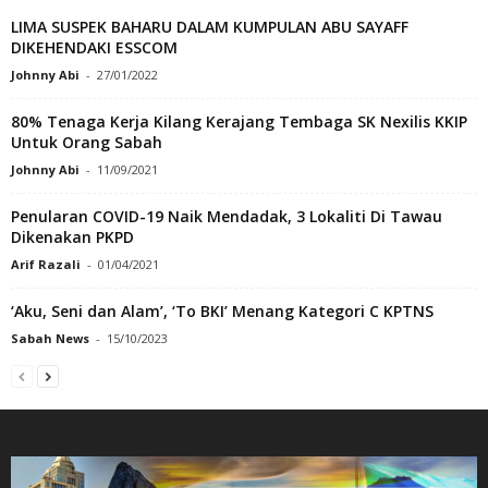
LIMA SUSPEK BAHARU DALAM KUMPULAN ABU SAYAFF
DIKEHENDAKI ESSCOM
Johnny Abi
-
27/01/2022
80% Tenaga Kerja Kilang Kerajang Tembaga SK Nexilis KKIP
Untuk Orang Sabah
Johnny Abi
-
11/09/2021
Penularan COVID-19 Naik Mendadak, 3 Lokaliti Di Tawau
Dikenakan PKPD
Arif Razali
-
01/04/2021
‘Aku, Seni dan Alam’, ‘To BKI’ Menang Kategori C KPTNS
Sabah News
-
15/10/2023