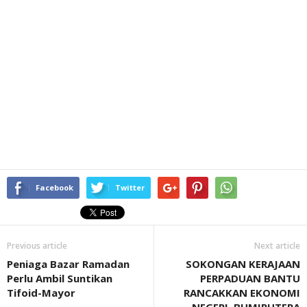
Facebook
Twitter
Previous article
Next article
Peniaga Bazar Ramadan
SOKONGAN KERAJAAN
Perlu Ambil Suntikan
PERPADUAN BANTU
Tifoid-Mayor
RANCAKKAN EKONOMI