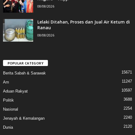
08/08/2026
Lelaki Ditahan, Proses dan Jual Air Ketum di
Ranau
08/08/2026
POPULAR CATEGORY
15671
Berita Sabah & Sarawak
11247
Am
10597
Aduan Rakyat
3688
Politik
2254
Nasional
2240
Jenayah & Kemalangan
2120
Dunia