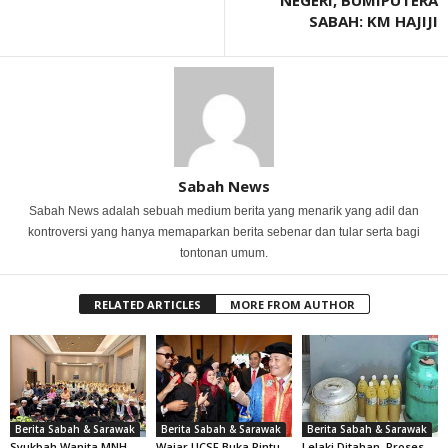
NEGERI, BUMIPUTERA
SABAH: KM HAJIJI
Sabah News
Sabah News adalah sebuah medium berita yang menarik yang adil dan
kontroversi yang hanya memaparkan berita sebenar dan tular serta bagi
tontonan umum.
RELATED ARTICLES
MORE FROM AUTHOR
Berita Sabah & Sarawak
Berita Sabah & Sarawak
Berita Sabah & Sarawak
Syukbah Wanita MNH
Wajar UCSF Buka Pintu
Lelaki Ditahan, Proses