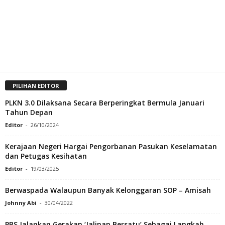
PILIHAN EDITOR
PLKN 3.0 Dilaksana Secara Berperingkat Bermula Januari
Tahun Depan
Editor
-
26/10/2024
Kerajaan Negeri Hargai Pengorbanan Pasukan Keselamatan
dan Petugas Kesihatan
Editor
-
19/03/2025
Berwaspada Walaupun Banyak Kelonggaran SOP – Amisah
Johnny Abi
-
30/04/2022
PBS Jalankan Gerakan ‘Jalinan Bersatu’ Sebagai Langkah