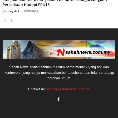
Persediaan Hadapi PRU15
Johnny Abi
-
15/08/2022
Sabah News adalah sebuah medium berita menarik yang adil dan
kontroversi yang hanya memaparkan berita sebenar dan tular serta bagi
tontonan umum.
Contact us:
admin@sabahnews.com.my