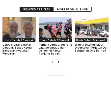
RELATED ARTICLES
MORE FROM AUTHOR
Berita Sabah & Sarawak
Berita Sabah & Sarawak
Berita Sabah & Sarawak
USNO Sipitang Bakal
Remaja Lemas, Seorang
Wanita Ditemui Maut
Dibubar, Bekas Ketua
Lagi Selamat Dalam
Dipercayai Terjatuh Dari
Bahagian Nyatakan
Insiden di Pantai
Bangunan One Borneo
Pendirian
Tanjung Badak
- Advertisement -