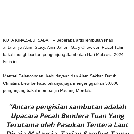
KOTA KINABALU, SABAH – Beberapa artis jemputan khas
antaranya Akim, Stacy, Amir Jahari, Gary Chaw dan Faizal Tahir
bakal menghiburkan pengunjung Sambutan Hari Malaysia 2024,
Isnin ini.
Menteri Pelancongan, Kebudayaan dan Alam Sekitar, Datuk
Christina Liew berkata, pihanya juga menganggarkan 30,000
pengunjung bakal membanjiri Padang Merdeka.
“Antara pengisian sambutan adalah
Upacara Pecah Bendera Tuan Yang
Terutama oleh Pasukan Tentera Laut
Diraja Malaysia, Tarian Sambut Tamu