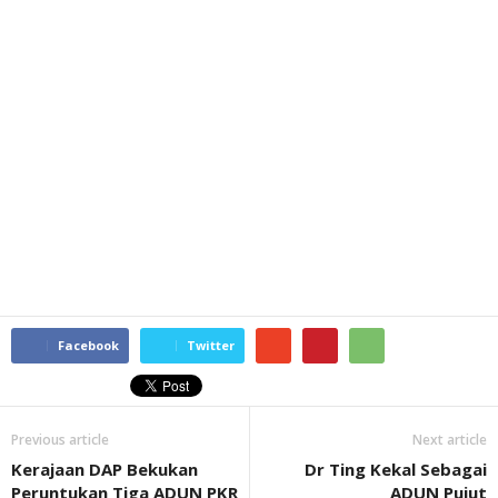
Facebook
Twitter
Previous article
Next article
Kerajaan DAP Bekukan
Dr Ting Kekal Sebagai
Peruntukan Tiga ADUN PKR
ADUN Pujut