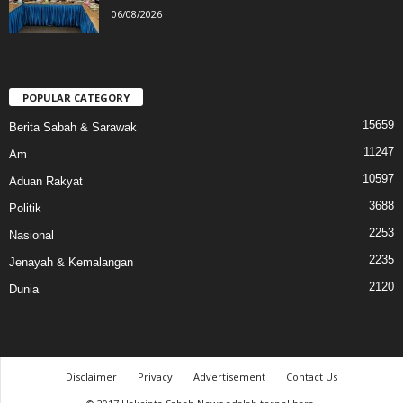
06/08/2026
POPULAR CATEGORY
15659
Berita Sabah & Sarawak
11247
Am
10597
Aduan Rakyat
3688
Politik
2253
Nasional
2235
Jenayah & Kemalangan
2120
Dunia
Disclaimer
Privacy
Advertisement
Contact Us