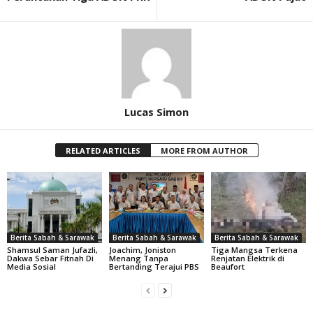
Lucas Simon
RELATED ARTICLES
MORE FROM AUTHOR
Berita Sabah & Sarawak
Berita Sabah & Sarawak
Berita Sabah & Sarawak
Shamsul Saman Jufazli,
Joachim, Joniston
Tiga Mangsa Terkena
Dakwa Sebar Fitnah Di
Menang Tanpa
Renjatan Elektrik di
Media Sosial
Bertanding Terajui PBS
Beaufort