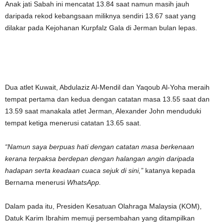
Anak jati Sabah ini mencatat 13.84 saat namun masih jauh
daripada rekod kebangsaan miliknya sendiri 13.67 saat yang
dilakar pada Kejohanan Kurpfalz Gala di Jerman bulan lepas.
Dua atlet Kuwait, Abdulaziz Al-Mendil dan Yaqoub Al-Yoha meraih
tempat pertama dan kedua dengan catatan masa 13.55 saat dan
13.59 saat manakala atlet Jerman, Alexander John menduduki
tempat ketiga menerusi catatan 13.65 saat.
“Namun saya berpuas hati dengan catatan masa berkenaan
kerana terpaksa berdepan dengan halangan angin daripada
hadapan serta keadaan cuaca sejuk di sini,”
katanya kepada
Bernama menerusi
WhatsApp.
Dalam pada itu, Presiden Kesatuan Olahraga Malaysia (KOM),
Datuk Karim Ibrahim memuji persembahan yang ditampilkan