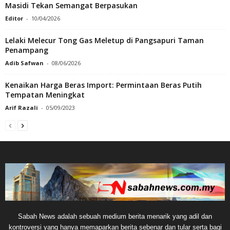
Masidi Tekan Semangat Berpasukan
Editor
-
10/04/2026
Lelaki Melecur Tong Gas Meletup di Pangsapuri Taman
Penampang
Adib Safwan
-
08/06/2026
Kenaikan Harga Beras Import: Permintaan Beras Putih
Tempatan Meningkat
Arif Razali
-
05/09/2023
Sabah News adalah sebuah medium berita menarik yang adil dan
kontroversi yang hanya memaparkan berita sebenar dan tular serta bagi