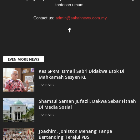
tontonan umum.
Contact us:
admin@sabahnews.com.my
EVEN MORE NEWS
Kes SPRM: Ismail Sabri Didakwa Esok Di
Mahkamah Sesyen KL
06/08/2026
Shamsul Saman Jufazli, Dakwa Sebar Fitnah
Di Media Sosial
06/08/2026
Joachim, Joniston Menang Tanpa
Bertanding Terajui PBS