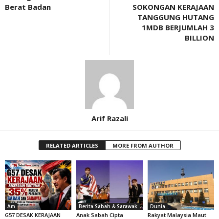
Berat Badan
SOKONGAN KERAJAAN
TANGGUNG HUTANG
1MDB BERJUMLAH 3
BILLION
Arif Razali
RELATED ARTICLES
MORE FROM AUTHOR
Am
Berita Sabah & Sarawak
Dunia
G57 DESAK KERAJAAN
Anak Sabah Cipta
Rakyat Malaysia Maut