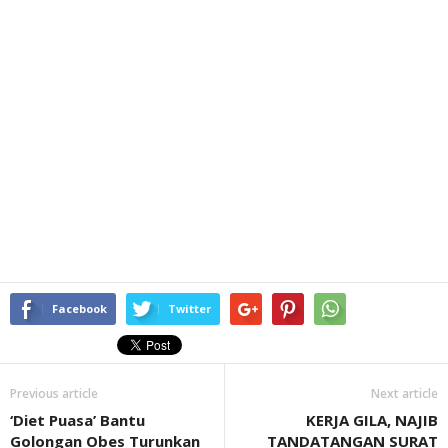
Facebook
Twitter
Previous article
Next article
‘Diet Puasa’ Bantu
KERJA GILA, NAJIB
Golongan Obes Turunkan
TANDATANGAN SURAT