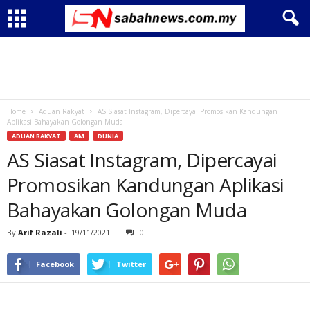
Home
Aduan Rakyat
AS Siasat Instagram, Dipercayai Promosikan Kandungan
Aplikasi Bahayakan Golongan Muda
ADUAN RAKYAT
AM
DUNIA
AS Siasat Instagram, Dipercayai
Promosikan Kandungan Aplikasi
Bahayakan Golongan Muda
By
Arif Razali
-
19/11/2021
0
Facebook
Twitter