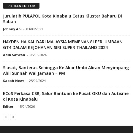
PILIHAN EDITOR
Jurulatih PULAPOL Kota Kinabalu Cetus Kluster Baharu Di
Sabah
Johnny Abi
-
03/09/2021
HAYDEN HAIKAL DARI MALAYSIA MEMENANGI PERLUMBAAN
GT4 DALAM KEJOHANAN SIRI SUPER THAILAND 2024
Adib Safwan
-
05/05/2024
Siasat, Banteras Sehingga Ke Akar Umbi Aliran Menyimpang
Ahli Sunnah Wal Jamaah – PM
Sabah News
-
25/09/2024
ECoS Perkasa CSR, Salur Bantuan ke Pusat OKU dan Autisme
di Kota Kinabalu
Editor
-
15/04/2026