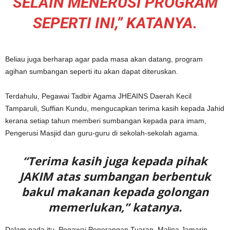
SELAIN MENERUSI PROGRAM
SEPERTI INI,” KATANYA.
Beliau juga berharap agar pada masa akan datang, program
agihan sumbangan seperti itu akan dapat diteruskan.
Terdahulu, Pegawai Tadbir Agama JHEAINS Daerah Kecil
Tamparuli, Suffian Kundu, mengucapkan terima kasih kepada Jahid
kerana setiap tahun memberi sumbangan kepada para imam,
Pengerusi Masjid dan guru-guru di sekolah-sekolah agama.
“Terima kasih juga kepada pihak
JAKIM atas sumbangan berbentuk
bakul makanan kepada golongan
memerlukan,” katanya.
Dalam pada itu, Pegawai Penerangan Tuaran, Malina Jamarin