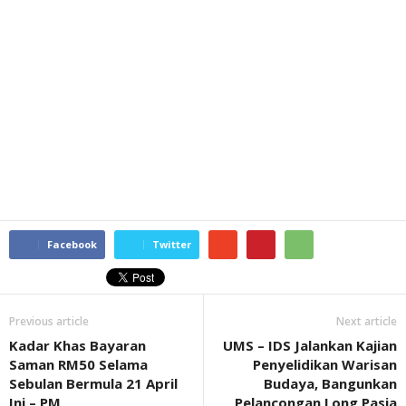
Facebook
Twitter
Previous article
Next article
Kadar Khas Bayaran
UMS – IDS Jalankan Kajian
Saman RM50 Selama
Penyelidikan Warisan
Sebulan Bermula 21 April
Budaya, Bangunkan
Ini – PM
Pelancongan Long Pasia