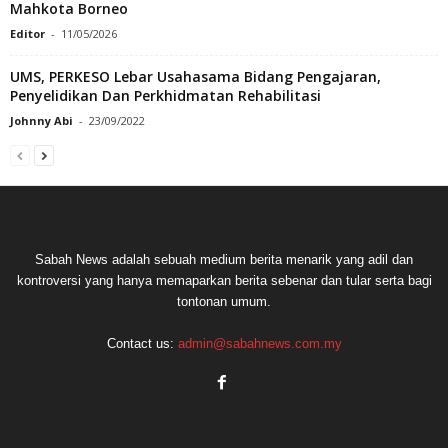
Mahkota Borneo
Editor
-
11/05/2026
UMS, PERKESO Lebar Usahasama Bidang Pengajaran,
Penyelidikan Dan Perkhidmatan Rehabilitasi
Johnny Abi
-
23/09/2022
Sabah News adalah sebuah medium berita menarik yang adil dan
kontroversi yang hanya memaparkan berita sebenar dan tular serta bagi
tontonan umum.
Contact us:
admin@sabahnews.com.my