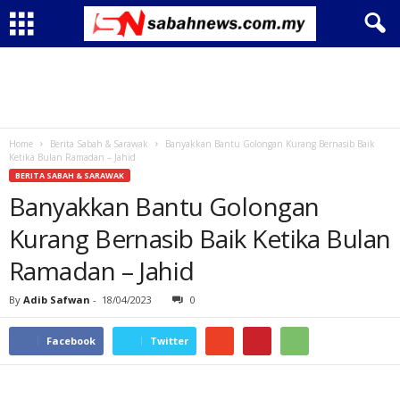
Home
Berita Sabah & Sarawak
Banyakkan Bantu Golongan Kurang Bernasib Baik
Ketika Bulan Ramadan – Jahid
BERITA SABAH & SARAWAK
Banyakkan Bantu Golongan
Kurang Bernasib Baik Ketika Bulan
Ramadan – Jahid
By
Adib Safwan
-
18/04/2023
0
Facebook
Twitter