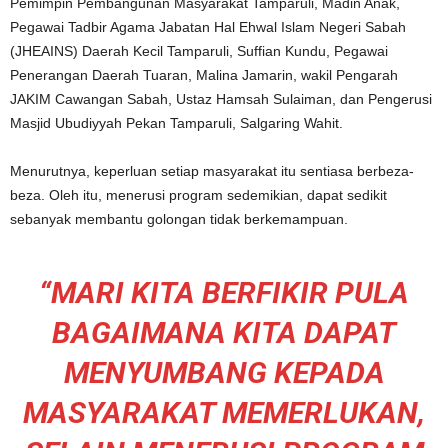
Pemimpin Pembangunan Masyarakat Tamparuli, Madin Anak,
Pegawai Tadbir Agama Jabatan Hal Ehwal Islam Negeri Sabah
(JHEAINS) Daerah Kecil Tamparuli, Suffian Kundu, Pegawai
Penerangan Daerah Tuaran, Malina Jamarin, wakil Pengarah
JAKIM Cawangan Sabah, Ustaz Hamsah Sulaiman, dan Pengerusi
Masjid Ubudiyyah Pekan Tamparuli, Salgaring Wahit.
Menurutnya, keperluan setiap masyarakat itu sentiasa berbeza-
beza. Oleh itu, menerusi program sedemikian, dapat sedikit
sebanyak membantu golongan tidak berkemampuan.
“MARI KITA BERFIKIR PULA
BAGAIMANA KITA DAPAT
MENYUMBANG KEPADA
MASYARAKAT MEMERLUKAN,