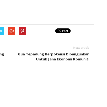
er
Next article
ng
Gua Tepadung Berpotensi Dibangunkan
Untuk Jana Ekonomi Komuniti