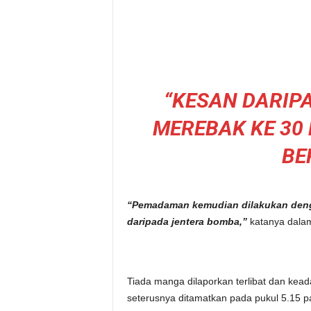
“KESAN DARIP
MEREBAK KE 30 
BE
“Pemadaman kemudian dilakukan deng
daripada jentera bomba,”
katanya dala
Tiada manga dilaporkan terlibat dan keada
seterusnya ditamatkan pada pukul 5.15 pa