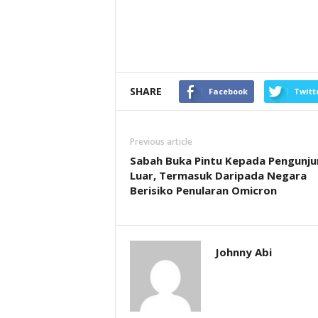
SHARE
Facebook
Twitt
Previous article
Sabah Buka Pintu Kepada Pengunju
Luar, Termasuk Daripada Negara
Berisiko Penularan Omicron
Johnny Abi