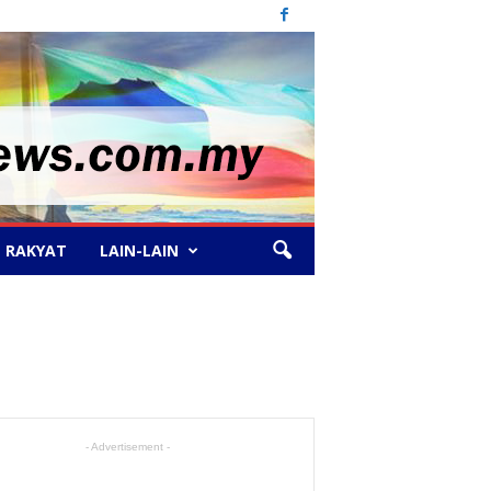
 RAKYAT
LAIN-LAIN
- Advertisement -