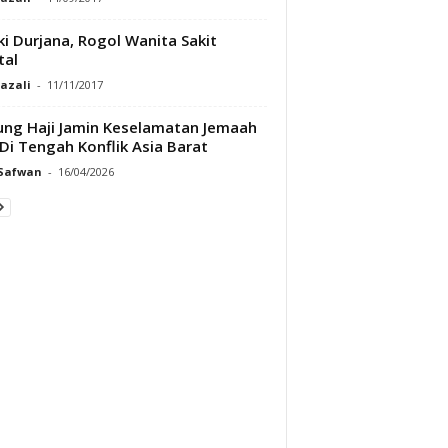
ki Durjana, Rogol Wanita Sakit
tal
Razali
-
11/11/2017
ng Haji Jamin Keselamatan Jemaah
 Di Tengah Konflik Asia Barat
 Safwan
-
16/04/2026