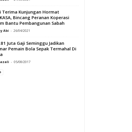
ji Terima Kunjungan Hormat
ASA, Bincang Peranan Koperasi
am Bantu Pembangunan Sabah
y Abi
-
26/04/2021
81 Juta Gaji Seminggu Jadikan
ar Pemain Bola Sepak Termahal Di
ia
Razali
-
05/08/2017