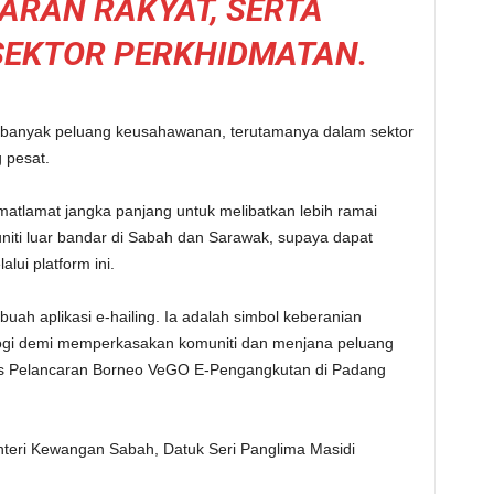
ARAN RAKYAT, SERTA
EKTOR PERKHIDMATAN.
bih banyak peluang keusahawanan, terutamanya dalam sektor
 pesat.
lamat jangka panjang untuk melibatkan lebih ramai
iti luar bandar di Sabah dan Sarawak, supaya dapat
ui platform ini.
ah aplikasi e-hailing. Ia adalah simbol keberanian
ogi demi memperkasakan komuniti dan menjana peluang
is Pelancaran Borneo VeGO E-Pengangkutan di Padang
nteri Kewangan Sabah, Datuk Seri Panglima Masidi