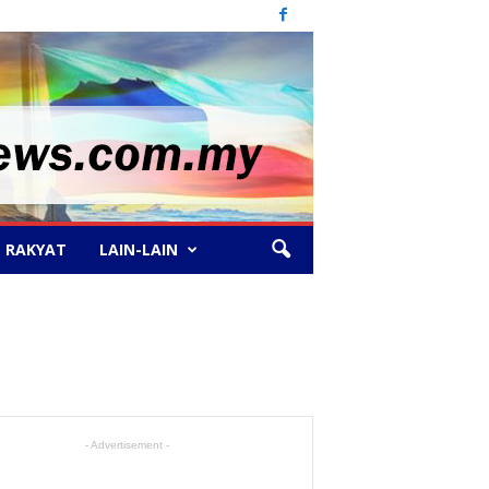
 RAKYAT
LAIN-LAIN
- Advertisement -