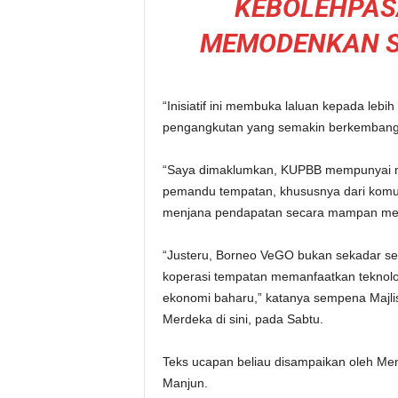
KEBOLEHPAS
MEMODENKAN S
“Inisiatif ini membuka laluan kepada le
pengangkutan yang semakin berkembang
“Saya dimaklumkan, KUPBB mempunyai mat
pemandu tempatan, khususnya dari komun
menjana pendapatan secara mampan melal
“Justeru, Borneo VeGO bukan sekadar sebu
koperasi tempatan memanfaatkan teknol
ekonomi baharu,” katanya sempena Majl
Merdeka di sini, pada Sabtu.
Teks ucapan beliau disampaikan oleh Me
Manjun.