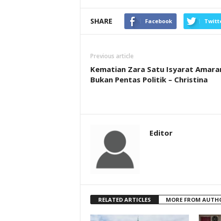
SHARE
Facebook
Twitt
Previous article
Kematian Zara Satu Isyarat Amara
Bukan Pentas Politik – Christina
Editor
RELATED ARTICLES
MORE FROM AUTH