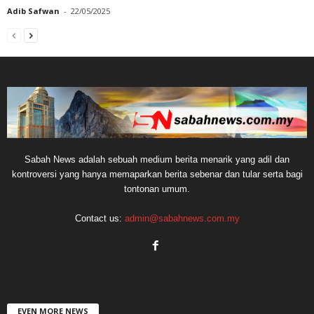
Adib Safwan
-
22/05/2025
Sabah News adalah sebuah medium berita menarik yang adil dan
kontroversi yang hanya memaparkan berita sebenar dan tular serta bagi
tontonan umum.
Contact us:
admin@sabahnews.com.my
EVEN MORE NEWS