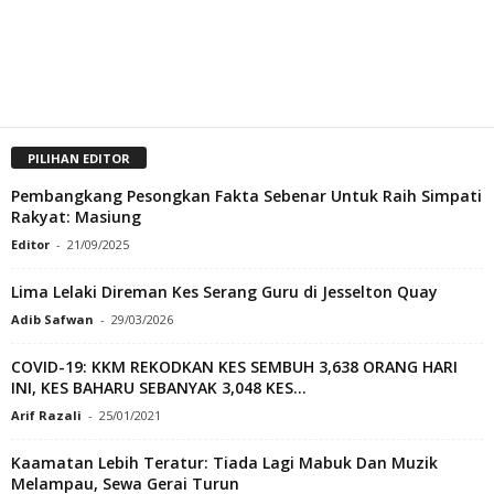
PILIHAN EDITOR
Pembangkang Pesongkan Fakta Sebenar Untuk Raih Simpati
Rakyat: Masiung
Editor
-
21/09/2025
Lima Lelaki Direman Kes Serang Guru di Jesselton Quay
Adib Safwan
-
29/03/2026
COVID-19: KKM REKODKAN KES SEMBUH 3,638 ORANG HARI
INI, KES BAHARU SEBANYAK 3,048 KES...
Arif Razali
-
25/01/2021
Kaamatan Lebih Teratur: Tiada Lagi Mabuk Dan Muzik
Melampau, Sewa Gerai Turun