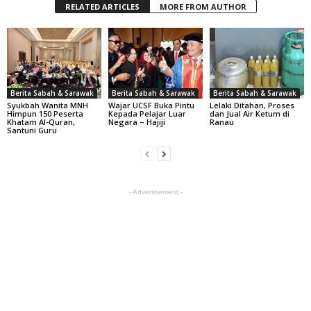
RELATED ARTICLES
MORE FROM AUTHOR
Berita Sabah & Sarawak
Berita Sabah & Sarawak
Berita Sabah & Sarawak
Syukbah Wanita MNH
Wajar UCSF Buka Pintu
Lelaki Ditahan, Proses
Himpun 150 Peserta
Kepada Pelajar Luar
dan Jual Air Ketum di
Khatam Al-Quran,
Negara – Hajiji
Ranau
Santuni Guru
- Advertisement -