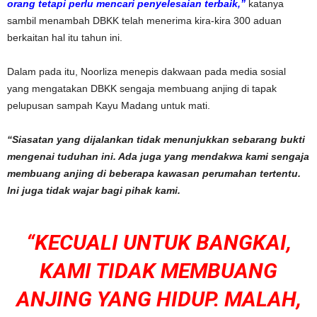
orang tetapi perlu mencari penyelesaian terbaik,”
katanya
sambil menambah DBKK telah menerima kira-kira 300 aduan
berkaitan hal itu tahun ini.
Dalam pada itu, Noorliza menepis dakwaan pada media sosial
yang mengatakan DBKK sengaja membuang anjing di tapak
pelupusan sampah Kayu Madang untuk mati.
“Siasatan yang dijalankan tidak menunjukkan sebarang bukti
mengenai tuduhan ini. Ada juga yang mendakwa kami sengaja
membuang anjing di beberapa kawasan perumahan tertentu.
Ini juga tidak wajar bagi pihak kami.
“KECUALI UNTUK BANGKAI,
KAMI TIDAK MEMBUANG
ANJING YANG HIDUP. MALAH,