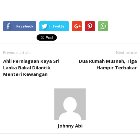
Facebook
Twitter
Previous article
Next article
Ahli Perniagaan Kaya Sri
Dua Rumah Musnah, Tiga
Lanka Bakal Dilantik
Hampir Terbakar
Menteri Kewangan
Johnny Abi