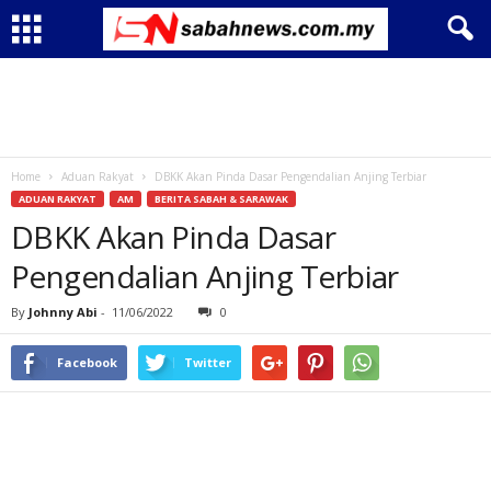
Home
Aduan Rakyat
DBKK Akan Pinda Dasar Pengendalian Anjing Terbiar
ADUAN RAKYAT
AM
BERITA SABAH & SARAWAK
DBKK Akan Pinda Dasar
Pengendalian Anjing Terbiar
By
Johnny Abi
-
11/06/2022
0
Facebook
Twitter