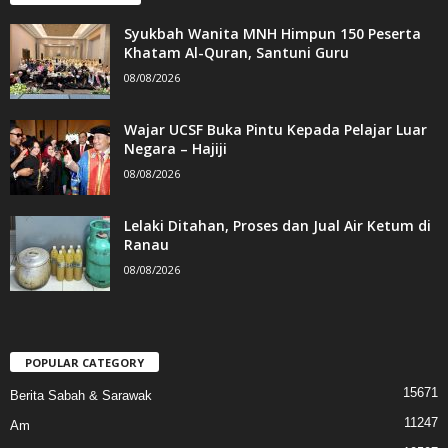
Syukbah Wanita MNH Himpun 150 Peserta
Khatam Al-Quran, Santuni Guru
08/08/2026
Wajar UCSF Buka Pintu Kepada Pelajar Luar
Negara – Hajiji
08/08/2026
Lelaki Ditahan, Proses dan Jual Air Ketum di
Ranau
08/08/2026
POPULAR CATEGORY
15671
Berita Sabah & Sarawak
11247
Am