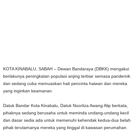
KOTA KINABALU, SABAH – Dewan Bandaraya (DBKK) mengakui
berlakunya peningkatan populasi anjing terbiar semasa pandemik
dan sedang cuba memuaskan hati pencinta haiwan dan mereka
yang inginkan keamanan.
Datuk Bandar Kota Kinabalu, Datuk Noorliza Awang Alip berkata,
pihaknya sedang berusaha untuk meminda undang-undang kecil
dan dasar sedia ada untuk memenuhi kehendak kedua-dua belah
pihak terutamanya mereka yang tinggal di kawasan perumahan.