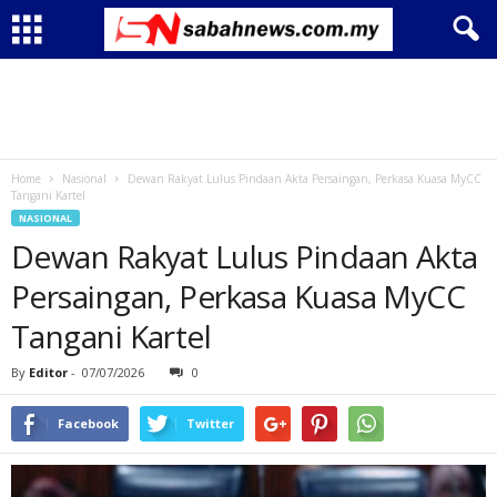
Home
Nasional
Dewan Rakyat Lulus Pindaan Akta Persaingan, Perkasa Kuasa MyCC
Tangani Kartel
NASIONAL
Dewan Rakyat Lulus Pindaan Akta
Persaingan, Perkasa Kuasa MyCC
Tangani Kartel
By
Editor
-
07/07/2026
0
Facebook
Twitter