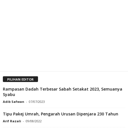
PILIHAN EDITOR
Rampasan Dadah Terbesar Sabah Setakat 2023, Semuanya
Syabu
Adib Safwan
-
07/07/2023
Tipu Pakej Umrah, Pengarah Urusan Dipenjara 230 Tahun
Arif Razali
-
09/08/2022