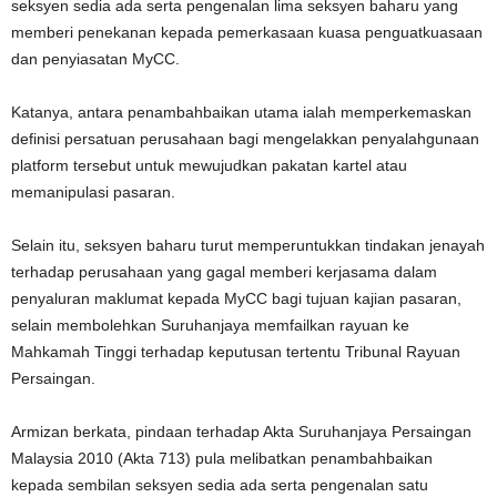
seksyen sedia ada serta pengenalan lima seksyen baharu yang
memberi penekanan kepada pemerkasaan kuasa penguatkuasaan
dan penyiasatan MyCC.
Katanya, antara penambahbaikan utama ialah memperkemaskan
definisi persatuan perusahaan bagi mengelakkan penyalahgunaan
platform tersebut untuk mewujudkan pakatan kartel atau
memanipulasi pasaran.
Selain itu, seksyen baharu turut memperuntukkan tindakan jenayah
terhadap perusahaan yang gagal memberi kerjasama dalam
penyaluran maklumat kepada MyCC bagi tujuan kajian pasaran,
selain membolehkan Suruhanjaya memfailkan rayuan ke
Mahkamah Tinggi terhadap keputusan tertentu Tribunal Rayuan
Persaingan.
Armizan berkata, pindaan terhadap Akta Suruhanjaya Persaingan
Malaysia 2010 (Akta 713) pula melibatkan penambahbaikan
kepada sembilan seksyen sedia ada serta pengenalan satu