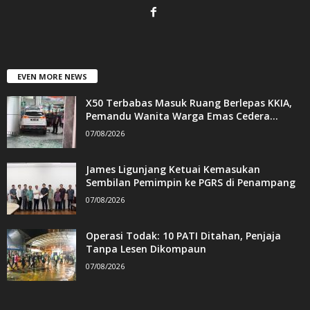
EVEN MORE NEWS
X50 Terbabas Masuk Ruang Berlepas KKIA,
Pemandu Wanita Warga Emas Cedera...
07/08/2026
James Ligunjang Ketuai Kemasukan
Sembilan Pemimpin ke PGRS di Penampang
07/08/2026
Operasi Todak: 10 PATI Ditahan, Penjaja
Tanpa Lesen Dikompaun
07/08/2026