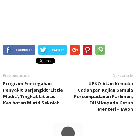
Facebook
Twitter
Previous article
Next article
Program Pencegahan
UPKO Akan Kemuka
Penyakit Berjangkit ‘Little
Cadangan Kajian Semula
Medic’, Tingkat Literasi
Persempadanan Parlimen,
Kesihatan Murid Sekolah
DUN kepada Ketua
Menteri – Ewon