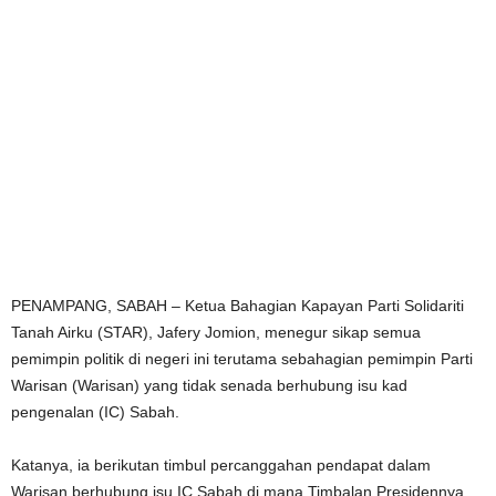
PENAMPANG, SABAH – Ketua Bahagian Kapayan Parti Solidariti
Tanah Airku (STAR), Jafery Jomion, menegur sikap semua
pemimpin politik di negeri ini terutama sebahagian pemimpin Parti
Warisan (Warisan) yang tidak senada berhubung isu kad
pengenalan (IC) Sabah.
Katanya, ia berikutan timbul percanggahan pendapat dalam
Warisan berhubung isu IC Sabah di mana Timbalan Presidennya,