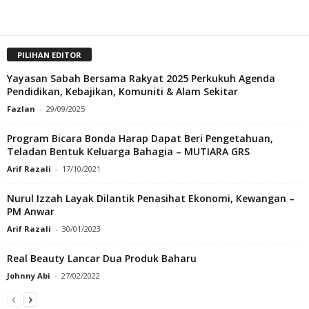
PILIHAN EDITOR
Yayasan Sabah Bersama Rakyat 2025 Perkukuh Agenda
Pendidikan, Kebajikan, Komuniti & Alam Sekitar
Fazlan
-
29/09/2025
Program Bicara Bonda Harap Dapat Beri Pengetahuan,
Teladan Bentuk Keluarga Bahagia – MUTIARA GRS
Arif Razali
-
17/10/2021
Nurul Izzah Layak Dilantik Penasihat Ekonomi, Kewangan –
PM Anwar
Arif Razali
-
30/01/2023
Real Beauty Lancar Dua Produk Baharu
Johnny Abi
-
27/02/2022