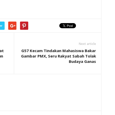
er
Next article
at
G57 Kecam Tindakan Mahasiswa Bakar
un
Gambar PMX, Seru Rakyat Sabah Tolak
Budaya Ganas