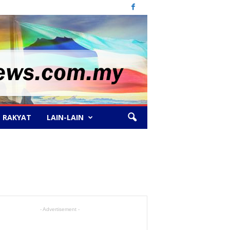
 RAKYAT
LAIN-LAIN
- Advertisement -