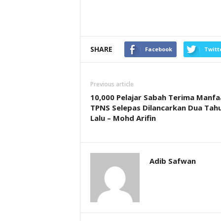
SHARE
Facebook
Twitt
Previous article
10,000 Pelajar Sabah Terima Manfa
TPNS Selepas Dilancarkan Dua Tah
Lalu – Mohd Arifin
Adib Safwan