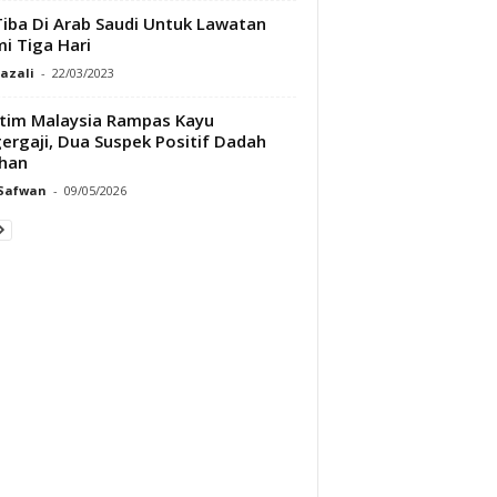
iba Di Arab Saudi Untuk Lawatan
i Tiga Hari
Razali
-
22/03/2023
tim Malaysia Rampas Kayu
ergaji, Dua Suspek Positif Dadah
han
 Safwan
-
09/05/2026