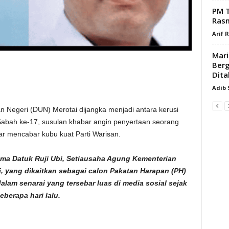
PM T
Rasm
Arif 
Mari
Berg
Dita
Adib
egeri (DUN) Merotai dijangka menjadi antara kerusi
Sabah ke-17, susulan khabar angin penyertaan seorang
r mencabar kubu kuat Parti Warisan.
ma Datuk Ruji Ubi, Setiausaha Agung Kementerian
 yang dikaitkan sebagai calon Pakatan Harapan (PH)
dalam senarai yang tersebar luas di media sosial sejak
eberapa hari lalu.