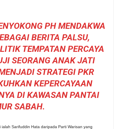
ENYOKONG PH MENDAKWA
EBAGAI BERITA PALSU,
LITIK TEMPATAN PERCAYA
JI SEORANG ANAK JATI
MENJADI STRATEGI PKR
KUHKAN KEPERCAYAAN
NYA DI KAWASAN PANTAI
MUR SABAH.
 ialah Sarifuddin Hata daripada Parti Warisan yang