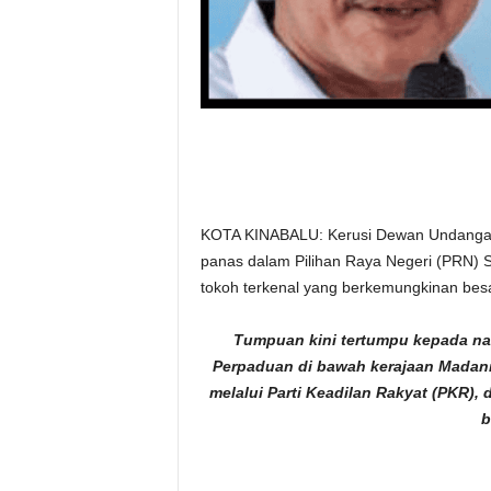
KOTA KINABALU: Kerusi Dewan Undangan N
panas dalam Pilihan Raya Negeri (PRN) 
tokoh terkenal yang berkemungkinan besa
Tumpuan kini tertumpu kepada na
Perpaduan di bawah kerajaan Madani,
melalui Parti Keadilan Rakyat (PKR), 
b