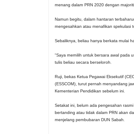
menang dalam PRN 2020 dengan majoriti 
Namun begitu, dalam hantaran terbaharun
mengesahkan atau menafikan spekulasi t
Sebaliknya, beliau hanya berkata mulai har
“Saya memilih untuk bersara awal pada us
tulis beliau secara berseloroh.
Ruji, bekas Ketua Pegawai Eksekutif (C
(ESSCOM), turut pernah menyandang jaw
Kementerian Pendidikan sebelum ini.
Setakat ini, belum ada pengesahan rasm
bertanding atau tidak dalam PRN akan d
menjelang pembubaran DUN Sabah.