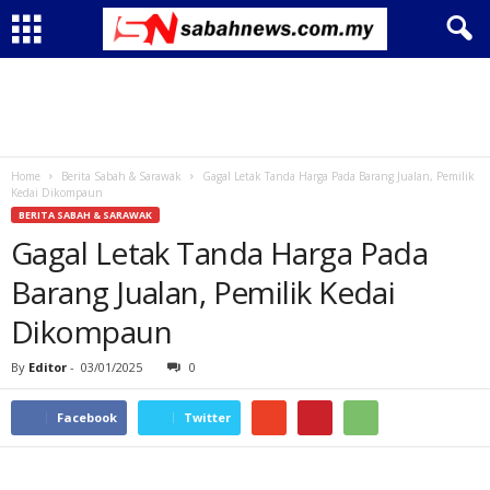
Home
Berita Sabah & Sarawak
Gagal Letak Tanda Harga Pada Barang Jualan, Pemilik
Kedai Dikompaun
BERITA SABAH & SARAWAK
Gagal Letak Tanda Harga Pada
Barang Jualan, Pemilik Kedai
Dikompaun
By
Editor
-
03/01/2025
0
Facebook
Twitter