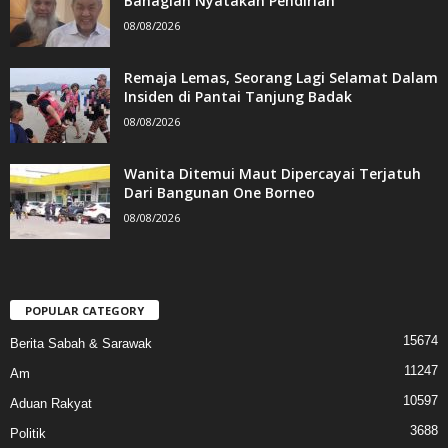
Bahagian Nyatakan Pendirian
08/08/2026
Remaja Lemas, Seorang Lagi Selamat Dalam
Insiden di Pantai Tanjung Badak
08/08/2026
Wanita Ditemui Maut Dipercayai Terjatuh
Dari Bangunan One Borneo
08/08/2026
POPULAR CATEGORY
15674
Berita Sabah & Sarawak
11247
Am
10597
Aduan Rakyat
3688
Politik