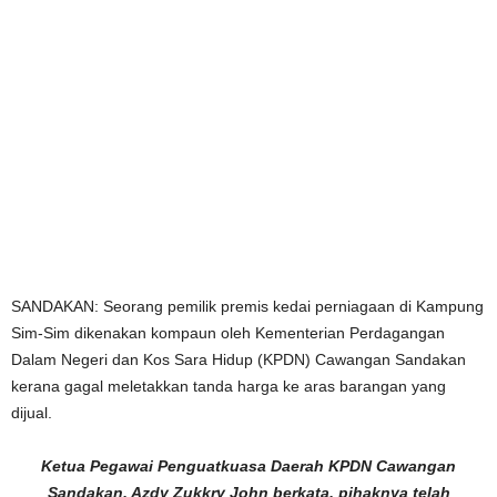
SANDAKAN: Seorang pemilik premis kedai perniagaan di Kampung
Sim-Sim dikenakan kompaun oleh Kementerian Perdagangan
Dalam Negeri dan Kos Sara Hidup (KPDN) Cawangan Sandakan
kerana gagal meletakkan tanda harga ke aras barangan yang
dijual.
Ketua Pegawai Penguatkuasa Daerah KPDN Cawangan
Sandakan, Azdy Zukkry John berkata, pihaknya telah