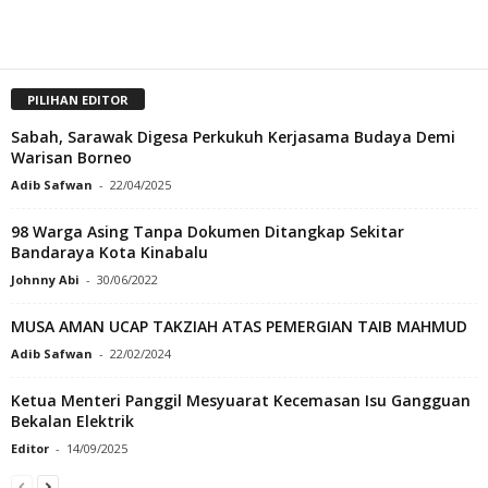
PILIHAN EDITOR
Sabah, Sarawak Digesa Perkukuh Kerjasama Budaya Demi
Warisan Borneo
Adib Safwan
-
22/04/2025
98 Warga Asing Tanpa Dokumen Ditangkap Sekitar
Bandaraya Kota Kinabalu
Johnny Abi
-
30/06/2022
MUSA AMAN UCAP TAKZIAH ATAS PEMERGIAN TAIB MAHMUD
Adib Safwan
-
22/02/2024
Ketua Menteri Panggil Mesyuarat Kecemasan Isu Gangguan
Bekalan Elektrik
Editor
-
14/09/2025