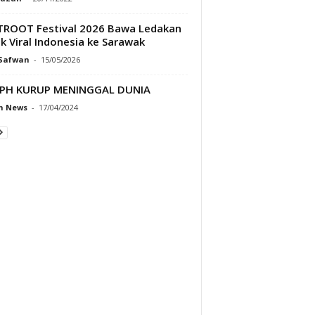
ROOT Festival 2026 Bawa Ledakan
k Viral Indonesia ke Sarawak
 Safwan
-
15/05/2026
EPH KURUP MENINGGAL DUNIA
h News
-
17/04/2024