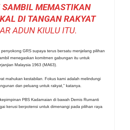
 SAMBIL MEMASTIKAN
KAL DI TANGAN RAKYAT
AR ADUN KIULU ITU.
n penyokong GRS supaya terus bersatu menjelang pilihan
 sambil menegaskan komitmen gabungan itu untuk
janjian Malaysia 1963 (MA63).
yat mahukan kestabilan. Fokus kami adalah melindungi
gunan dan peluang untuk rakyat,” katanya.
ji kepimpinan PBS Kadamaian di bawah Demis Rumanti
ai kerusi berpotensi untuk dimenangi pada pilihan raya