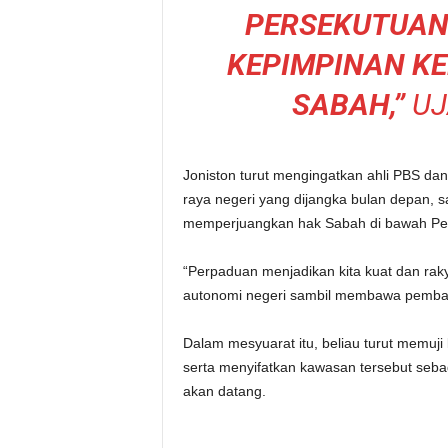
PERSEKUTUAN
KEPIMPINAN KE
SABAH,”
UJ
Joniston turut mengingatkan ahli PBS da
raya negeri yang dijangka bulan depan,
memperjuangkan hak Sabah di bawah Per
“Perpaduan menjadikan kita kuat dan rak
autonomi negeri sambil membawa pemban
Dalam mesyuarat itu, beliau turut memu
serta menyifatkan kawasan tersebut sebag
akan datang.