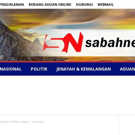
PENGIKLANAN
BORANG ADUAN ONLINE
HUBUNGI
WEBMAIL
NASIONAL
POLITIK
JENAYAH & KEMALANGAN
ADUAN
bilan Politik Sabah – Joniston