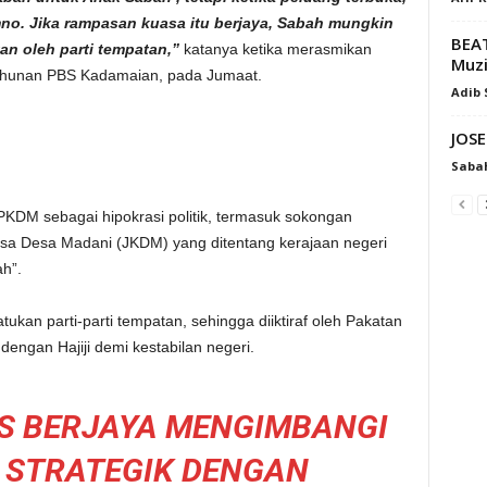
no. Jika rampasan kuasa itu berjaya, Sabah mungkin
BEAT
an oleh parti tempatan,”
katanya ketika merasmikan
Muzi
hunan PBS Kadamaian, pada Jumaat.
Adib
JOS
Saba
PKDM sebagai hipokrasi politik, termasuk sokongan
a Desa Madani (JKDM) yang ditentang kerajaan negeri
ah”.
kan parti-parti tempatan, sehingga diiktiraf oleh Pakatan
engan Hajiji demi kestabilan negeri.
S BERJAYA MENGIMBANGI
 STRATEGIK DENGAN