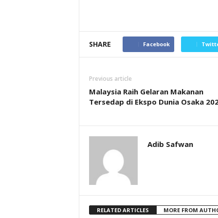
SHARE
Facebook
Twitt
Previous article
Malaysia Raih Gelaran Makanan
Tersedap di Ekspo Dunia Osaka 20
Adib Safwan
RELATED ARTICLES
MORE FROM AUTH