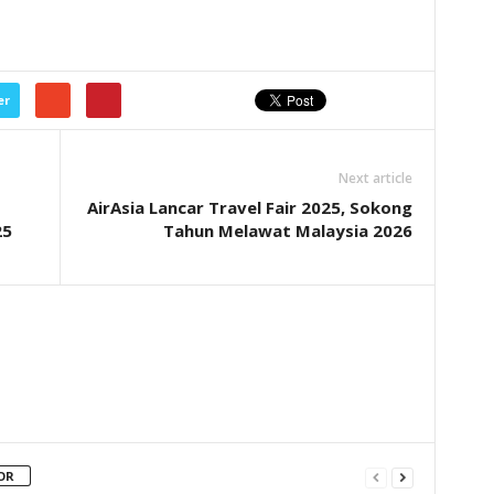
er
Next article
AirAsia Lancar Travel Fair 2025, Sokong
25
Tahun Melawat Malaysia 2026
OR