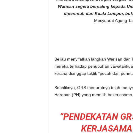
Warisan segera berpaling kepada Um
diperintah dari Kuala Lumpur, buk
Mesyuarat Agung Ta
Beliau menyifatkan langkah Warisan dan 
mereka terhadap penubuhan Jawatankuas
kerana dianggap taktik “pecah dan perint
Sebaliknya, GRS menurutnya telah menyatu
Harapan (PH) yang memilih bekerjasama d
“PENDEKATAN GR
KERJASAMA