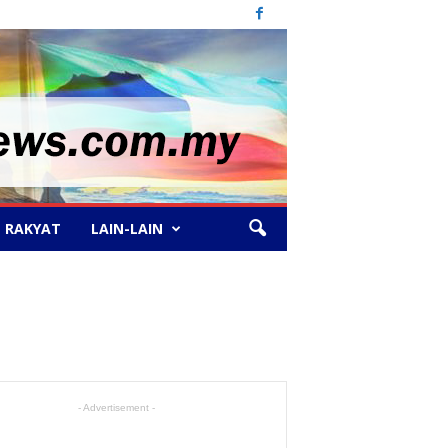
 RAKYAT
LAIN-LAIN
- Advertisement -