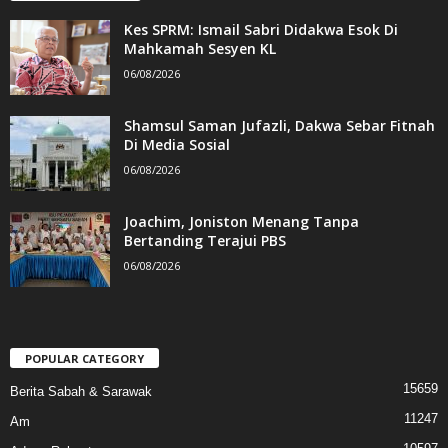
Kes SPRM: Ismail Sabri Didakwa Esok Di
Mahkamah Sesyen KL
06/08/2026
Shamsul Saman Jufazli, Dakwa Sebar Fitnah
Di Media Sosial
06/08/2026
Joachim, Joniston Menang Tanpa
Bertanding Terajui PBS
06/08/2026
POPULAR CATEGORY
15659
Berita Sabah & Sarawak
11247
Am