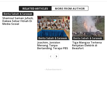
RELATED ARTICLES
MORE FROM AUTHOR
Berita Sabah & Sarawak
Shamsul Saman Jufazli,
Dakwa Sebar Fitnah Di
Media Sosial
Berita Sabah & Sarawak
Berita Sabah & Sarawak
Joachim, Joniston
Tiga Mangsa Terkena
Menang Tanpa
Renjatan Elektrik di
Bertanding Terajui PBS
Beaufort
- Advertisement -