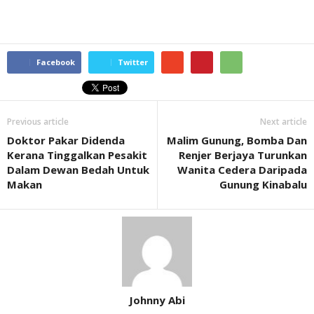
Facebook
Twitter
Previous article
Next article
Doktor Pakar Didenda
Malim Gunung, Bomba Dan
Kerana Tinggalkan Pesakit
Renjer Berjaya Turunkan
Dalam Dewan Bedah Untuk
Wanita Cedera Daripada
Makan
Gunung Kinabalu
Johnny Abi