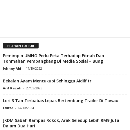
PILIHAN EDITOR
Pemimpin UMNO Perlu Peka Terhadap Fitnah Dan
Tohmahan Pembangkang Di Media Sosial – Bung
Johnny Abi
-
17/10/2022
Bekalan Ayam Mencukupi Sehingga Aidilfitri
Arif Razali
-
27/03/2023
Lori 3 Tan Terbabas Lepas Bertembung Trailer Di Tawau
Editor
-
14/10/2024
JKDM Sabah Rampas Rokok, Arak Seledup Lebih RM9 Juta
Dalam Dua Hari