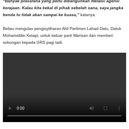
“Banyak prasarana yang perlu dibangunkan melalui agensi
kerajaan. Kalau kita kekal di pihak sebelah sana, saya jangka
benda tu tidak akan sampai ke kuasa,”
katanya.
Beliau mengulas pengisytiharan Ahli Parlimen Lahad Datu, Datuk
Mohamiddin Ketapi, untuk keluar parti Warisan dan memberi
sokongan kepada GRS pagi tadi.