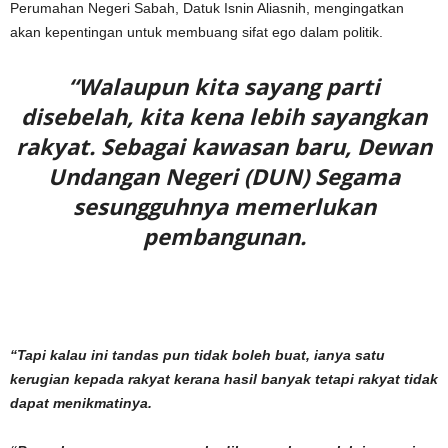
Perumahan Negeri Sabah, Datuk Isnin Aliasnih, mengingatkan
akan kepentingan untuk membuang sifat ego dalam politik.
“Walaupun kita sayang parti
disebelah, kita kena lebih sayangkan
rakyat. Sebagai kawasan baru, Dewan
Undangan Negeri (DUN) Segama
sesungguhnya memerlukan
pembangunan.
“Tapi kalau ini tandas pun tidak boleh buat, ianya satu
kerugian kepada rakyat kerana hasil banyak tetapi rakyat tidak
dapat menikmatinya.