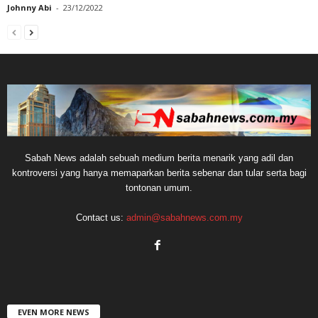
Johnny Abi
-
23/12/2022
Sabah News adalah sebuah medium berita menarik yang adil dan
kontroversi yang hanya memaparkan berita sebenar dan tular serta bagi
tontonan umum.
Contact us:
admin@sabahnews.com.my
EVEN MORE NEWS