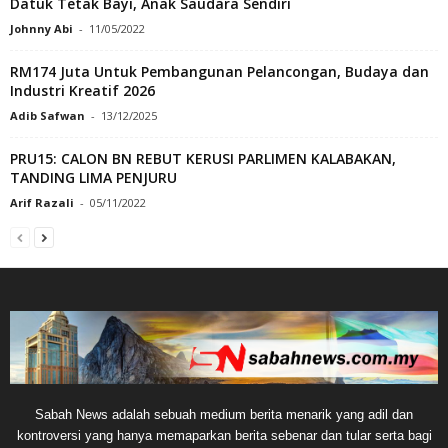
Datuk Tetak Bayi, Anak Saudara Sendiri
Johnny Abi
-
11/05/2022
RM174 Juta Untuk Pembangunan Pelancongan, Budaya dan
Industri Kreatif 2026
Adib Safwan
-
13/12/2025
PRU15: CALON BN REBUT KERUSI PARLIMEN KALABAKAN,
TANDING LIMA PENJURU
Arif Razali
-
05/11/2022
Sabah News adalah sebuah medium berita menarik yang adil dan
kontroversi yang hanya memaparkan berita sebenar dan tular serta bagi