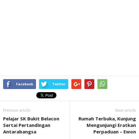
Facebook
Twitter
Previous article
Next article
Pelajar SK Bukit Belacon
Rumah Terbuka, Kunjung
Sertai Pertandingan
Mengunjungi Eratkan
Antarabangsa
Perpaduan – Ewon