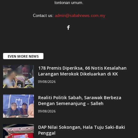
tontonan umum.
Contact us:
admin@sabahnews.com.my
EVEN MORE NEWS
178 Premis Diperiksa, 66 Notis Kesalahan
Larangan Merokok Dikeluarkan di KK
09/08/2026
Realiti Politik Sabah, Sarawak Berbeza
Dengan Semenanjung – Salleh
09/08/2026
DAP Nilai Sokongan, Hala Tuju Saki-Baki
Penggal