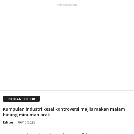
- Advertisement -
PILIHAN EDITOR
Kumpulan industri kesal kontroversi majlis makan malam
hidang minuman arak
Editor
-
06/10/2025