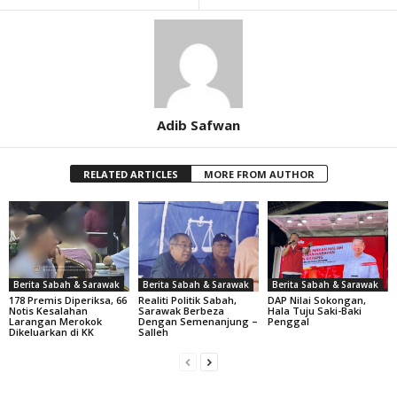
Adib Safwan
RELATED ARTICLES
MORE FROM AUTHOR
Berita Sabah & Sarawak
Berita Sabah & Sarawak
Berita Sabah & Sarawak
178 Premis Diperiksa, 66
Realiti Politik Sabah,
DAP Nilai Sokongan,
Notis Kesalahan
Sarawak Berbeza
Hala Tuju Saki-Baki
Larangan Merokok
Dengan Semenanjung –
Penggal
Dikeluarkan di KK
Salleh