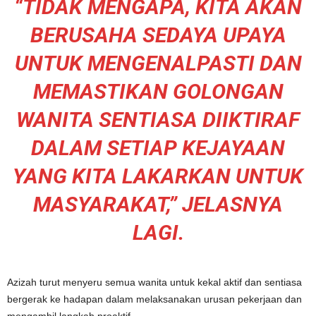
“TIDAK MENGAPA, KITA AKAN
BERUSAHA SEDAYA UPAYA
UNTUK MENGENALPASTI DAN
MEMASTIKAN GOLONGAN
WANITA SENTIASA DIIKTIRAF
DALAM SETIAP KEJAYAAN
YANG KITA LAKARKAN UNTUK
MASYARAKAT,” JELASNYA
LAGI.
Azizah turut menyeru semua wanita untuk kekal aktif dan sentiasa
bergerak ke hadapan dalam melaksanakan urusan pekerjaan dan