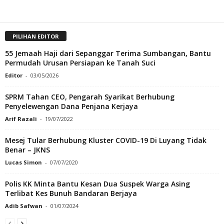
PILIHAN EDITOR
55 Jemaah Haji dari Sepanggar Terima Sumbangan, Bantu
Permudah Urusan Persiapan ke Tanah Suci
Editor
-
03/05/2026
SPRM Tahan CEO, Pengarah Syarikat Berhubung
Penyelewengan Dana Penjana Kerjaya
Arif Razali
-
19/07/2022
Mesej Tular Berhubung Kluster COVID-19 Di Luyang Tidak
Benar – JKNS
Lucas Simon
-
07/07/2020
Polis KK Minta Bantu Kesan Dua Suspek Warga Asing
Terlibat Kes Bunuh Bandaran Berjaya
Adib Safwan
-
01/07/2024