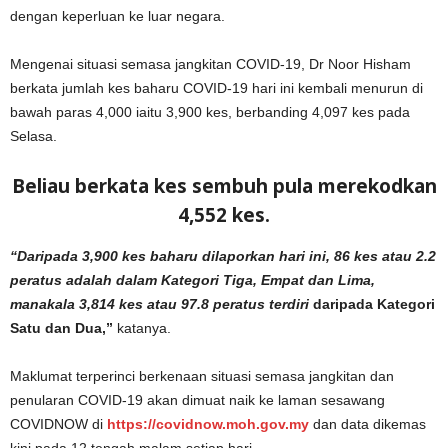
dengan keperluan ke luar negara.
Mengenai situasi semasa jangkitan COVID-19, Dr Noor Hisham
berkata jumlah kes baharu COVID-19 hari ini kembali menurun di
bawah paras 4,000 iaitu 3,900 kes, berbanding 4,097 kes pada
Selasa.
Beliau berkata kes sembuh pula merekodkan
4,552 kes.
“Daripada 3,900 kes baharu dilaporkan hari ini, 86 kes atau 2.2
peratus adalah dalam Kategori Tiga, Empat dan Lima,
manakala 3,814 kes atau 97.8 peratus terdiri
daripada Kategori
Satu dan Dua,”
katanya.
Maklumat terperinci berkenaan situasi semasa jangkitan dan
penularan COVID-19 akan dimuat naik ke laman sesawang
COVIDNOW di
https://covidnow.moh.gov.my
dan data dikemas