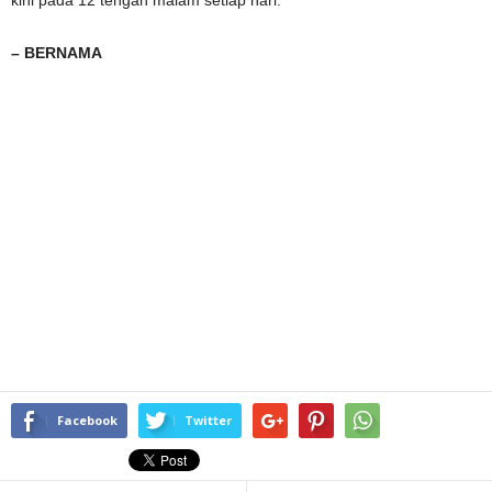
kini pada 12 tengah malam setiap hari.
– BERNAMA
Facebook
Twitter