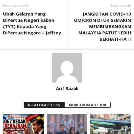
Previous article
Next article
Ubah Gelaran Yang
JANGKITAN COVID-19
DiPertua Negeri Sabah
OMICRON DI UK SEMAKIN
(TYT) Kepada Yang
MEMBIMBANGKAN
DiPertua Negara – Jeffrey
MALAYSIA PATUT LEBIH
BERHATI-HATI
Arif Razali
RELATED ARTICLES
MORE FROM AUTHOR