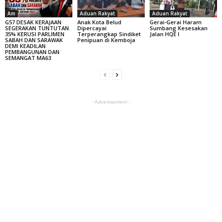
Am
Aduan Rakyat
Aduan Rakyat
G57 DESAK KERAJAAN
Anak Kota Belud
Gerai-Gerai Haram
SEGERAKAN TUNTUTAN
Dipercayai
Sumbang Kesesakan
35% KERUSI PARLIMEN
Terperangkap Sindiket
Jalan HQE I
SABAH DAN SARAWAK
Penipuan di Kemboja
DEMI KEADILAN
PEMBANGUNAN DAN
SEMANGAT MA63
- Advertisement -