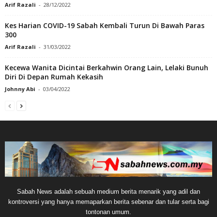
Arif Razali
-
28/12/2022
Kes Harian COVID-19 Sabah Kembali Turun Di Bawah Paras
300
Arif Razali
-
31/03/2022
Kecewa Wanita Dicintai Berkahwin Orang Lain, Lelaki Bunuh
Diri Di Depan Rumah Kekasih
Johnny Abi
-
03/04/2022
Sabah News adalah sebuah medium berita menarik yang adil dan
kontroversi yang hanya memaparkan berita sebenar dan tular serta bagi
tontonan umum.