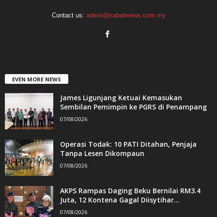
Contact us:
admin@sabahnews.com.my
EVEN MORE NEWS
James Ligunjang Ketuai Kemasukan
Sembilan Pemimpin ke PGRS di Penampang
07/08/2026
Operasi Todak: 10 PATI Ditahan, Penjaja
Tanpa Lesen Dikompaun
07/08/2026
AKPS Rampas Daging Beku Bernilai RM3.4
Juta, 12 Kontena Gagal Diisytihar...
07/08/2026