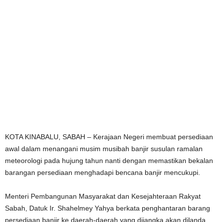
KOTA KINABALU, SABAH – Kerajaan Negeri membuat persediaan
awal dalam menangani musim musibah banjir susulan ramalan
meteorologi pada hujung tahun nanti dengan memastikan bekalan
barangan persediaan menghadapi bencana banjir mencukupi.
Menteri Pembangunan Masyarakat dan Kesejahteraan Rakyat
Sabah, Datuk Ir. Shahelmey Yahya berkata penghantaran barang
persediaan banjir ke daerah-daerah yang dijangka akan dilanda