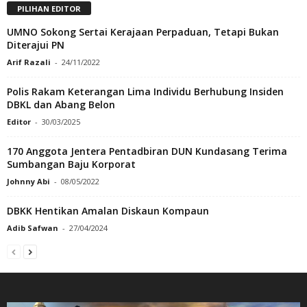
PILIHAN EDITOR
UMNO Sokong Sertai Kerajaan Perpaduan, Tetapi Bukan
Diterajui PN
Arif Razali
-
24/11/2022
Polis Rakam Keterangan Lima Individu Berhubung Insiden
DBKL dan Abang Belon
Editor
-
30/03/2025
170 Anggota Jentera Pentadbiran DUN Kundasang Terima
Sumbangan Baju Korporat
Johnny Abi
-
08/05/2022
DBKK Hentikan Amalan Diskaun Kompaun
Adib Safwan
-
27/04/2024