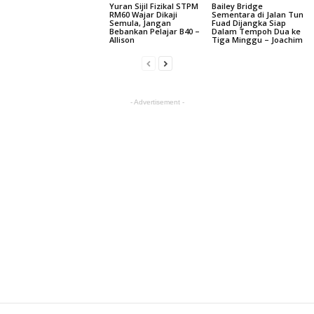
Yuran Sijil Fizikal STPM
Bailey Bridge
RM60 Wajar Dikaji
Sementara di Jalan Tun
Semula, Jangan
Fuad Dijangka Siap
Bebankan Pelajar B40 –
Dalam Tempoh Dua ke
Allison
Tiga Minggu – Joachim
- Advertisement -