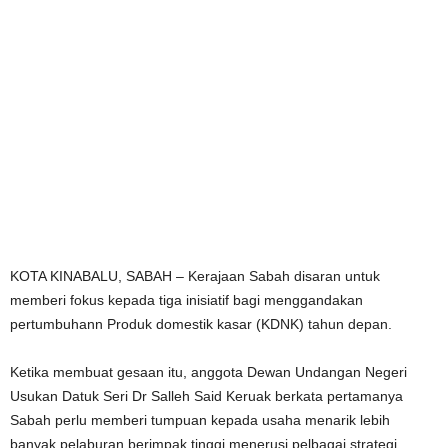
KOTA KINABALU, SABAH – Kerajaan Sabah disaran untuk
memberi fokus kepada tiga inisiatif bagi menggandakan
pertumbuhann Produk domestik kasar (KDNK) tahun depan.
Ketika membuat gesaan itu, anggota Dewan Undangan Negeri
Usukan Datuk Seri Dr Salleh Said Keruak berkata pertamanya
Sabah perlu memberi tumpuan kepada usaha menarik lebih
banyak pelaburan berimpak tinggi menerusi pelbagai strategi