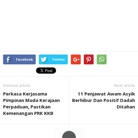
Facebook
Twitter
Previous article
Next article
Perkasa Kerjasama
11 Penjawat Awam Asyik
Pimpinan Muda Kerajaan
Berhibur Dan Positif Dadah
Perpaduan, Pastikan
Ditahan
Kemenangan PRK KKB