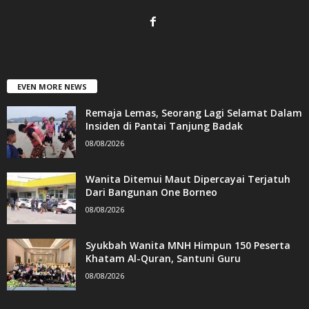
EVEN MORE NEWS
Remaja Lemas, Seorang Lagi Selamat Dalam
Insiden di Pantai Tanjung Badak
08/08/2026
Wanita Ditemui Maut Dipercayai Terjatuh
Dari Bangunan One Borneo
08/08/2026
Syukbah Wanita MNH Himpun 150 Peserta
Khatam Al-Quran, Santuni Guru
08/08/2026