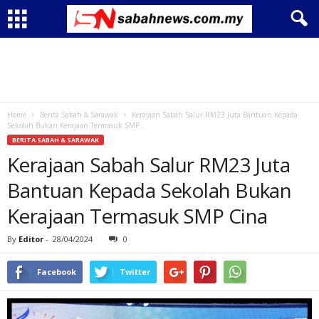
Home
Berita Sabah & Sarawak
Kerajaan Sabah Salur RM23 Juta Bantuan Kepada
Sekolah Bukan Kerajaan Termasuk SMP...
BERITA SABAH & SARAWAK
Kerajaan Sabah Salur RM23 Juta
Bantuan Kepada Sekolah Bukan
Kerajaan Termasuk SMP Cina
By
Editor
-
28/04/2024
0
Facebook
Twitter