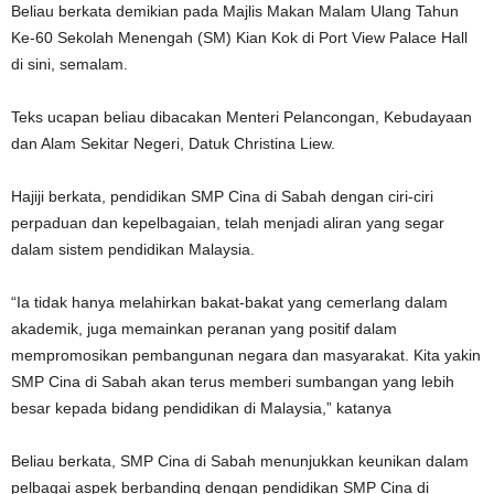
Beliau berkata demikian pada Majlis Makan Malam Ulang Tahun
Ke-60 Sekolah Menengah (SM) Kian Kok di Port View Palace Hall
di sini, semalam.
Teks ucapan beliau dibacakan Menteri Pelancongan, Kebudayaan
dan Alam Sekitar Negeri, Datuk Christina Liew.
Hajiji berkata, pendidikan SMP Cina di Sabah dengan ciri-ciri
perpaduan dan kepelbagaian, telah menjadi aliran yang segar
dalam sistem pendidikan Malaysia.
“Ia tidak hanya melahirkan bakat-bakat yang cemerlang dalam
akademik, juga memainkan peranan yang positif dalam
mempromosikan pembangunan negara dan masyarakat. Kita yakin
SMP Cina di Sabah akan terus memberi sumbangan yang lebih
besar kepada bidang pendidikan di Malaysia,” katanya
Beliau berkata, SMP Cina di Sabah menunjukkan keunikan dalam
pelbagai aspek berbanding dengan pendidikan SMP Cina di