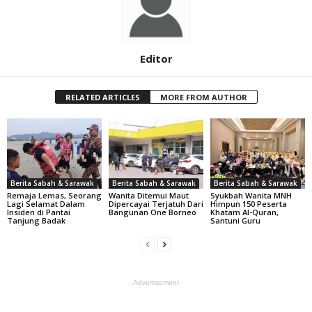
Editor
RELATED ARTICLES
MORE FROM AUTHOR
Berita Sabah & Sarawak
Berita Sabah & Sarawak
Berita Sabah & Sarawak
Remaja Lemas, Seorang
Wanita Ditemui Maut
Syukbah Wanita MNH
Lagi Selamat Dalam
Dipercayai Terjatuh Dari
Himpun 150 Peserta
Insiden di Pantai
Bangunan One Borneo
Khatam Al-Quran,
Tanjung Badak
Santuni Guru
- Advertisement -