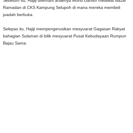
Sebelum itu, Hajiji ditemani anaknya Mohd Danish melawat Bazar
Ramadan di CKS Kampung Selupoh di mana mereka membeli
juadah berbuka.
Selepas itu, Hajiji mempengerusikan mesyuarat Gagasan Rakyat
bahagian Sulaman di bilik mesyuarat Pusat Kebudayaan Rumpun
Bajau Sama.