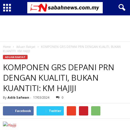
Home
Aduan Rakyat
KOMPONEN GRS DEPANI PRN DENGAN KUALITI, BUKAN
KUANTITI: KM HAJIJI
ADUAN RAKYAT
KOMPONEN GRS DEPANI PRN
DENGAN KUALITI, BUKAN
KUANTITI: KM HAJIJI
By
Adib Safwan
-
17/03/2024
0
Facebook
Twitter