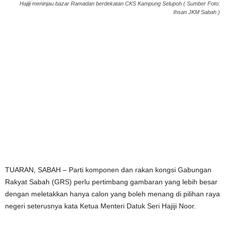
Hajiji meninjau bazar Ramadan berdekatan CKS Kampung Selupoh ( Sumber Foto:
Ihsan JKM Sabah )
TUARAN, SABAH – Parti komponen dan rakan kongsi Gabungan
Rakyat Sabah (GRS) perlu pertimbang gambaran yang lebih besar
dengan meletakkan hanya calon yang boleh menang di pilihan raya
negeri seterusnya kata Ketua Menteri Datuk Seri Hajiji Noor.