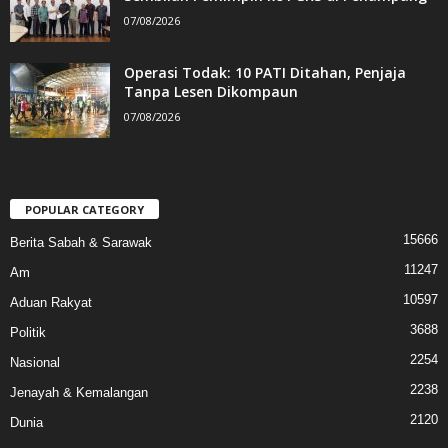
07/08/2026
Operasi Todak: 10 PATI Ditahan, Penjaja
Tanpa Lesen Dikompaun
07/08/2026
POPULAR CATEGORY
15666
Berita Sabah & Sarawak
11247
Am
10597
Aduan Rakyat
3688
Politik
2254
Nasional
2238
Jenayah & Kemalangan
2120
Dunia