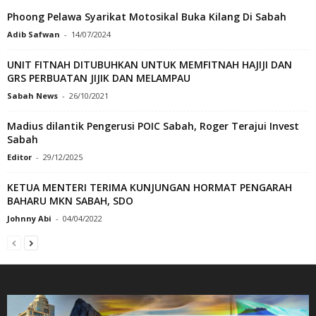
Phoong Pelawa Syarikat Motosikal Buka Kilang Di Sabah
Adib Safwan
-
14/07/2024
UNIT FITNAH DITUBUHKAN UNTUK MEMFITNAH HAJIJI DAN
GRS PERBUATAN JIJIK DAN MELAMPAU
Sabah News
-
26/10/2021
Madius dilantik Pengerusi POIC Sabah, Roger Terajui Invest
Sabah
Editor
-
29/12/2025
KETUA MENTERI TERIMA KUNJUNGAN HORMAT PENGARAH
BAHARU MKN SABAH, SDO
Johnny Abi
-
04/04/2022