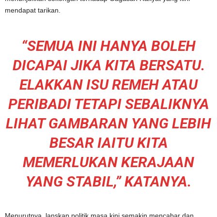
mendapat tarikan.
“SEMUA INI HANYA BOLEH
DICAPAI JIKA KITA BERSATU.
ELAKKAN ISU REMEH ATAU
PERIBADI TETAPI SEBALIKNYA
LIHAT GAMBARAN YANG LEBIH
BESAR IAITU KITA
MEMERLUKAN KERAJAAN
YANG STABIL,” KATANYA.
Menurutnya, lanskap politik masa kini semakin mencabar dan