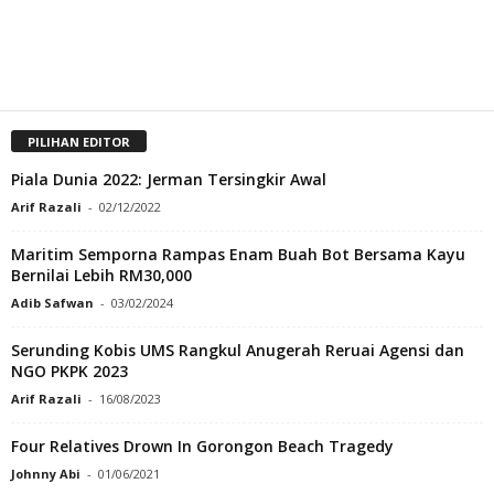
PILIHAN EDITOR
Piala Dunia 2022: Jerman Tersingkir Awal
Arif Razali
-
02/12/2022
Maritim Semporna Rampas Enam Buah Bot Bersama Kayu
Bernilai Lebih RM30,000
Adib Safwan
-
03/02/2024
Serunding Kobis UMS Rangkul Anugerah Reruai Agensi dan
NGO PKPK 2023
Arif Razali
-
16/08/2023
Four Relatives Drown In Gorongon Beach Tragedy
Johnny Abi
-
01/06/2021