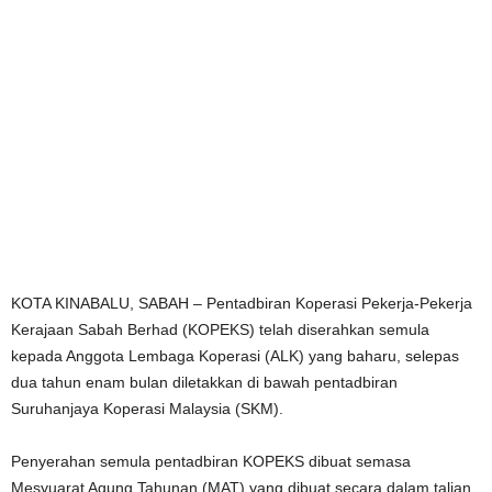
KOTA KINABALU, SABAH – Pentadbiran Koperasi Pekerja-Pekerja
Kerajaan Sabah Berhad (KOPEKS) telah diserahkan semula
kepada Anggota Lembaga Koperasi (ALK) yang baharu, selepas
dua tahun enam bulan diletakkan di bawah pentadbiran
Suruhanjaya Koperasi Malaysia (SKM).
Penyerahan semula pentadbiran KOPEKS dibuat semasa
Mesyuarat Agung Tahunan (MAT) yang dibuat secara dalam talian