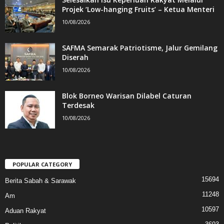
Projek ‘Low-hanging Fruits’ – Ketua Menteri
10/08/2026
SAFMA Semarak Patriotisme, Jalur Gemilang
Diserah
10/08/2026
Blok Borneo Warisan Dilabel Caturan
Terdesak
10/08/2026
POPULAR CATEGORY
15694
Berita Sabah & Sarawak
11248
Am
10597
Aduan Rakyat