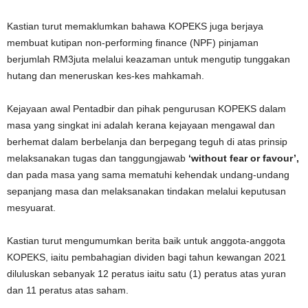
Kastian turut memaklumkan bahawa KOPEKS juga berjaya
membuat kutipan non-performing finance (NPF) pinjaman
berjumlah RM3juta melalui keazaman untuk mengutip tunggakan
hutang dan meneruskan kes-kes mahkamah.
Kejayaan awal Pentadbir dan pihak pengurusan KOPEKS dalam
masa yang singkat ini adalah kerana kejayaan mengawal dan
berhemat dalam berbelanja dan berpegang teguh di atas prinsip
melaksanakan tugas dan tanggungjawab
‘without fear or favour’,
dan pada masa yang sama mematuhi kehendak undang-undang
sepanjang masa dan melaksanakan tindakan melalui keputusan
mesyuarat.
Kastian turut mengumumkan berita baik untuk anggota-anggota
KOPEKS, iaitu pembahagian dividen bagi tahun kewangan 2021
diluluskan sebanyak 12 peratus iaitu satu (1) peratus atas yuran
dan 11 peratus atas saham.