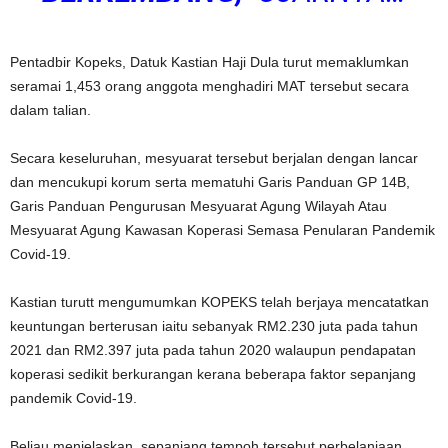
Pentadbir Kopeks, Datuk Kastian Haji Dula turut memaklumkan
seramai 1,453 orang anggota menghadiri MAT tersebut secara
dalam talian.
Secara keseluruhan, mesyuarat tersebut berjalan dengan lancar
dan mencukupi korum serta mematuhi Garis Panduan GP 14B,
Garis Panduan Pengurusan Mesyuarat Agung Wilayah Atau
Mesyuarat Agung Kawasan Koperasi Semasa Penularan Pandemik
Covid-19.
Kastian turutt mengumumkan KOPEKS telah berjaya mencatatkan
keuntungan berterusan iaitu sebanyak RM2.230 juta pada tahun
2021 dan RM2.397 juta pada tahun 2020 walaupun pendapatan
koperasi sedikit berkurangan kerana beberapa faktor sepanjang
pandemik Covid-19.
Beliau menjelaskan, sepanjang tempoh tersebut perbelanjaan