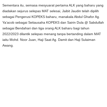
Sementara itu, semasa mesyuarat pertama ALK yang baharu yang
diadakan sejurus selepas MAT selesai, Jaibit Jaudin telah dipilih
sebagai Pengerusi KOPEKS baharu, manakala Abdul Ghafor Ag.
Ya’acob sebagai Setiausaha KOPEKS dan Sairin Dula @ Sabdullah
sebagai Bendahari dan tiga orang ALK baharu bagi tahun
2022/2023 dilantik selepas menang tanpa bertanding dalam MAT
iaitu Mohd. Noor Juan, Haji Saat Ag. Damit dan Haji Sulaiman
Awang.