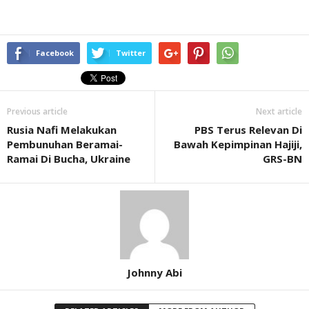
Facebook
Twitter
Previous article
Next article
Rusia Nafi Melakukan
PBS Terus Relevan Di
Pembunuhan Beramai-
Bawah Kepimpinan Hajiji,
Ramai Di Bucha, Ukraine
GRS-BN
Johnny Abi