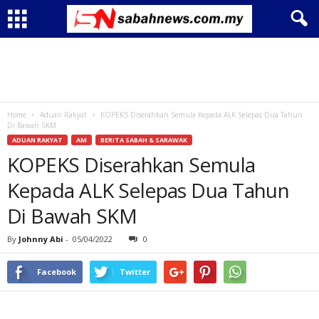
Home
Aduan Rakyat
KOPEKS Diserahkan Semula Kepada ALK Selepas Dua Tahun
Di Bawah SKM
ADUAN RAKYAT
AM
BERITA SABAH & SARAWAK
KOPEKS Diserahkan Semula
Kepada ALK Selepas Dua Tahun
Di Bawah SKM
By
Johnny Abi
-
05/04/2022
0
Facebook
Twitter