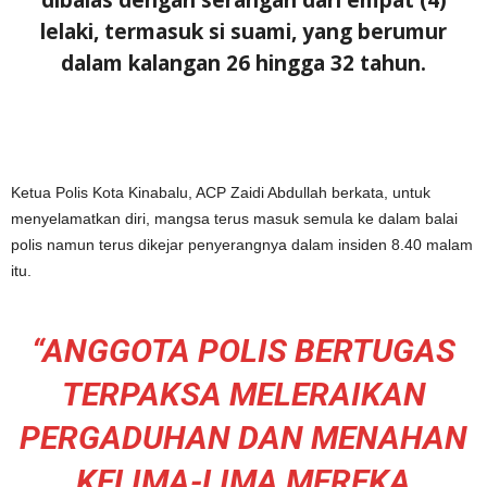
dibalas dengan serangan dari empat (4)
lelaki, termasuk si suami, yang berumur
dalam kalangan 26 hingga 32 tahun.
Ketua Polis Kota Kinabalu, ACP Zaidi Abdullah berkata, untuk
menyelamatkan diri, mangsa terus masuk semula ke dalam balai
polis namun terus dikejar penyerangnya dalam insiden 8.40 malam
itu.
“ANGGOTA POLIS BERTUGAS
TERPAKSA MELERAIKAN
PERGADUHAN DAN MENAHAN
KELIMA-LIMA MEREKA