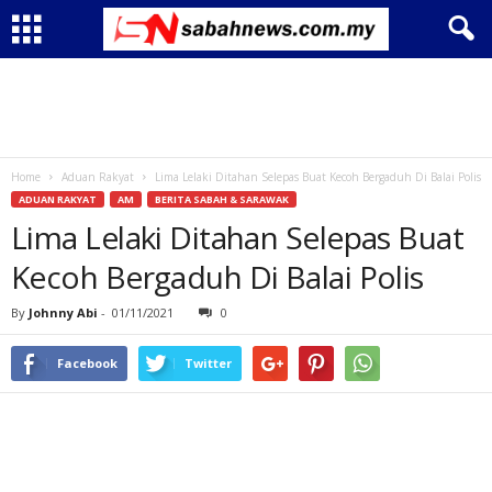
Home
Aduan Rakyat
Lima Lelaki Ditahan Selepas Buat Kecoh Bergaduh Di Balai Polis
ADUAN RAKYAT
AM
BERITA SABAH & SARAWAK
Lima Lelaki Ditahan Selepas Buat
Kecoh Bergaduh Di Balai Polis
By
Johnny Abi
-
01/11/2021
0
Facebook
Twitter