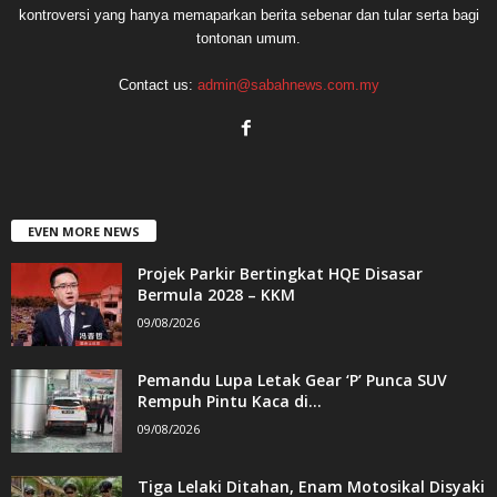
kontroversi yang hanya memaparkan berita sebenar dan tular serta bagi
tontonan umum.
Contact us:
admin@sabahnews.com.my
EVEN MORE NEWS
Projek Parkir Bertingkat HQE Disasar
Bermula 2028 – KKM
09/08/2026
Pemandu Lupa Letak Gear ‘P’ Punca SUV
Rempuh Pintu Kaca di...
09/08/2026
Tiga Lelaki Ditahan, Enam Motosikal Disyaki