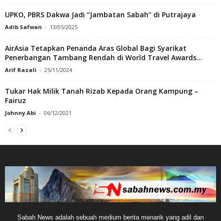
UPKO, PBRS Dakwa Jadi “Jambatan Sabah” di Putrajaya
Adib Safwan
-
13/05/2025
AirAsia Tetapkan Penanda Aras Global Bagi Syarikat
Penerbangan Tambang Rendah di World Travel Awards...
Arif Razali
-
25/11/2024
Tukar Hak Milik Tanah Rizab Kepada Orang Kampung –
Fairuz
Johnny Abi
-
06/12/2021
Sabah News adalah sebuah medium berita menarik yang adil dan