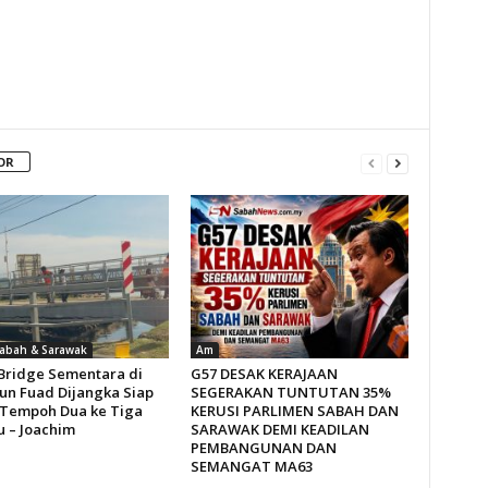
OR
Sabah & Sarawak
Am
 Bridge Sementara di
G57 DESAK KERAJAAN
Tun Fuad Dijangka Siap
SEGERAKAN TUNTUTAN 35%
Tempoh Dua ke Tiga
KERUSI PARLIMEN SABAH DAN
 – Joachim
SARAWAK DEMI KEADILAN
PEMBANGUNAN DAN
SEMANGAT MA63