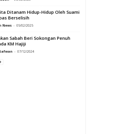
ta Ditanam Hidup-Hidup Oleh Suami
pas Berselisih
h News
-
05/02/2025
kan Sabah Beri Sokongan Penuh
da KM Hajiji
 Safwan
-
07/12/2024