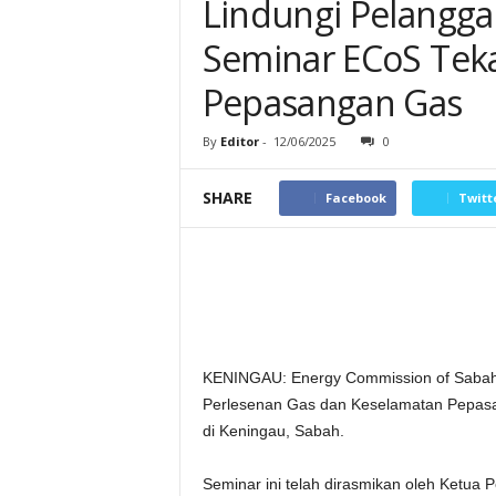
Lindungi Pelangga
Seminar ECoS Tek
Pepasangan Gas
By
Editor
-
12/06/2025
0
SHARE
Facebook
Twitt
KENINGAU: Energy Commission of Sabah 
Perlesenan Gas dan Keselamatan Pepasa
di Keningau, Sabah.
Seminar ini telah dirasmikan oleh Ketua