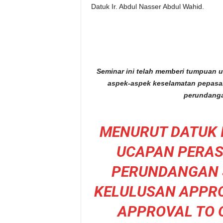
Datuk Ir. Abdul Nasser Abdul Wahid.
Seminar ini telah memberi tumpuan
aspek-aspek keselamatan pepasa
perundanga
MENURUT DATUK 
UCAPAN PERA
PERUNDANGAN 
KELULUSAN APPROV
APPROVAL TO 