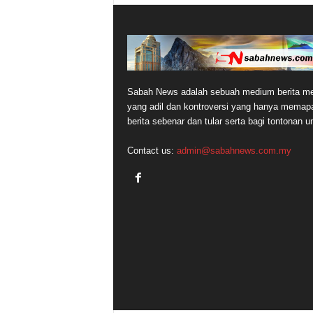
Sabah News adalah sebuah medium berita me
yang adil dan kontroversi yang hanya memap
berita sebenar dan tular serta bagi tontonan 
Contact us:
admin@sabahnews.com.my