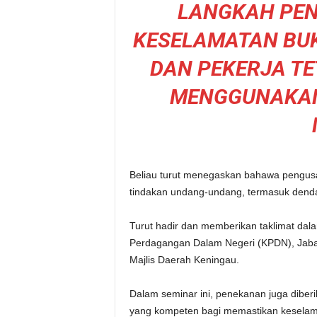
LANGKAH PEN
KESELAMATAN BUK
DAN PEKERJA T
MENGGUNAKAN
Beliau turut menegaskan bahawa pengusa
tindakan undang-undang, termasuk denda
Turut hadir dan memberikan taklimat dala
Perdagangan Dalam Negeri (KPDN), Jaba
Majlis Daerah Keningau.
Dalam seminar ini, penekanan juga dibe
yang kompeten bagi memastikan keselama