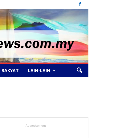
 RAKYAT
LAIN-LAIN
- Advertisement -