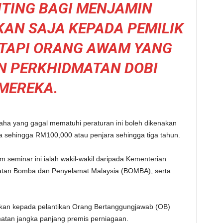
TING BAGI MENJAMIN
AN SAJA KEPADA PEMILIK
ETAPI ORANG AWAM YANG
 PERKHIDMATAN DOBI
MEREKA.
ha yang gagal mematuhi peraturan ini boleh dikenakan
 sehingga RM100,000 atau penjara sehingga tiga tahun.
m seminar ini ialah wakil-wakil daripada Kementerian
tan Bomba dan Penyelamat Malaysia (BOMBA), serta
rikan kepada pelantikan Orang Bertanggungjawab (OB)
tan jangka panjang premis perniagaan.