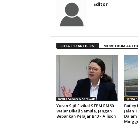
Editor
RELATED ARTICLES
MORE FROM AUTH
Berita Sabah & Sarawak
Berita 
Yuran Sijil Fizikal STPM RM60
Bailey
Wajar Dikaji Semula, Jangan
Jalan 
Bebankan Pelajar B40 – Allison
Dalam 
Minggu