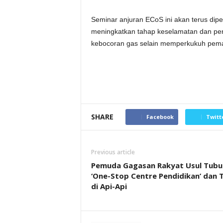
Seminar anjuran ECoS ini akan terus dip
meningkatkan tahap keselamatan dan pe
kebocoran gas selain memperkukuh pem
SHARE
Facebook
Twitt
Previous article
Pemuda Gagasan Rakyat Usul Tubu
‘One-Stop Centre Pendidikan’ dan 
di Api-Api