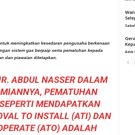
Wani
Sele
Saba
Gera
 untuk meningkatkan kesedaran pengusaha berkenaan
Kepa
ngan sistem gas berpaip serta pematuhan kepada
Adib
n dan piawaian ditetapkan.
IR. ABDUL NASSER DALAM
SMIANNYA, PEMATUHAN
SEPERTI MENDAPATKAN
AL TO INSTALL (ATI) DAN
OPERATE (ATO) ADALAH