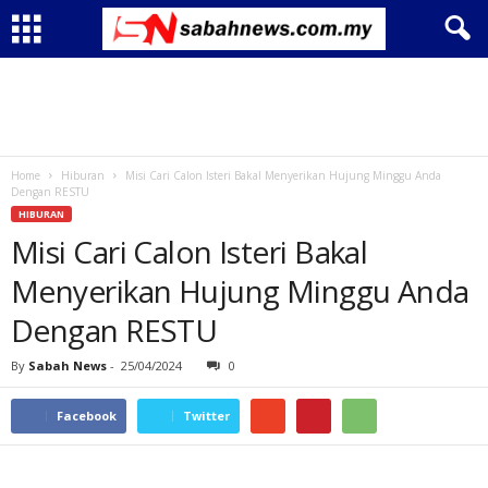
Home
Hiburan
Misi Cari Calon Isteri Bakal Menyerikan Hujung Minggu Anda
Dengan RESTU
HIBURAN
Misi Cari Calon Isteri Bakal
Menyerikan Hujung Minggu Anda
Dengan RESTU
By
Sabah News
-
25/04/2024
0
Facebook
Twitter