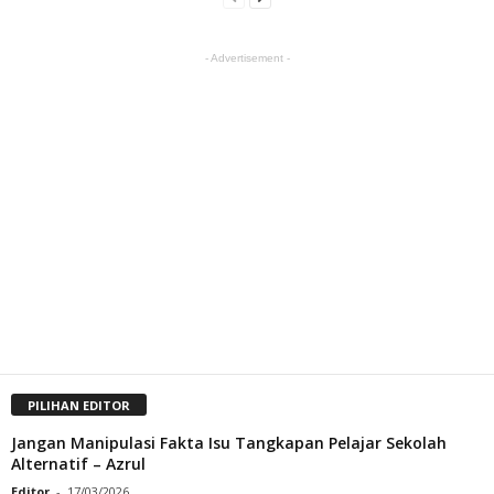
- Advertisement -
PILIHAN EDITOR
Jangan Manipulasi Fakta Isu Tangkapan Pelajar Sekolah
Alternatif – Azrul
Editor
-
17/03/2026