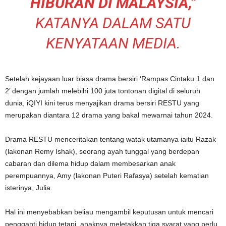
HIBURAN DI MALAYSIA,”
KATANYA DALAM SATU
KENYATAAN MEDIA.
Setelah kejayaan luar biasa drama bersiri ‘Rampas Cintaku 1 dan
2’ dengan jumlah melebihi 100 juta tontonan digital di seluruh
dunia, iQIYI kini terus menyajikan drama bersiri RESTU yang
merupakan diantara 12 drama yang bakal mewarnai tahun 2024.
Drama RESTU menceritakan tentang watak utamanya iaitu Razak
(lakonan Remy Ishak), seorang ayah tunggal yang berdepan
cabaran dan dilema hidup dalam membesarkan anak
perempuannya, Amy (lakonan Puteri Rafasya) setelah kematian
isterinya, Julia.
Hal ini menyebabkan beliau mengambil keputusan untuk mencari
pengganti hidup tetapi, anaknya meletakkan tiga syarat yang perlu