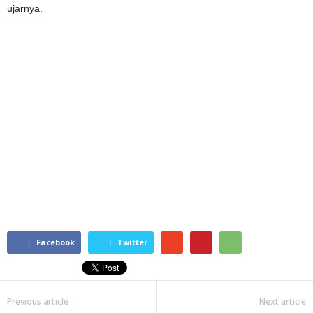
ujarnya.
Facebook
Twitter
Previous article
Next article