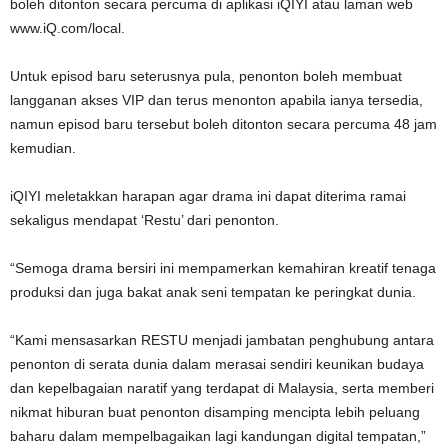
boleh ditonton secara percuma di aplikasi iQIYI atau laman web
www.iQ.com/local.
Untuk episod baru seterusnya pula, penonton boleh membuat
langganan akses VIP dan terus menonton apabila ianya tersedia,
namun episod baru tersebut boleh ditonton secara percuma 48 jam
kemudian.
iQIYI meletakkan harapan agar drama ini dapat diterima ramai
sekaligus mendapat ‘Restu’ dari penonton.
“Semoga drama bersiri ini mempamerkan kemahiran kreatif tenaga
produksi dan juga bakat anak seni tempatan ke peringkat dunia.
“Kami mensasarkan RESTU menjadi jambatan penghubung antara
penonton di serata dunia dalam merasai sendiri keunikan budaya
dan kepelbagaian naratif yang terdapat di Malaysia, serta memberi
nikmat hiburan buat penonton disamping mencipta lebih peluang
baharu dalam mempelbagaikan lagi kandungan digital tempatan,”