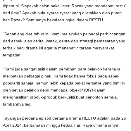
dipenuhi. Siapakah calon bakal isteri Razak yang mendapat ‘restu’
dari Amy? Apakah pula syarat-syarat yang diletakkan oleh puteri
hati Razak? Semuanya bakal terungkai dalam RESTU.
“Sepanjang dua tahun ini, kami melakukan pelbagai perbincangan
dari aspek jalan cerita, watak, genre dan strategi pemasaran yang
terbaik bagi drama ini agar ia menepati citarasa masyarakat
tempatan.
“Kami juga sangat teliti dalam pemilihan para pelakon kerana ia
melibatkan pelbagai pihak. Kami tidak hanya fokus pada aspek
populariti sahaja, namun lebih kepada bakat versatile yang dimiliki
oleh setiap pelakon demi mencapai objektif iQIYI dalam
menghasilkan produk-produk berkualiti buat penonton semua,”
tambahnya lagi.
Tayangan perdana episod pertama drama RESTU adalah pada 26
April 2024, bersamaan minggu kedua Hari Raya dimana ianya