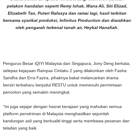
pelakon handalan seperti Remy Ishak, Wana Ali, Siti Elizad,
Elizabeth Tan, Puteri Rafasya dan ramai lagi, hasil terbitan
bersama syarikat produksi, Infinitus Production dan diarahkan
oleh pengarah terkenal tanah air, Heykal Hanafiah.
Pengurus Besar iQIYI Malaysia dan Singapura, Jony Deng berkata,
selepas kejayaan Rampas Cintaku 2 yang dilakonkan oleh Fasha
Sandha dan Erra Fazira, pihaknya bakal melancarkan drama
bersiri terbaharu berjudul RESTU untuk memenuhi permintaan
penonton yang semakin meningkat.
“Ini juga sejajar dengan hasrat kerajaan yang mahukan semua
platform penstriman di Malaysia menghasilkan sejumlah
kandungan asli yang berkualiti tinggi serta membawa pesanan dan
teladan yang baik.