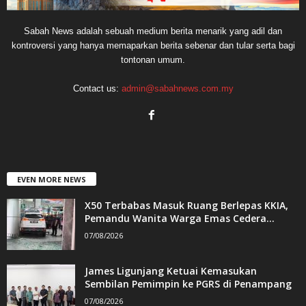
Sabah News adalah sebuah medium berita menarik yang adil dan
kontroversi yang hanya memaparkan berita sebenar dan tular serta bagi
tontonan umum.
Contact us:
admin@sabahnews.com.my
EVEN MORE NEWS
X50 Terbabas Masuk Ruang Berlepas KKIA,
Pemandu Wanita Warga Emas Cedera...
07/08/2026
James Ligunjang Ketuai Kemasukan
Sembilan Pemimpin ke PGRS di Penampang
07/08/2026