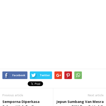
Facebook
Twitter
Previous article
Next article
Semporna Diperkasa
Jepun Sumbang Van Mesra