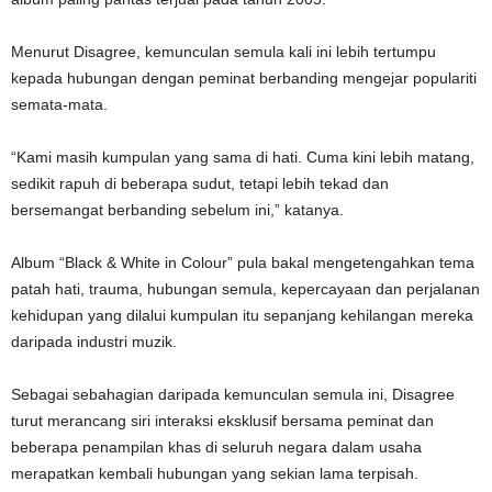
Menurut Disagree, kemunculan semula kali ini lebih tertumpu
kepada hubungan dengan peminat berbanding mengejar populariti
semata-mata.
“Kami masih kumpulan yang sama di hati. Cuma kini lebih matang,
sedikit rapuh di beberapa sudut, tetapi lebih tekad dan
bersemangat berbanding sebelum ini,” katanya.
Album “Black & White in Colour” pula bakal mengetengahkan tema
patah hati, trauma, hubungan semula, kepercayaan dan perjalanan
kehidupan yang dilalui kumpulan itu sepanjang kehilangan mereka
daripada industri muzik.
Sebagai sebahagian daripada kemunculan semula ini, Disagree
turut merancang siri interaksi eksklusif bersama peminat dan
beberapa penampilan khas di seluruh negara dalam usaha
merapatkan kembali hubungan yang sekian lama terpisah.