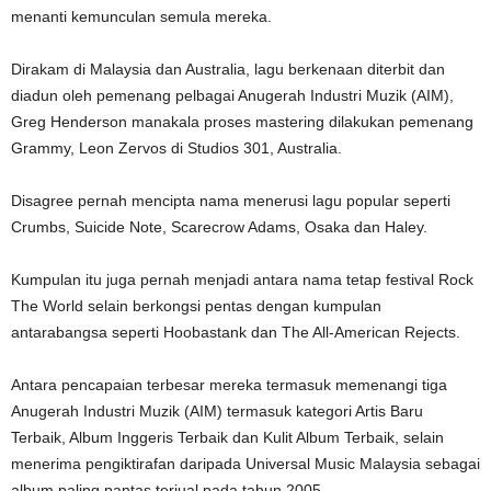
menanti kemunculan semula mereka.
Dirakam di Malaysia dan Australia, lagu berkenaan diterbit dan
diadun oleh pemenang pelbagai Anugerah Industri Muzik (AIM),
Greg Henderson manakala proses mastering dilakukan pemenang
Grammy, Leon Zervos di Studios 301, Australia.
Disagree pernah mencipta nama menerusi lagu popular seperti
Crumbs, Suicide Note, Scarecrow Adams, Osaka dan Haley.
Kumpulan itu juga pernah menjadi antara nama tetap festival Rock
The World selain berkongsi pentas dengan kumpulan
antarabangsa seperti Hoobastank dan The All-American Rejects.
Antara pencapaian terbesar mereka termasuk memenangi tiga
Anugerah Industri Muzik (AIM) termasuk kategori Artis Baru
Terbaik, Album Inggeris Terbaik dan Kulit Album Terbaik, selain
menerima pengiktirafan daripada Universal Music Malaysia sebagai
album paling pantas terjual pada tahun 2005.