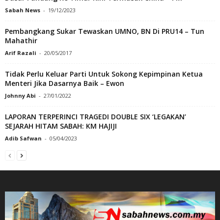
Sabah News
-
19/12/2023
Pembangkang Sukar Tewaskan UMNO, BN Di PRU14 – Tun
Mahathir
Arif Razali
-
20/05/2017
Tidak Perlu Keluar Parti Untuk Sokong Kepimpinan Ketua
Menteri Jika Dasarnya Baik – Ewon
Johnny Abi
-
27/01/2022
LAPORAN TERPERINCI TRAGEDI DOUBLE SIX ‘LEGAKAN’
SEJARAH HITAM SABAH: KM HAJIJI
Adib Safwan
-
05/04/2023