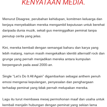
KENYATAAN MEDIA.
Menurut Disagree, perubahan kehidupan, komitmen keluarga dan
kerjaya menyebabkan mereka mengambil keputusan untuk berehat
daripada dunia muzik, sekali gus meninggalkan peminat tanpa
penutup cerita yang jelas.
Kini, mereka kembali dengan semangat baharu dan karya yang
lebih matang, namun masih mengekalkan identiti alternatif rock dan
grunge yang pernah menjadikan mereka antara kumpulan
berpengaruh pada awal 2000-an.
Single “Let’s Do It All Again” digambarkan sebagai anthem penuh
emosi mengenai kepulangan, penyesalan dan penghargaan
terhadap peminat yang tidak pernah melupakan mereka.
Lagu itu turut membawa mesej permohonan maaf dan usaha untuk
kembali menjalin hubungan dengan peminat yang sekian lama