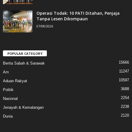
Operasi Todak: 10 PATI Ditahan, Penjaja
Tanpa Lesen Dikompaun
07/08/2026
POPULAR CATEGORY
15666
Berita Sabah & Sarawak
11247
Am
10597
Aduan Rakyat
3688
Politik
2254
Nasional
2238
Jenayah & Kemalangan
2120
Dunia