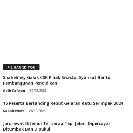
PILIHAN EDITOR
Shahelmey Galak CSR Pihak Swasta, Syarikat Bantu
Pembangunan Pendidikan
Adib Safwan
-
30/03/2023
16 Peserta Bertanding Rebut Gelaran Ratu Serimpak 2024
Sabah News
-
26/02/2024
Jururawat Ditemui Tertiarap Tepi Jalan, Dipercayai
Ditumbuk Dan Dipukul