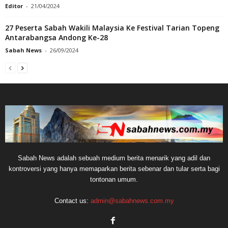
Editor
-
21/04/2024
27 Peserta Sabah Wakili Malaysia Ke Festival Tarian Topeng
Antarabangsa Andong Ke-28
Sabah News
-
26/09/2024
Sabah News adalah sebuah medium berita menarik yang adil dan
kontroversi yang hanya memaparkan berita sebenar dan tular serta bagi
tontonan umum.
Contact us:
admin@sabahnews.com.my