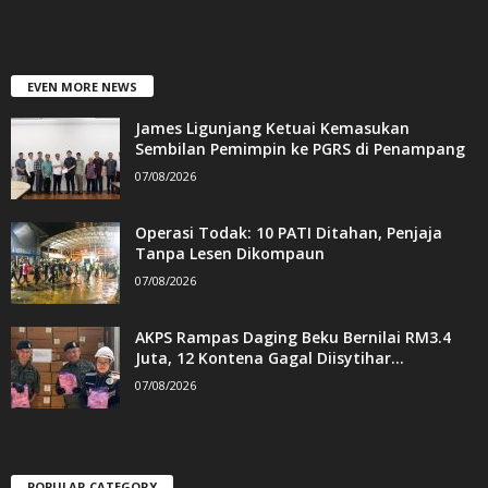
EVEN MORE NEWS
James Ligunjang Ketuai Kemasukan
Sembilan Pemimpin ke PGRS di Penampang
07/08/2026
Operasi Todak: 10 PATI Ditahan, Penjaja
Tanpa Lesen Dikompaun
07/08/2026
AKPS Rampas Daging Beku Bernilai RM3.4
Juta, 12 Kontena Gagal Diisytihar...
07/08/2026
POPULAR CATEGORY