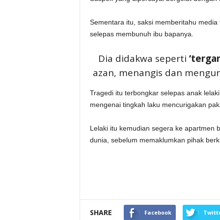
Sementara itu, saksi memberitahu media 
selepas membunuh ibu bapanya.
Dia didakwa seperti
‘terga
azan, menangis dan mengung
Tragedi itu terbongkar selepas anak lel
mengenai tingkah laku mencurigakan pakar
Lelaki itu kemudian segera ke apartmen
dunia, sebelum memaklumkan pihak berk
SHARE
Facebook
Twitt