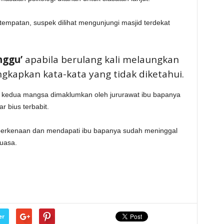
tempatan, suspek dilihat mengunjungi masjid terdekat
nggu’
apabila berulang kali melaungkan
kapkan kata-kata yang tidak diketahui.
aki kedua mangsa dimaklumkan oleh jururawat ibu bapanya
 bius terbabit.
 berkenaan dan mendapati ibu bapanya sudah meninggal
uasa.
er