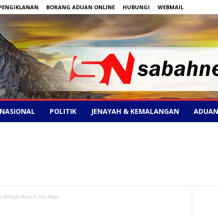
PENGIKLANAN
BORANG ADUAN ONLINE
HUBUNGI
WEBMAIL
NASIONAL
POLITIK
JENAYAH & KEMALANGAN
ADUAN
an Selepas Bunuh Ibu Bapa