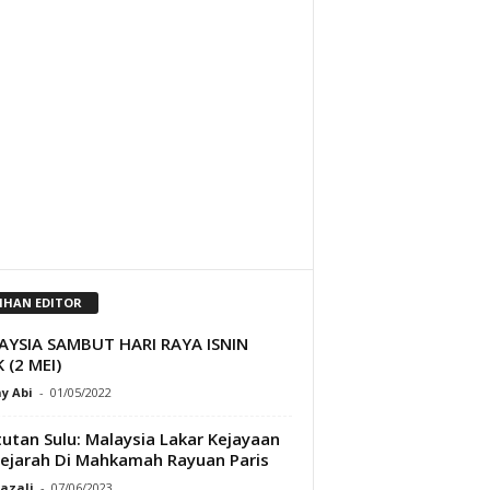
LIHAN EDITOR
AYSIA SAMBUT HARI RAYA ISNIN
 (2 MEI)
y Abi
-
01/05/2022
utan Sulu: Malaysia Lakar Kejayaan
ejarah Di Mahkamah Rayuan Paris
Razali
-
07/06/2023