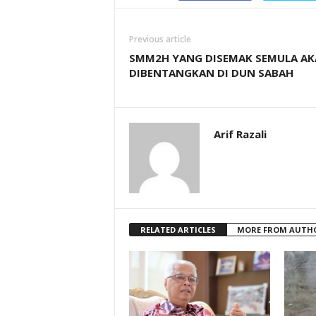
Previous article
SMM2H YANG DISEMAK SEMULA A
DIBENTANGKAN DI DUN SABAH
Arif Razali
RELATED ARTICLES
MORE FROM AUTH