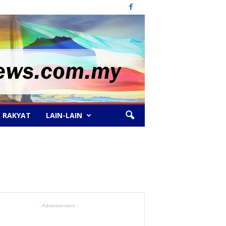
 RAKYAT
LAIN-LAIN
- Advertisement -