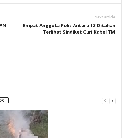
Next article
KAN
Empat Anggota Polis Antara 13 Ditahan
Terlibat Sindiket Curi Kabel TM
OR