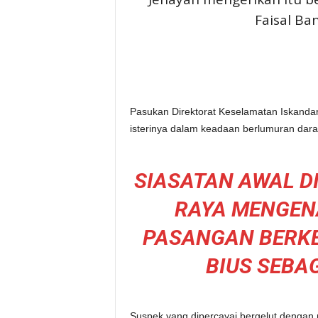
Faisal Ban
Pasukan Direktorat Keselamatan Iskandari
isterinya dalam keadaan berlumuran dara
SIASATAN AWAL 
RAYA MENGENA
PASANGAN BERK
BIUS SEBA
Suspek yang dipercayai bergelut dengan m