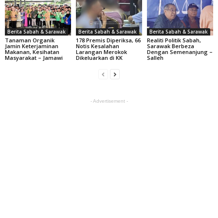
Berita Sabah & Sarawak
Berita Sabah & Sarawak
Berita Sabah & Sarawak
Tanaman Organik
178 Premis Diperiksa, 66
Realiti Politik Sabah,
Jamin Keterjaminan
Notis Kesalahan
Sarawak Berbeza
Makanan, Kesihatan
Larangan Merokok
Dengan Semenanjung –
Masyarakat – Jamawi
Dikeluarkan di KK
Salleh
- Advertisement -