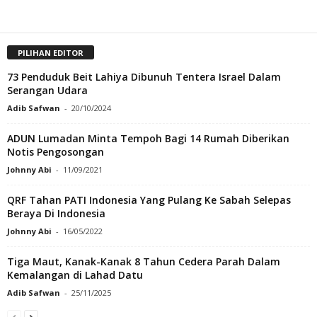
PILIHAN EDITOR
73 Penduduk Beit Lahiya Dibunuh Tentera Israel Dalam
Serangan Udara
Adib Safwan
-
20/10/2024
ADUN Lumadan Minta Tempoh Bagi 14 Rumah Diberikan
Notis Pengosongan
Johnny Abi
-
11/09/2021
QRF Tahan PATI Indonesia Yang Pulang Ke Sabah Selepas
Beraya Di Indonesia
Johnny Abi
-
16/05/2022
Tiga Maut, Kanak-Kanak 8 Tahun Cedera Parah Dalam
Kemalangan di Lahad Datu
Adib Safwan
-
25/11/2025