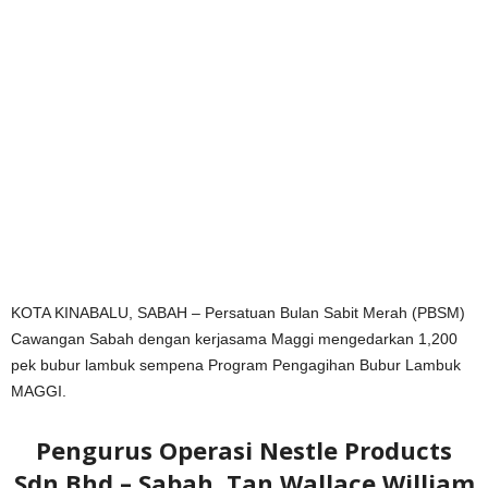
KOTA KINABALU, SABAH – Persatuan Bulan Sabit Merah (PBSM)
Cawangan Sabah dengan kerjasama Maggi mengedarkan 1,200
pek bubur lambuk sempena Program Pengagihan Bubur Lambuk
MAGGI.
Pengurus Operasi Nestle Products
Sdn Bhd – Sabah, Tan Wallace William