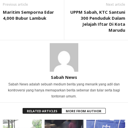
Previous article
Next article
Maritim Semporna Edar
UPPM Sabah, KTC Santuni
4,000 Bubur Lambuk
300 Penduduk Dalam
Jelajah Iftar Di Kota
Marudu
Sabah News
Sabah News adalah sebuah medium berita yang menarik yang adil dan
kontroversi yang hanya memaparkan berita sebenar dan tular serta bagi
tontonan umum.
RELATED ARTICLES
MORE FROM AUTHOR