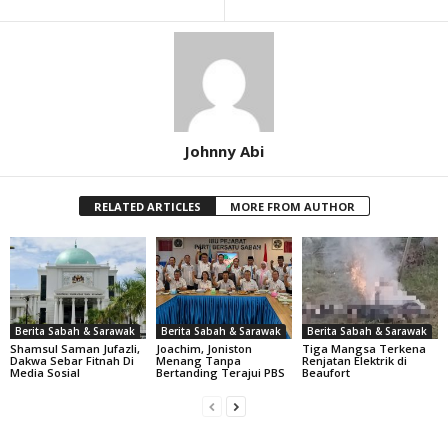
Johnny Abi
RELATED ARTICLES
MORE FROM AUTHOR
Berita Sabah & Sarawak
Berita Sabah & Sarawak
Berita Sabah & Sarawak
Shamsul Saman Jufazli,
Joachim, Joniston
Tiga Mangsa Terkena
Dakwa Sebar Fitnah Di
Menang Tanpa
Renjatan Elektrik di
Media Sosial
Bertanding Terajui PBS
Beaufort