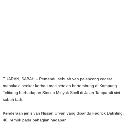
TUARAN, SABAH – Pemandu sebuah van pelancong cedera
manakala seekor kerbau mati setelah bertembung di Kampung
Telibong berhadapan Stesen Minyak Shell di Jalan Tamparuli sini
subuh tadi.
Kenderaan jenis van Nissan Urvan yang dipandu Fadrick Dalinting,
46, remuk pada bahagian hadapan.