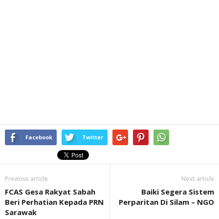
Facebook
Twitter
Previous article
Next article
FCAS Gesa Rakyat Sabah
Baiki Segera Sistem
Beri Perhatian Kepada PRN
Perparitan Di Silam – NGO
Sarawak