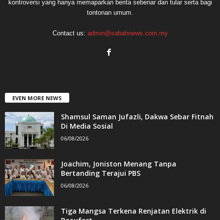
kontroversi yang hanya memaparkan berita sebenar dan tular serta bagi
tontonan umum.
Contact us:
admin@sabahnews.com.my
EVEN MORE NEWS
Shamsul Saman Jufazli, Dakwa Sebar Fitnah
Di Media Sosial
06/08/2026
Joachim, Joniston Menang Tanpa
Bertanding Terajui PBS
06/08/2026
Tiga Mangsa Terkena Renjatan Elektrik di