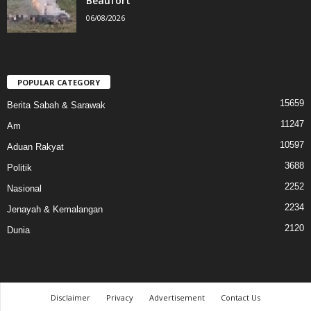
Beaufort
06/08/2026
POPULAR CATEGORY
15659
Berita Sabah & Sarawak
11247
Am
10597
Aduan Rakyat
3688
Politik
2252
Nasional
2234
Jenayah & Kemalangan
2120
Dunia
Disclaimer
Privacy
Advertisement
Contact Us