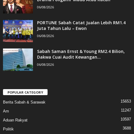
06/08/2026
PORTUNE Sabah Catat Jualan Lebih RM1.4
Juta Tahun Lalu – Ewon
06/08/2026
Sabah Saman Ernst & Young RM2.4 Bilion,
Dakwa Cuai Audit Kewangan...
06/08/2026
POPULAR CATEGORY
15653
Berita Sabah & Sarawak
11247
Am
10597
Aduan Rakyat
3688
Politik