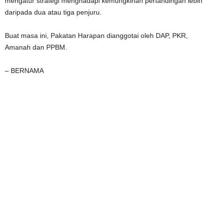
mengatur strategi menghadapi kemungkinan pertandingan lebih
daripada dua atau tiga penjuru.
Buat masa ini, Pakatan Harapan dianggotai oleh DAP, PKR,
Amanah dan PPBM.
– BERNAMA