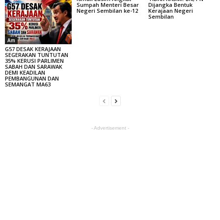
Sumpah Menteri Besar
Dijangka Bentuk
Negeri Sembilan ke-12
Kerajaan Negeri
Sembilan
Am
G57 DESAK KERAJAAN
SEGERAKAN TUNTUTAN
35% KERUSI PARLIMEN
SABAH DAN SARAWAK
DEMI KEADILAN
PEMBANGUNAN DAN
SEMANGAT MA63
- Advertisement -