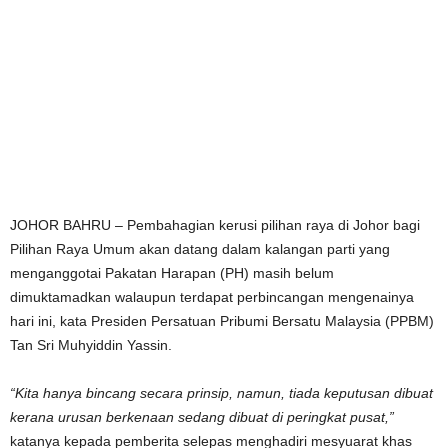
JOHOR BAHRU – Pembahagian kerusi pilihan raya di Johor bagi
Pilihan Raya Umum akan datang dalam kalangan parti yang
menganggotai Pakatan Harapan (PH) masih belum
dimuktamadkan walaupun terdapat perbincangan mengenainya
hari ini, kata Presiden Persatuan Pribumi Bersatu Malaysia (PPBM)
Tan Sri Muhyiddin Yassin.
“Kita hanya bincang secara prinsip, namun, tiada keputusan dibuat
kerana urusan berkenaan sedang dibuat di peringkat pusat,”
katanya kepada pemberita selepas menghadiri mesyuarat khas