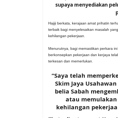
supaya menyediakan pelua
Hajiji berkata, kerajaan amat prihatin t
terbaik bagi menyelesaikan masalah yan
kehilangan pekerjaan.
Menurutnya, bagi memastikan perkara ini da
berkonsepkan pekerjaan dan kerjaya tel
terkesan dan memerlukan.
“Saya telah memperken
Skim Jaya Usahawan 
belia Sabah mengemb
atau memulakan 
kehilangan pekerja