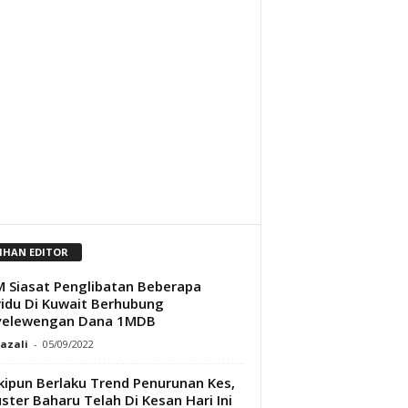
LIHAN EDITOR
 Siasat Penglibatan Beberapa
vidu Di Kuwait Berhubung
yelewengan Dana 1MDB
Razali
-
05/09/2022
ipun Berlaku Trend Penurunan Kes,
uster Baharu Telah Di Kesan Hari Ini