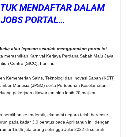
NTUK MENDAFTAR DALAM
 JOBS PORTAL…
belia atau lepasan sekolah menggunakan portal ini
ika merasmikan Karnival Kerjaya Perdana Sabah Maju Jaya
ion Centre (SICC), hari ini.
oleh Kementerian Sains, Teknologi dan Inovasi Sabah (KSTI)
umber Manusia (JPSM) serta Pertubuhan Keselamatan
luang pekerjaan ditawarkan oleh lebih 20 majikan
sa peralihan ke endemik, ekonomi negara telah beransur
un pada kadar 3.9 peratus pada April tahun ini, dengan
amai 15.85 juta orang sehingga Julai 2022 di seluruh