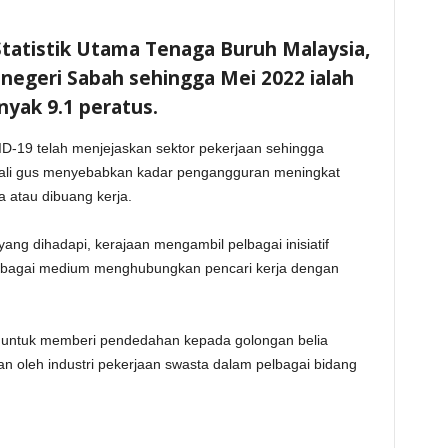
tatistik Utama Tenaga Buruh Malaysia,
negeri Sabah sehingga Mei 2022 ialah
nyak 9.1 peratus.
D-19 telah menjejaskan sektor pekerjaan sehingga
kali gus menyebabkan kadar pengangguran meningkat
 atau dibuang kerja.
ang dihadapi, kerajaan mengambil pelbagai inisiatif
sebagai medium menghubungkan pencari kerja dengan
rm untuk memberi pendedahan kepada golongan belia
n oleh industri pekerjaan swasta dalam pelbagai bidang