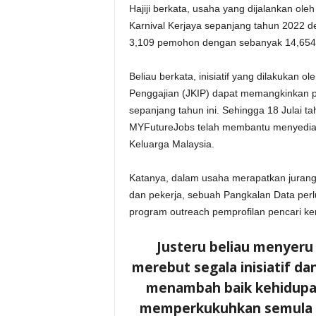
Hajiji berkata, usaha yang dijalankan ol
Karnival Kerjaya sepanjang tahun 2022 
3,109 pemohon dengan sebanyak 14,654 
Beliau berkata, inisiatif yang dilakukan
Penggajian (JKIP) dapat memangkinkan p
sepanjang tahun ini. Sehingga 18 Julai t
MYFutureJobs telah membantu menyediaka
Keluarga Malaysia.
Katanya, dalam usaha merapatkan jurang
dan pekerja, sebuah Pangkalan Data pe
program outreach pemprofilan pencari ker
Justeru beliau menyeru
merebut segala inisiatif da
menambah baik kehidupa
memperkukuhkan semula e