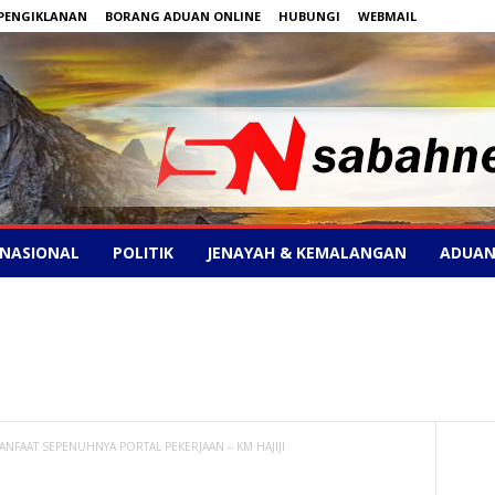
PENGIKLANAN
BORANG ADUAN ONLINE
HUBUNGI
WEBMAIL
NASIONAL
POLITIK
JENAYAH & KEMALANGAN
ADUAN
ANFAAT SEPENUHNYA PORTAL PEKERJAAN – KM HAJIJI