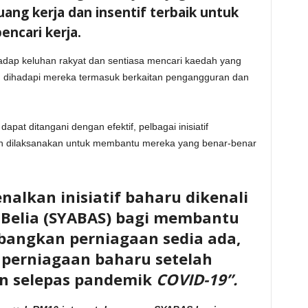
ng kerja dan insentif terbaik untuk
pencari kerja.
erhadap keluhan rakyat dan sentiasa mencari kaedah yang
g dihadapi mereka termasuk berkaitan pengangguran dan
pat ditangani dengan efektif, pelbagai inisiatif
ah dilaksanakan untuk membantu mereka yang benar-benar
alkan inisiatif baharu dikenali
Belia (SYABAS) bagi membantu
angkan perniagaan sedia ada,
perniagaan baharu setelah
an selepas pandemik
COVID-19”.