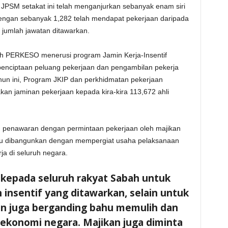
eh JPSM setakat ini telah menganjurkan sebanyak enam siri
dengan sebanyak 1,282 telah mendapat pekerjaan daripada
jumlah jawatan ditawarkan.
 oleh PERKESO menerusi program Jamin Kerja-Insentif
enciptaan peluang pekerjaan dan pengambilan pekerja
ahun ini, Program JKIP dan perkhidmatan pekerjaan
n jaminan pekerjaan kepada kira-kira 113,672 ahli
 penawaran dengan permintaan pekerjaan oleh majikan
rlu dibangunkan dengan mempergiat usaha pelaksanaan
ja di seluruh negara.
 kepada seluruh rakyat Sabah untuk
n insentif yang ditawarkan, selain untuk
n juga berganding bahu memulih dan
konomi negara. Majikan juga diminta