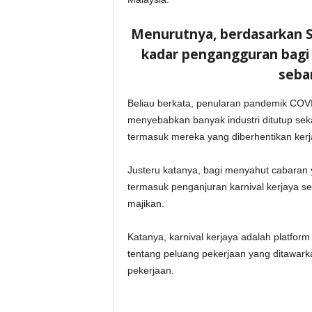
Menurutnya, berdasarkan S
kadar pengangguran bagi 
seba
Beliau berkata, penularan pandemik COVI
menyebabkan banyak industri ditutup se
termasuk mereka yang diberhentikan kerja
Justeru katanya, bagi menyahut cabaran y
termasuk penganjuran karnival kerjaya 
majikan.
Katanya, karnival kerjaya adalah platfo
tentang peluang pekerjaan yang ditawarka
pekerjaan.