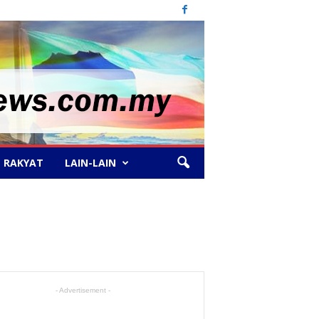
 RAKYAT
LAIN-LAIN
- Advertisement -