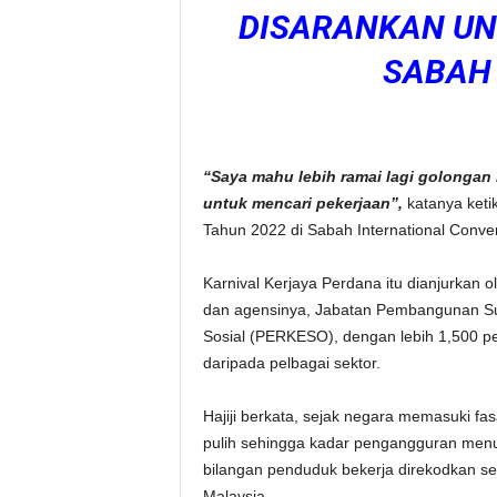
DISARANKAN U
SABAH
“Saya mahu lebih ramai lagi golongan 
untuk mencari pekerjaan”,
katanya ket
Tahun 2022 di Sabah International Convent
Karnival Kerjaya Perdana itu dianjurkan 
dan agensinya, Jabatan Pembangunan S
Sosial (PERKESO), dengan lebih 1,500 pe
daripada pelbagai sektor.
Hajiji berkata, sejak negara memasuki fa
pulih sehingga kadar pengangguran menur
bilangan penduduk bekerja direkodkan ser
Malaysia.