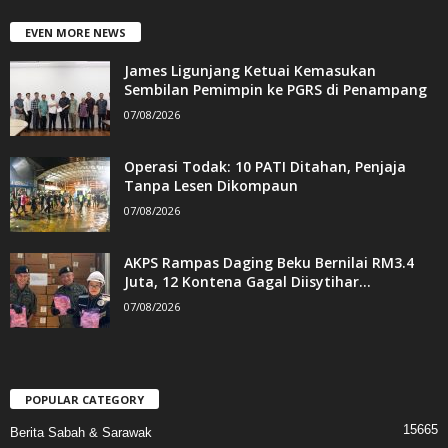
EVEN MORE NEWS
James Ligunjang Ketuai Kemasukan
Sembilan Pemimpin ke PGRS di Penampang
07/08/2026
Operasi Todak: 10 PATI Ditahan, Penjaja
Tanpa Lesen Dikompaun
07/08/2026
AKPS Rampas Daging Beku Bernilai RM3.4
Juta, 12 Kontena Gagal Diisytihar...
07/08/2026
POPULAR CATEGORY
15665
Berita Sabah & Sarawak