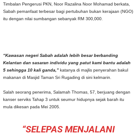
Timbalan Pengerusi PKN, Noor Razalina Noor Mohamad berkata,
Sabah pemanfaat terbesar bagi pertubuhan bukan kerajaan (NGO)
itu dengan nilai sumbangan sebanyak RM 300,000.
“Kawasan negeri Sabah adalah lebih besar berbanding
Kelantan dan sasaran individu yang patut kami bantu adalah
5 sehingga 10 kali ganda,”
katanya di majlis penyerahan bakul
makanan di Masjid Taman Sri Rugading di sini kelmarin.
Salah seorang penerima, Salamah Thomas, 57, berjuang dengan
kanser serviks Tahap 3 untuk seumur hidupnya sejak barah itu
mula dikesan pada Mei 2005.
“SELEPAS MENJALANI