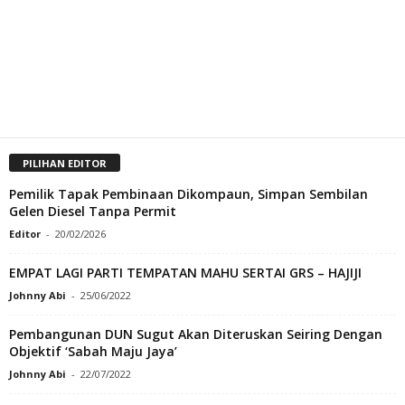
PILIHAN EDITOR
Pemilik Tapak Pembinaan Dikompaun, Simpan Sembilan
Gelen Diesel Tanpa Permit
Editor
-
20/02/2026
EMPAT LAGI PARTI TEMPATAN MAHU SERTAI GRS – HAJIJI
Johnny Abi
-
25/06/2022
Pembangunan DUN Sugut Akan Diteruskan Seiring Dengan
Objektif ‘Sabah Maju Jaya’
Johnny Abi
-
22/07/2022