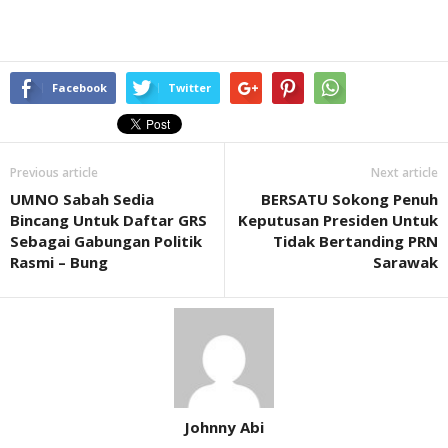
Facebook
Twitter
Previous article
Next article
UMNO Sabah Sedia
BERSATU Sokong Penuh
Bincang Untuk Daftar GRS
Keputusan Presiden Untuk
Sebagai Gabungan Politik
Tidak Bertanding PRN
Rasmi – Bung
Sarawak
Johnny Abi