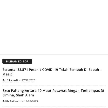
PILIHAN EDITOR
Seramai 33,571 Pesakit COVID-19 Telah Sembuh Di Sabah –
Masidi
Arif Razali
-
27/12/2020
Exco Pahang Antara 10 Maut Pesawat Ringan Terhempas Di
Elmina, Shah Alam
Adib Safwan
-
17/08/2023