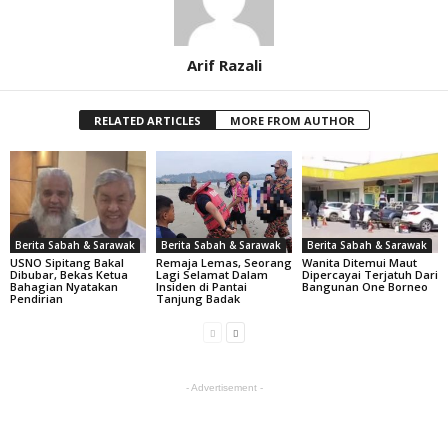
Arif Razali
RELATED ARTICLES
MORE FROM AUTHOR
Berita Sabah & Sarawak
Berita Sabah & Sarawak
Berita Sabah & Sarawak
USNO Sipitang Bakal
Remaja Lemas, Seorang
Wanita Ditemui Maut
Dibubar, Bekas Ketua
Lagi Selamat Dalam
Dipercayai Terjatuh Dari
Bahagian Nyatakan
Insiden di Pantai
Bangunan One Borneo
Pendirian
Tanjung Badak
- Advertisement -