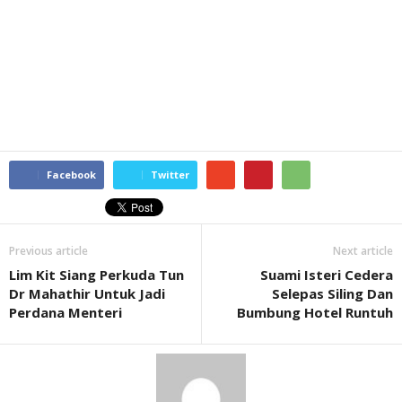
Facebook
Twitter
Previous article
Next article
Lim Kit Siang Perkuda Tun
Suami Isteri Cedera
Dr Mahathir Untuk Jadi
Selepas Siling Dan
Perdana Menteri
Bumbung Hotel Runtuh