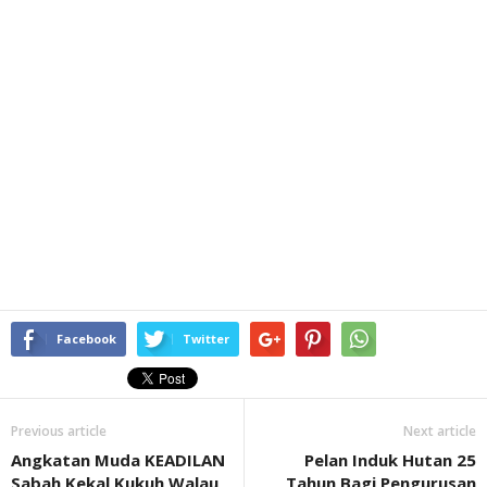
Facebook
Twitter
Previous article
Next article
Angkatan Muda KEADILAN
Pelan Induk Hutan 25
Sabah Kekal Kukuh Walau
Tahun Bagi Pengurusan