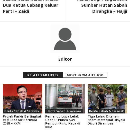
Dua Ketua Cabang Keluar
Sumber Hutan Sabah
Parti – Zaidi
Dirangka – Hajiji
Editor
RELATED ARTICLES
MORE FROM AUTHOR
Berita Sabah & Sarawak
Berita Sabah & Sarawak
Berita Sabah & Sarawak
Projek Parkir Bertingkat
Pemandu Lupa Letak
Tiga Lelaki Ditahan,
HQE Disasar Bermula
Gear ‘P’ Punca SUV
Enam Motosikal Disyaki
2028 – KKM
Rempuh Pintu Kaca di
Dicuri Dirampas
KKIA