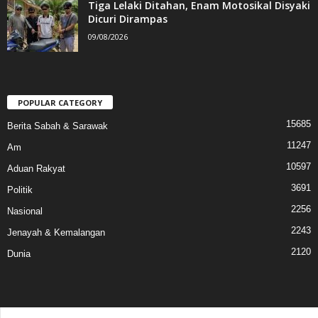
Tiga Lelaki Ditahan, Enam Motosikal Disyaki
Dicuri Dirampas
09/08/2026
POPULAR CATEGORY
15685
Berita Sabah & Sarawak
11247
Am
10597
Aduan Rakyat
3691
Politik
2256
Nasional
2243
Jenayah & Kemalangan
2120
Dunia