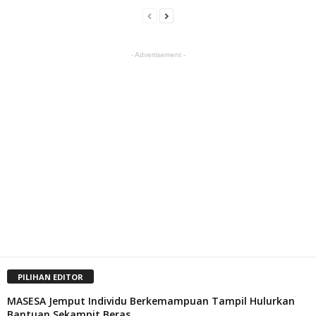
- Advertisement -
PILIHAN EDITOR
MASESA Jemput Individu Berkemampuan Tampil Hulurkan
Bantuan Sekampit Beras