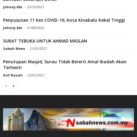
Johnny Abi
-
23/10/2021
Penyusutan 11 Kes COVID-19, Kota Kinabalu Kekal Tinggi
Johnny Abi
-
01/08/2022
SURAT TEBUKA UNTUK AHMAD MASLAN
Sabah News
-
21/01/2021
Penutupan Masjid, Surau Tidak Bererti Amal Ibadah Akan
Terhenti
Arif Razali
-
25/01/2021