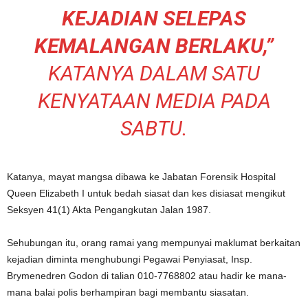
KEJADIAN SELEPAS
KEMALANGAN BERLAKU,”
KATANYA DALAM SATU
KENYATAAN MEDIA PADA
SABTU.
Katanya, mayat mangsa dibawa ke Jabatan Forensik Hospital
Queen Elizabeth I untuk bedah siasat dan kes disiasat mengikut
Seksyen 41(1) Akta Pengangkutan Jalan 1987.
Sehubungan itu, orang ramai yang mempunyai maklumat berkaitan
kejadian diminta menghubungi Pegawai Penyiasat, Insp.
Brymenedren Godon di talian 010-7768802 atau hadir ke mana-
mana balai polis berhampiran bagi membantu siasatan.