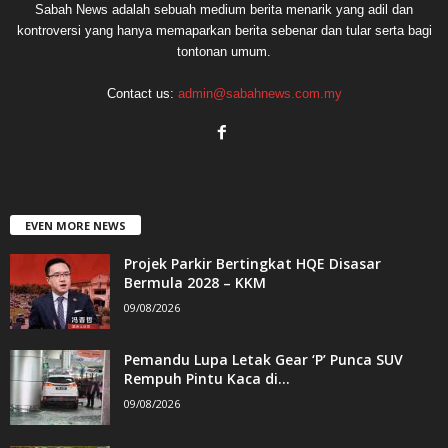
Sabah News adalah sebuah medium berita menarik yang adil dan
kontroversi yang hanya memaparkan berita sebenar dan tular serta bagi
tontonan umum.
Contact us:
admin@sabahnews.com.my
EVEN MORE NEWS
Projek Parkir Bertingkat HQE Disasar
Bermula 2028 – KKM
09/08/2026
Pemandu Lupa Letak Gear ‘P’ Punca SUV
Rempuh Pintu Kaca di...
09/08/2026