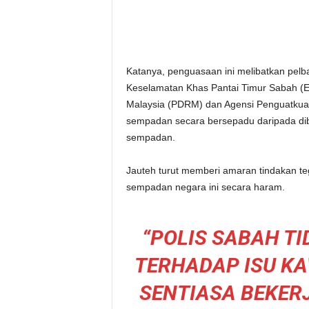
Katanya, penguasaan ini melibatkan pel
Keselamatan Khas Pantai Timur Sabah (E
Malaysia (PDRM) dan Agensi Penguatkua
sempadan secara bersepadu daripada dib
sempadan.
Jauteh turut memberi amaran tindakan 
sempadan negara ini secara haram.
“POLIS SABAH T
TERHADAP ISU K
SENTIASA BEKER