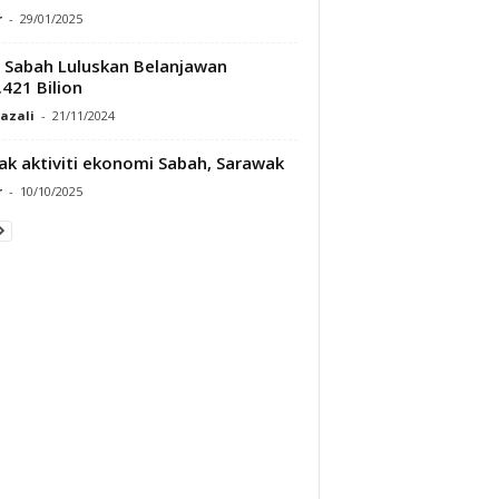
r
-
29/01/2025
Sabah Luluskan Belanjawan
421 Bilion
Razali
-
21/11/2024
ak aktiviti ekonomi Sabah, Sarawak
r
-
10/10/2025