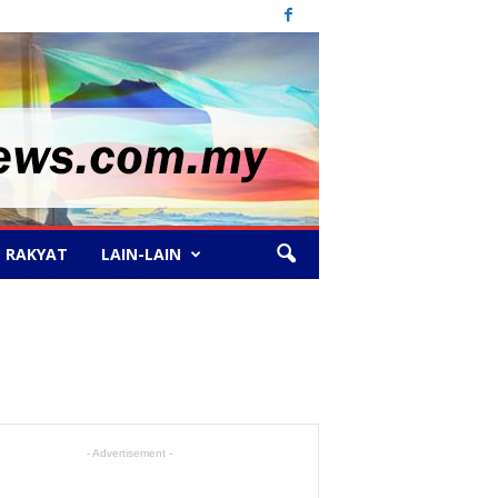
 RAKYAT
LAIN-LAIN
- Advertisement -