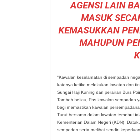
AGENSI LAIN B
MASUK SECA
KEMASUKKAN PEND
MAHUPUN PE
K
“Kawalan keselamatan di sempadan negara 
katanya ketika melakukan lawatan dan ti
Sungai Haji Kuning dan perairan Burs Po
Tambah beliau, Pos kawalan sempadan ya
bagi memastikan kawalan persempadanan 
Turut bersama dalam lawatan tersebut ia
Kementerian Dalam Negeri (KDN), Datuk
sempadan serta melihat sendiri keperluan 