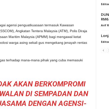
Edito
DUN 
RM6.
bagai agensi penguatkuasaan termasuk Kawasan
Arif 
SSCOM), Angkatan Tentera Malaysia (ATM), Polis Diraja
Lonj
saan Maritim Malaysia (APMM) bagi mengawal ketat
Edito
olosi warga asing sekali gus mengekang jenayah rentas
tegas terhadap mana-mana pihak yang cuba memasuki
IDAK AKAN BERKOMPROMI
AWALAN DI SEMPADAN DAN
JASAMA DENGAN AGENSI-