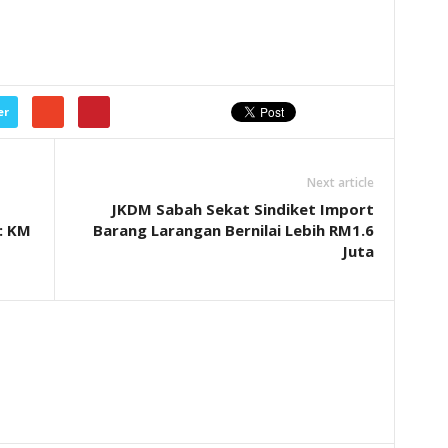
er
Next article
JKDM Sabah Sekat Sindiket Import
: KM
Barang Larangan Bernilai Lebih RM1.6
Juta