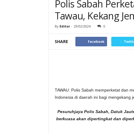
Polis Sabah Perke
Tawau, Kekang Je
By
Editor
-
29/02/2024
0
SHARE
Facebook
Twitt
TAWAU: Polis Sabah memperketat dan me
Indonesia di daerah ini bagi mengekang 
Pesuruhjaya Polis Sabah, Datuk Jaut
berkuasa akan dipertingkat dan diper