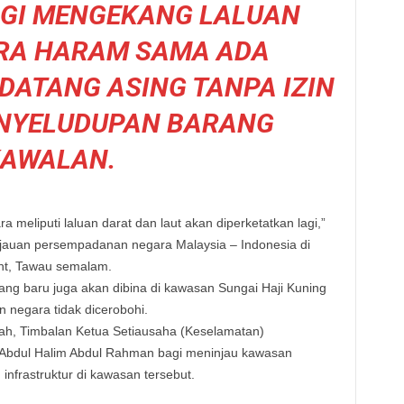
AGI MENGEKANG LALUAN
RA HARAM SAMA ADA
ATANG ASING TANPA IZIN
NYELUDUPAN BARANG
AWALAN.
meliputi laluan darat dan laut akan diperketatkan lagi,”
njauan persempadanan negara Malaysia – Indonesia di
int, Tawau semalam.
ng baru juga akan dibina di kawasan Sungai Haji Kuning
negara tidak dicerobohi.
lah, Timbalan Ketua Setiausaha (Keselamatan)
 Abdul Halim Abdul Rahman bagi meninjau kawasan
infrastruktur di kawasan tersebut.