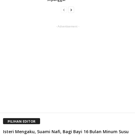
- Advertisement -
PILIHAN EDITOR
Isteri Mengaku, Suami Nafi, Bagi Bayi 16 Bulan Minum Susu