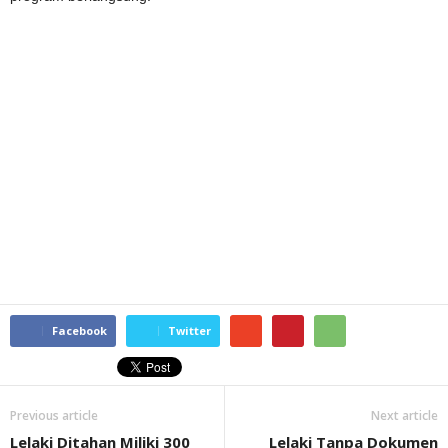
Facebook
Twitter
Previous article
Next article
Lelaki Ditahan Miliki 300
Lelaki Tanpa Dokumen