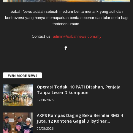
Sabah News adalah sebuah medium berita menarik yang adil dan
kontroversi yang hanya memaparkan berita sebenar dan tular serta bagi
tontonan umum.
Contact us:
admin@sabahnews.com.my
EVEN MORE NEWS
Operasi Todak: 10 PATI Ditahan, Penjaja
Tanpa Lesen Dikompaun
07/08/2026
AKPS Rampas Daging Beku Bernilai RM3.4
Juta, 12 Kontena Gagal Diisytihar...
07/08/2026