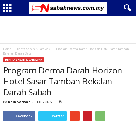
Home
Berita Sabah & Sarawak
Program Derma Darah Horizon Hotel Sasar Tambah
Bekalan Darah Sabah
BERITA SABAH & SARAWAK
Program Derma Darah Horizon
Hotel Sasar Tambah Bekalan
Darah Sabah
By
Adib Safwan
-
11/06/2026
0
Facebook
Twitter