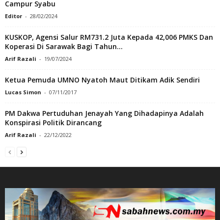
Campur Syabu
Editor
-
28/02/2024
KUSKOP, Agensi Salur RM731.2 Juta Kepada 42,006 PMKS Dan
Koperasi Di Sarawak Bagi Tahun...
Arif Razali
-
19/07/2024
Ketua Pemuda UMNO Nyatoh Maut Ditikam Adik Sendiri
Lucas Simon
-
07/11/2017
PM Dakwa Pertuduhan Jenayah Yang Dihadapinya Adalah
Konspirasi Politik Dirancang
Arif Razali
-
22/12/2022