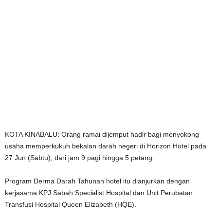
KOTA KINABALU: Orang ramai dijemput hadir bagi menyokong
usaha memperkukuh bekalan darah negeri di Horizon Hotel pada
27 Jun (Sabtu), dari jam 9 pagi hingga 5 petang.
Program Derma Darah Tahunan hotel itu dianjurkan dengan
kerjasama KPJ Sabah Specialist Hospital dan Unit Perubatan
Transfusi Hospital Queen Elizabeth (HQE).