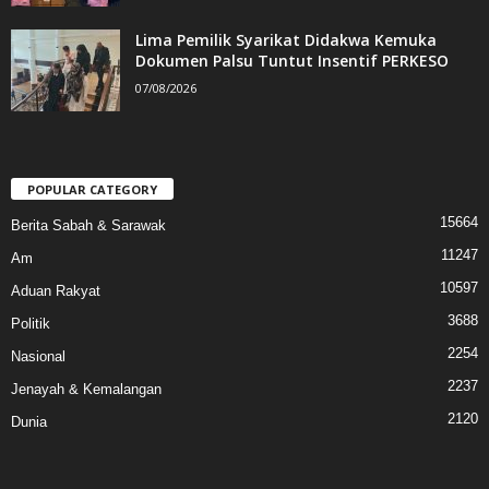
Lima Pemilik Syarikat Didakwa Kemuka
Dokumen Palsu Tuntut Insentif PERKESO
07/08/2026
POPULAR CATEGORY
15664
Berita Sabah & Sarawak
11247
Am
10597
Aduan Rakyat
3688
Politik
2254
Nasional
2237
Jenayah & Kemalangan
2120
Dunia