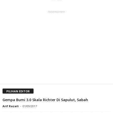
- Advertisement -
PILIHAN EDITOR
Gempa Bumi 3.0 Skala Richter Di Sapulut, Sabah
Arif Razali
-
01/09/2017