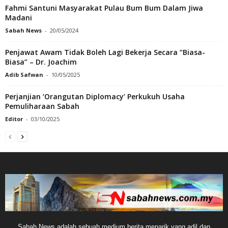
Fahmi Santuni Masyarakat Pulau Bum Bum Dalam Jiwa
Madani
Sabah News
-
20/05/2024
Penjawat Awam Tidak Boleh Lagi Bekerja Secara “Biasa-
Biasa” – Dr. Joachim
Adib Safwan
-
10/05/2025
Perjanjian ‘Orangutan Diplomacy’ Perkukuh Usaha
Pemuliharaan Sabah
Editor
-
03/10/2025
Sabah News adalah sebuah medium berita menarik yang adil dan