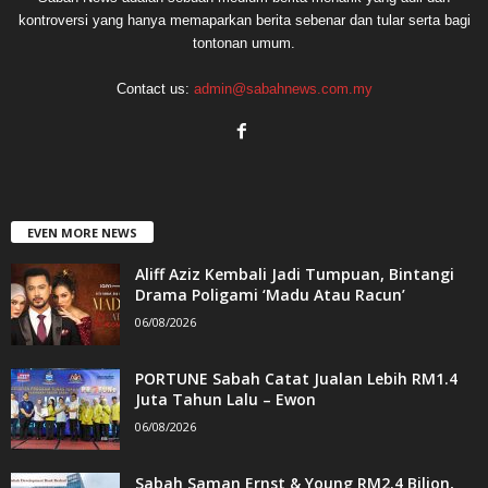
kontroversi yang hanya memaparkan berita sebenar dan tular serta bagi
tontonan umum.
Contact us:
admin@sabahnews.com.my
EVEN MORE NEWS
Aliff Aziz Kembali Jadi Tumpuan, Bintangi
Drama Poligami ‘Madu Atau Racun’
06/08/2026
PORTUNE Sabah Catat Jualan Lebih RM1.4
Juta Tahun Lalu – Ewon
06/08/2026
Sabah Saman Ernst & Young RM2.4 Bilion,