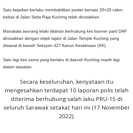
Satu kejadian berlaku membabitkan poster bersaiz 20×20 calon
bebas di Jalan Setia Raja Kuching telah dirosakkan.
Manakala seorang lelaki ditahan berhubung kes banner parti DAP
dirosakkan dengan objek tajam di Jalan Temple Kuching yang
disiasat di bawah Seksyen 427 Kanun Keseksaan (KK).
Satu lagi kes sama yang berlaku di daerah Kuching masih lagi
dalam siasatan.
Secara keseluruhan, kenyataan itu
mengesahkan terdapat 10 laporan polis telah
diterima berhubung salah laku PRU-15 di
seluruh Sarawak setakat hari ini (17 November
2022).