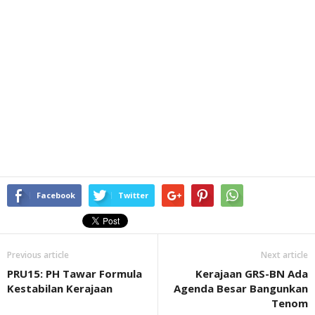
Facebook
Twitter
Previous article
Next article
PRU15: PH Tawar Formula
Kerajaan GRS-BN Ada
Kestabilan Kerajaan
Agenda Besar Bangunkan
Tenom