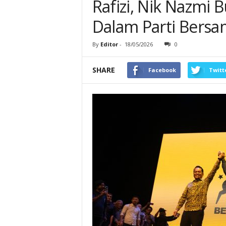
Rafizi, Nik Nazmi 
Dalam Parti Bersa
By
Editor
-
18/05/2026
0
SHARE
Facebook
Twitt