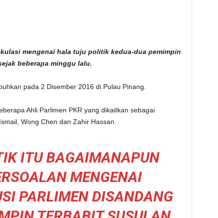
ulasi mengenai hala tuju politik kedua-dua pemimpin
ejak beberapa minggu lalu.
ubuhkan pada 2 Disember 2016 di Pulau Pinang.
beberapa Ahli Parlimen PKR yang dikaitkan sebagai
 Ismail, Wong Chen dan Zahir Hassan.
TIK ITU BAGAIMANAPUN
RSOALAN MENGENAI
SI PARLIMEN DISANDANG
MPIN TERBABIT SUSULAN