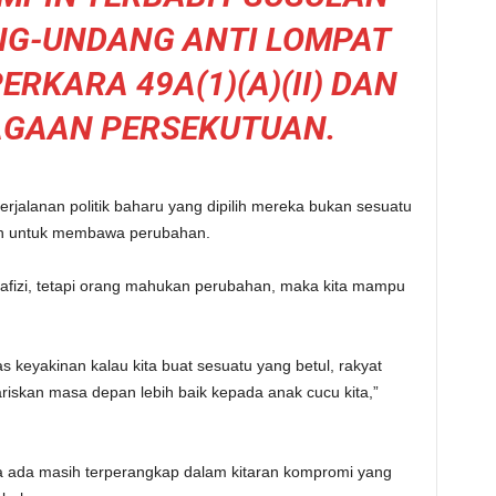
NG-UNDANG ANTI LOMPAT
ERKARA 49A(1)(A)(II) DAN
AGAAN PERSEKUTUAN.
jalanan politik baharu yang dipilih mereka bukan sesuatu
an untuk membawa perubahan.
Rafizi, tetapi orang mahukan perubahan, maka kita mampu
s keyakinan kalau kita buat sesuatu yang betul, rakyat
riskan masa depan lebih baik kepada anak cucu kita,”
dia ada masih terperangkap dalam kitaran kompromi yang