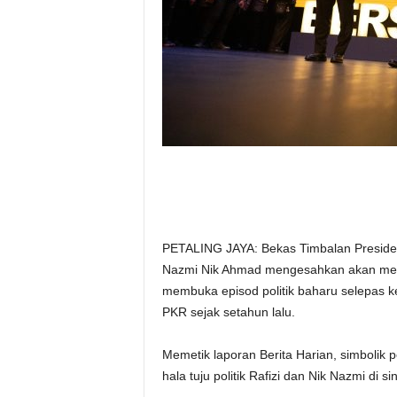
PETALING JAYA: Bekas Timbalan Presiden
Nazmi Nik Ahmad mengesahkan akan mener
membuka episod politik baharu selepas ke
PKR sejak setahun lalu.
Memetik laporan Berita Harian, simbolik 
hala tuju politik Rafizi dan Nik Nazmi di si