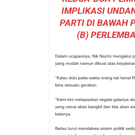
IMPLIKASI UNDA
PARTI DI BAWAH P
(B) PERLEMB
Dalam ucapannya, Nik Nazmi mengakui per
yang mudah namun dibuat atas keyakin
“Kalau dulu pada waktu orang tak kenal 
bina sesuatu gerakan.
“Kami kini melepaskan segala-galanya ata
yang ramai akan bangkit dan kita akan wa
katanya.
Beliau turut mendakwa sistem politik se