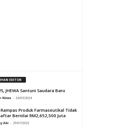
LIHAN EDITOR
, JHEWA Santuni Saudara Baru
h News
-
26/03/2024
Rampas Produk Farmaseutikal Tidak
aftar Bernilai RM2,652,500 Juta
y Abi
-
29/07/2022