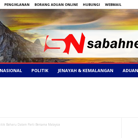
PENGIKLANAN
BORANG ADUAN ONLINE
HUBUNGI
WEBMAIL
NASIONAL
POLITIK
JENAYAH & KEMALANGAN
ADUAN
itik Baharu Dalam Parti Bersama Malaysia