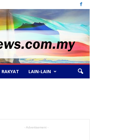
 RAKYAT
LAIN-LAIN
- Advertisement -