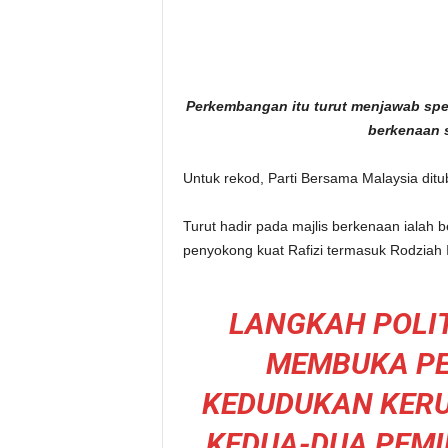
Perkembangan itu turut menjawab spek
berkenaan s
Untuk rekod, Parti Bersama Malaysia dit
Turut hadir pada majlis berkenaan ialah 
penyokong kuat Rafizi termasuk Rodziah
LANGKAH POLI
MEMBUKA PE
KEDUDUKAN KERU
KEDUA-DUA PEMI