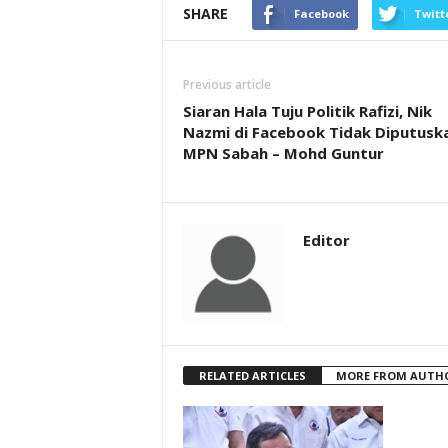
SHARE
Facebook
Twitt
Previous article
Siaran Hala Tuju Politik Rafizi, Nik
Nazmi di Facebook Tidak Diputusk
MPN Sabah – Mohd Guntur
Editor
RELATED ARTICLES
MORE FROM AUTH