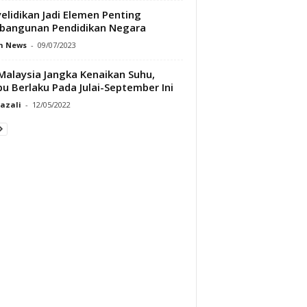
elidikan Jadi Elemen Penting
bangunan Pendidikan Negara
h News
-
09/07/2023
alaysia Jangka Kenaikan Suhu,
bu Berlaku Pada Julai-September Ini
Razali
-
12/05/2022