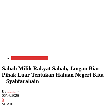
Berita Sabah & Sarawak
Sabah Milik Rakyat Sabah, Jangan Biar
Pihak Luar Tentukan Haluan Negeri Kita
– Syahfarahain
By
Editor
-
06/07/2026
0
SHARE