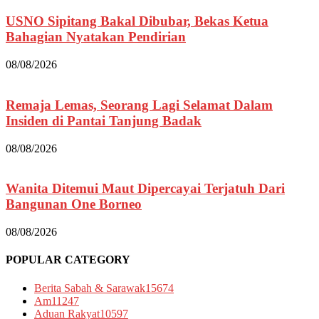
USNO Sipitang Bakal Dibubar, Bekas Ketua
Bahagian Nyatakan Pendirian
08/08/2026
Remaja Lemas, Seorang Lagi Selamat Dalam
Insiden di Pantai Tanjung Badak
08/08/2026
Wanita Ditemui Maut Dipercayai Terjatuh Dari
Bangunan One Borneo
08/08/2026
POPULAR CATEGORY
Berita Sabah & Sarawak
15674
Am
11247
Aduan Rakyat
10597