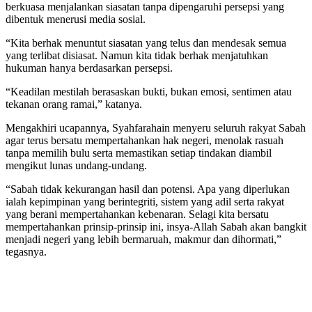
berkuasa menjalankan siasatan tanpa dipengaruhi persepsi yang
dibentuk menerusi media sosial.
“Kita berhak menuntut siasatan yang telus dan mendesak semua
yang terlibat disiasat. Namun kita tidak berhak menjatuhkan
hukuman hanya berdasarkan persepsi.
“Keadilan mestilah berasaskan bukti, bukan emosi, sentimen atau
tekanan orang ramai,” katanya.
Mengakhiri ucapannya, Syahfarahain menyeru seluruh rakyat Sabah
agar terus bersatu mempertahankan hak negeri, menolak rasuah
tanpa memilih bulu serta memastikan setiap tindakan diambil
mengikut lunas undang-undang.
“Sabah tidak kekurangan hasil dan potensi. Apa yang diperlukan
ialah kepimpinan yang berintegriti, sistem yang adil serta rakyat
yang berani mempertahankan kebenaran. Selagi kita bersatu
mempertahankan prinsip-prinsip ini, insya-Allah Sabah akan bangkit
menjadi negeri yang lebih bermaruah, makmur dan dihormati,”
tegasnya.