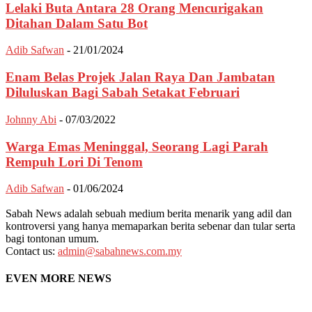
Lelaki Buta Antara 28 Orang Mencurigakan
Ditahan Dalam Satu Bot
Adib Safwan
-
21/01/2024
Enam Belas Projek Jalan Raya Dan Jambatan
Diluluskan Bagi Sabah Setakat Februari
Johnny Abi
-
07/03/2022
Warga Emas Meninggal, Seorang Lagi Parah
Rempuh Lori Di Tenom
Adib Safwan
-
01/06/2024
Sabah News adalah sebuah medium berita menarik yang adil dan
kontroversi yang hanya memaparkan berita sebenar dan tular serta
bagi tontonan umum.
Contact us:
admin@sabahnews.com.my
EVEN MORE NEWS