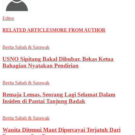
Editor
RELATED ARTICLES
MORE FROM AUTHOR
Berita Sabah & Sarawak
USNO Sipitang Bakal Dibubar, Bekas Ketua
Bahagian Nyatakan Pendirian
Berita Sabah & Sarawak
Remaja Lemas, Seorang Lagi Selamat Dalam
Insiden di Pantai Tanjung Badak
Berita Sabah & Sarawak
Wanita Ditemui Maut Dipercayai Terjatuh Dari