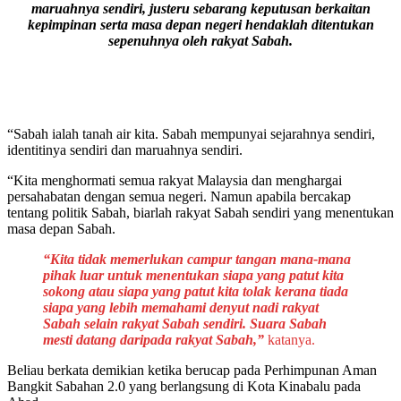
maruahnya sendiri, justeru sebarang keputusan berkaitan
kepimpinan serta masa depan negeri hendaklah ditentukan
sepenuhnya oleh rakyat Sabah.
“Sabah ialah tanah air kita. Sabah mempunyai sejarahnya sendiri,
identitinya sendiri dan maruahnya sendiri.
“Kita menghormati semua rakyat Malaysia dan menghargai
persahabatan dengan semua negeri. Namun apabila bercakap
tentang politik Sabah, biarlah rakyat Sabah sendiri yang menentukan
masa depan Sabah.
“Kita tidak memerlukan campur tangan mana-mana
pihak luar untuk menentukan siapa yang patut kita
sokong atau siapa yang patut kita tolak kerana tiada
siapa yang lebih memahami denyut nadi rakyat
Sabah selain rakyat Sabah sendiri. Suara Sabah
mesti datang daripada rakyat Sabah,”
katanya.
Beliau berkata demikian ketika berucap pada Perhimpunan Aman
Bangkit Sabahan 2.0 yang berlangsung di Kota Kinabalu pada