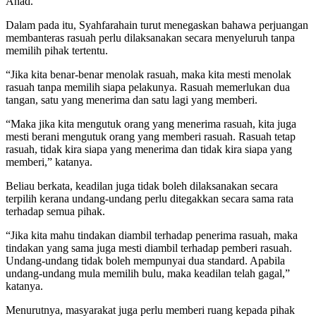
Ahad.
Dalam pada itu, Syahfarahain turut menegaskan bahawa perjuangan
membanteras rasuah perlu dilaksanakan secara menyeluruh tanpa
memilih pihak tertentu.
“Jika kita benar-benar menolak rasuah, maka kita mesti menolak
rasuah tanpa memilih siapa pelakunya. Rasuah memerlukan dua
tangan, satu yang menerima dan satu lagi yang memberi.
“Maka jika kita mengutuk orang yang menerima rasuah, kita juga
mesti berani mengutuk orang yang memberi rasuah. Rasuah tetap
rasuah, tidak kira siapa yang menerima dan tidak kira siapa yang
memberi,” katanya.
Beliau berkata, keadilan juga tidak boleh dilaksanakan secara
terpilih kerana undang-undang perlu ditegakkan secara sama rata
terhadap semua pihak.
“Jika kita mahu tindakan diambil terhadap penerima rasuah, maka
tindakan yang sama juga mesti diambil terhadap pemberi rasuah.
Undang-undang tidak boleh mempunyai dua standard. Apabila
undang-undang mula memilih bulu, maka keadilan telah gagal,”
katanya.
Menurutnya, masyarakat juga perlu memberi ruang kepada pihak