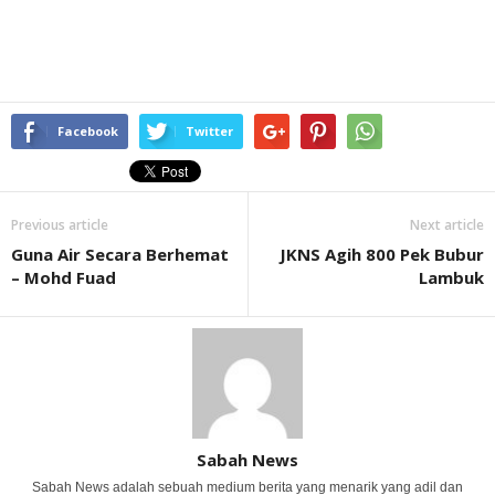
Facebook
Twitter
Previous article
Next article
Guna Air Secara Berhemat
JKNS Agih 800 Pek Bubur
– Mohd Fuad
Lambuk
Sabah News
Sabah News adalah sebuah medium berita yang menarik yang adil dan