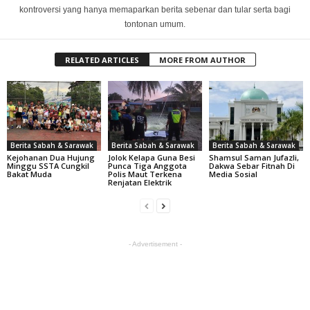
kontroversi yang hanya memaparkan berita sebenar dan tular serta bagi
tontonan umum.
RELATED ARTICLES
MORE FROM AUTHOR
Berita Sabah & Sarawak
Berita Sabah & Sarawak
Berita Sabah & Sarawak
Kejohanan Dua Hujung
Jolok Kelapa Guna Besi
Shamsul Saman Jufazli,
Minggu SSTA Cungkil
Punca Tiga Anggota
Dakwa Sebar Fitnah Di
Bakat Muda
Polis Maut Terkena
Media Sosial
Renjatan Elektrik
- Advertisement -