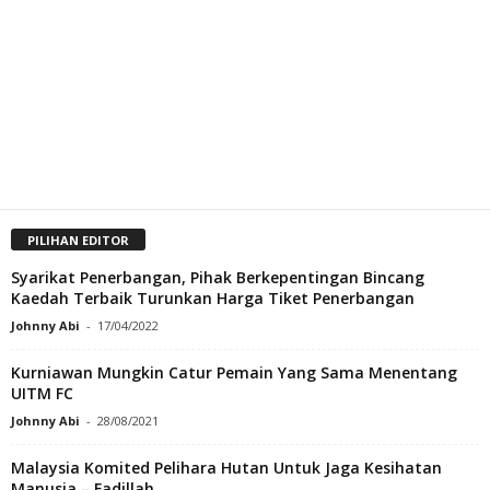
PILIHAN EDITOR
Syarikat Penerbangan, Pihak Berkepentingan Bincang
Kaedah Terbaik Turunkan Harga Tiket Penerbangan
Johnny Abi
-
17/04/2022
Kurniawan Mungkin Catur Pemain Yang Sama Menentang
UITM FC
Johnny Abi
-
28/08/2021
Malaysia Komited Pelihara Hutan Untuk Jaga Kesihatan
Manusia – Fadillah