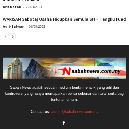
Arif Razali
-
22/03/2023
WARISAN Sabotaj Usaha Hidupkan Semula SFI – Tengku Fuad
Adib Safwan
-
06/09/2023
Sabah News adalah sebuah medium berita menarik yang adil dan
kontroversi yang hanya memaparkan berita sebenar dan tular serta bagi
tontonan umum.
Contact us:
admin@sabahnews.com.my