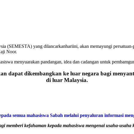
EMESTA) yang dilancarkanhariini, akan memayungi persatuan-persatu
aji Noor.
ahasiswa menyuarakan pandangan, idea dan cadangan untuk pembamgun
 dapat dikembangkan ke luar negara bagi menyantu
di luar Malaysia.
ada semua mahasiswa Sabah melalui penyaluran informasi meng
 bagi memberi kefahaman kepada mahasiswa mengenai usaha-usaha k