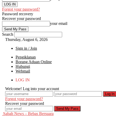
Forgot your password?
Password recovery
Recover your password
your email
Search
Thursday, August 6, 2026
Sign in / Join
Pengiklanan
Borang Aduan Online
Hubungi
Webmail
LOG IN
Welcome! Log into your account
Forgot your password?
Recover your password
Sabah News – Bebas Bersuara