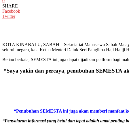
0
SHARE
Facebook
Twitter
KOTA KINABALU, SABAH – Sekretariat Mahasiswa Sabah Malaysia (S
seluruh negara, kata Ketua Menteri Datuk Seri Panglima Haji Hajiji H
Beliau berkata, SEMESTA ini juga dapat dijadikan platform bagi m
“Saya yakin dan percaya, penubuhan SEMESTA akan
“Penubuhan SEMESTA ini juga akan memberi manfaat kep
“Penyaluran informasi yang betul dan tepat adalah amat penting