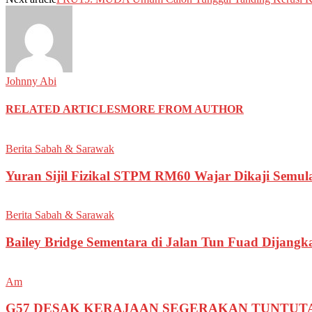
Johnny Abi
RELATED ARTICLES
MORE FROM AUTHOR
Berita Sabah & Sarawak
Yuran Sijil Fizikal STPM RM60 Wajar Dikaji Semula
Berita Sabah & Sarawak
Bailey Bridge Sementara di Jalan Tun Fuad Dijang
Am
G57 DESAK KERAJAAN SEGERAKAN TUNTUT