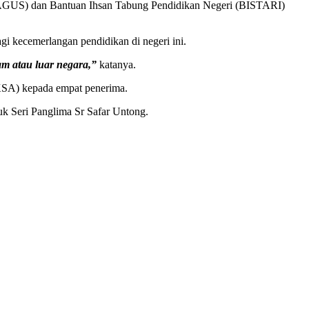
BAGUS) dan Bantuan Ihsan Tabung Pendidikan Negeri (BISTARI)
gi kecemerlangan pendidikan di negeri ini.
am atau luar negara,”
katanya.
KSA) kepada empat penerima.
uk Seri Panglima Sr Safar Untong.