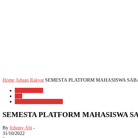
Home
Aduan Rakyat
SEMESTA PLATFORM MAHASISWA SAB
Aduan Rakyat
Am
Berita Sabah & Sarawak
SEMESTA PLATFORM MAHASISWA SA
By
Johnny Abi
-
31/10/2022