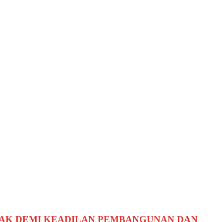
WAK DEMI KEADILAN PEMBANGUNAN DAN