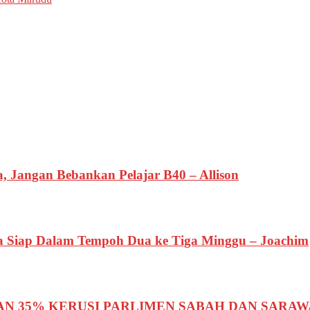
, Jangan Bebankan Pelajar B40 – Allison
ka Siap Dalam Tempoh Dua ke Tiga Minggu – Joachim
AN 35% KERUSI PARLIMEN SABAH DAN SARA