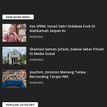
EVEN MORE NEWS
Kes SPRM: Ismail Sabri Didakwa Esok Di
Mahkamah Sesyen KL
06/08/2026
Shamsul Saman Jufazli, Dakwa Sebar Fitnah
Di Media Sosial
06/08/2026
Joachim, Joniston Menang Tanpa
Bertanding Terajui PBS
06/08/2026
POPULAR CATEGORY