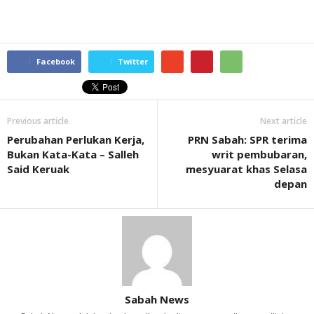
Facebook
Twitter
Previous article
Next article
Perubahan Perlukan Kerja,
PRN Sabah: SPR terima
Bukan Kata-Kata – Salleh
writ pembubaran,
Said Keruak
mesyuarat khas Selasa
depan
Sabah News