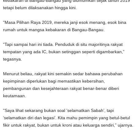
kebakaran di Bangau-Bangau yang diumumkan sejak tahun 2019
tetapi belum dilaksanakan hingga kini.
“Masa Pilihan Raya 2019, mereka janji esok menang, esok bina
rumah untuk mangsa kebakaran di Bangau-Bangau.
“Tapi sampai hari ini tiada. Penduduk di situ majoritinya rakyat
tempatan yang ada IC, bukan setinggan seperti digambarkan,”
tegasnya.
Menurut beliau, rakyat kini semakin sedar bahawa perubahan
kepimpinan diperlukan bagi memastikan kebersihan,
pembangunan dan kesejahteraan rakyat benar-benar diberi
keutamaan.
“Saya lihat sekarang bukan soal ‘selamatkan Sabah’, tapi
‘selamatkan diri dan legasi’. Kita mahu pemimpin yang betul-betul
fikir untuk rakyat, bukan untuk kroni atau keluarga sendiri,” ujarnya.