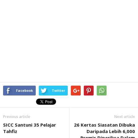
Facebook
Twitter
Previous article
Next article
SICC Santuni 35 Pelajar
26 Kertas Siasatan Dibuka
Tahfiz
Daripada Lebih 6,000
Premis Diperiksa Dalam