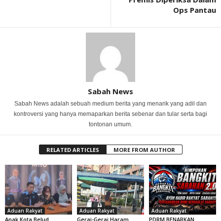
Ops Pantau
Sabah News
Sabah News adalah sebuah medium berita yang menarik yang adil dan
kontroversi yang hanya memaparkan berita sebenar dan tular serta bagi
tontonan umum.
RELATED ARTICLES
MORE FROM AUTHOR
Aduan Rakyat
Aduan Rakyat
Aduan Rakyat
Anak Kota Belud
Gerai-Gerai Haram
PDRM BENARKAN