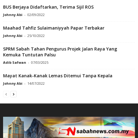
BUS Berjaya Didaftarkan, Terima Sijil ROS
Johnny Abi
-
02/09/2022
Maahad Tahfiz Sulaimaniyyah Papar Terbakar
Johnny Abi
-
25/10/2022
SPRM Sabah Tahan Pengurus Projek Jalan Raya Yang
Kemuka Tuntutan Palsu
Adib Safwan
-
07/03/2025
Mayat Kanak-Kanak Lemas Ditemui Tanpa Kepala
Johnny Abi
-
14/07/2022