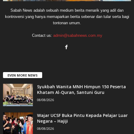
Sabah News adalah sebuah medium berita menarik yang adil dan
kontroversi yang hanya memaparkan berita sebenar dan tular serta bagi
tontonan umum.
Contact us:
admin@sabahnews.com.my
EVEN MORE NEWS
Syukbah Wanita MNH Himpun 150 Peserta
Khatam Al-Quran, Santuni Guru
08/08/2026
Wajar UCSF Buka Pintu Kepada Pelajar Luar
Negara – Hajiji
08/08/2026