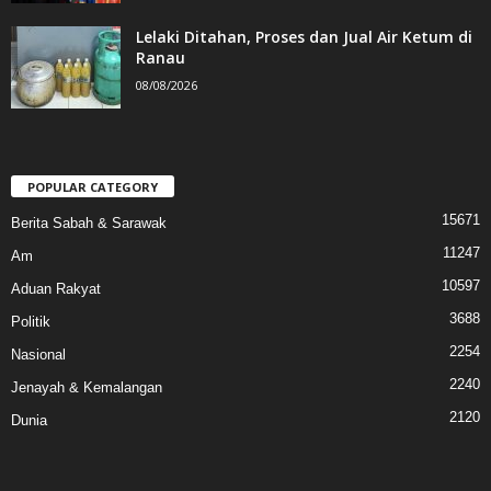
Lelaki Ditahan, Proses dan Jual Air Ketum di
Ranau
08/08/2026
POPULAR CATEGORY
15671
Berita Sabah & Sarawak
11247
Am
10597
Aduan Rakyat
3688
Politik
2254
Nasional
2240
Jenayah & Kemalangan
2120
Dunia