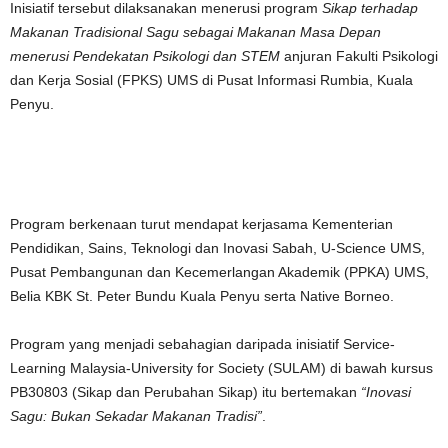
Inisiatif tersebut dilaksanakan menerusi program
Sikap terhadap
Makanan Tradisional Sagu sebagai Makanan Masa Depan
menerusi Pendekatan Psikologi dan STEM
anjuran Fakulti Psikologi
dan Kerja Sosial (FPKS) UMS di Pusat Informasi Rumbia, Kuala
Penyu.
Program berkenaan turut mendapat kerjasama
Kementerian
Pendidikan, Sains, Teknologi dan Inovasi Sabah
, U-Science UMS,
Pusat Pembangunan dan Kecemerlangan Akademik (PPKA) UMS,
Belia KBK St. Peter Bundu Kuala Penyu serta Native Borneo.
Program yang menjadi sebahagian daripada inisiatif Service-
Learning Malaysia-University for Society (SULAM) di bawah kursus
PB30803 (Sikap dan Perubahan Sikap) itu bertemakan
“Inovasi
Sagu: Bukan Sekadar Makanan Tradisi”
.