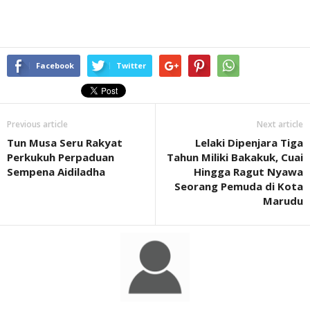
Facebook
Twitter
Previous article
Next article
Tun Musa Seru Rakyat
Lelaki Dipenjara Tiga
Perkukuh Perpaduan
Tahun Miliki Bakakuk, Cuai
Sempena Aidiladha
Hingga Ragut Nyawa
Seorang Pemuda di Kota
Marudu