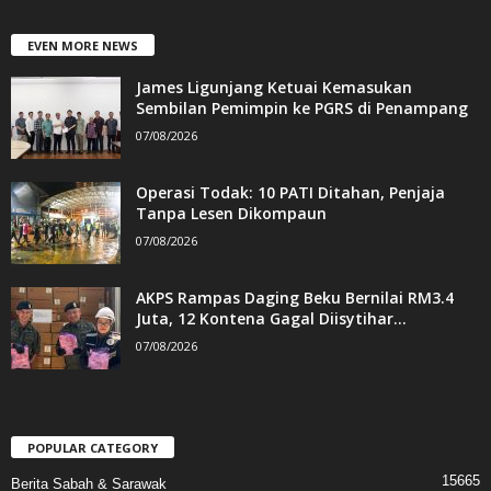
EVEN MORE NEWS
James Ligunjang Ketuai Kemasukan
Sembilan Pemimpin ke PGRS di Penampang
07/08/2026
Operasi Todak: 10 PATI Ditahan, Penjaja
Tanpa Lesen Dikompaun
07/08/2026
AKPS Rampas Daging Beku Bernilai RM3.4
Juta, 12 Kontena Gagal Diisytihar...
07/08/2026
POPULAR CATEGORY
15665
Berita Sabah & Sarawak