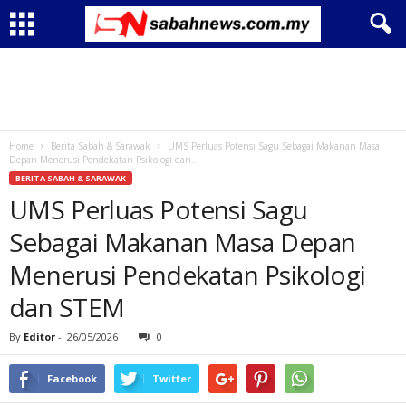
Home
Berita Sabah & Sarawak
UMS Perluas Potensi Sagu Sebagai Makanan Masa
Depan Menerusi Pendekatan Psikologi dan...
BERITA SABAH & SARAWAK
UMS Perluas Potensi Sagu
Sebagai Makanan Masa Depan
Menerusi Pendekatan Psikologi
dan STEM
By
Editor
-
26/05/2026
0
Facebook
Twitter