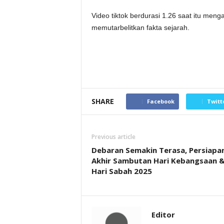
Video tiktok berdurasi 1.26 saat itu me
memutarbelitkan fakta sejarah.
SHARE
Facebook
Twitt
Previous article
Debaran Semakin Terasa, Persiapa
Akhir Sambutan Hari Kebangsaan 
Hari Sabah 2025
Editor