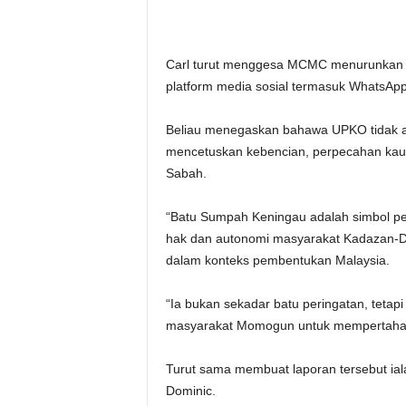
Carl turut menggesa MCMC menurunkan 
platform media sosial termasuk WhatsApp
Beliau menegaskan bahawa UPKO tidak 
mencetuskan kebencian, perpecahan ka
Sabah.
“Batu Sumpah Keningau adalah simbol perj
hak dan autonomi masyarakat Kadazan-D
dalam konteks pembentukan Malaysia.
“Ia bukan sekadar batu peringatan, tetapi
masyarakat Momogun untuk mempertahan
Turut sama membuat laporan tersebut ia
Dominic.