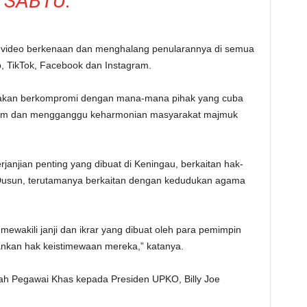
SABTU.
video berkenaan dan menghalang penularannya di semua
, TikTok, Facebook dan Instagram.
akan berkompromi dengan mana-mana pihak yang cuba
um dan mengganggu keharmonian masyarakat majmuk
anjian penting yang dibuat di Keningau, berkaitan hak-
usun, terutamanya berkaitan dengan kedudukan agama
 mewakili janji dan ikrar yang dibuat oleh para pemimpin
kan hak keistimewaan mereka,” katanya.
lah Pegawai Khas kepada Presiden UPKO, Billy Joe