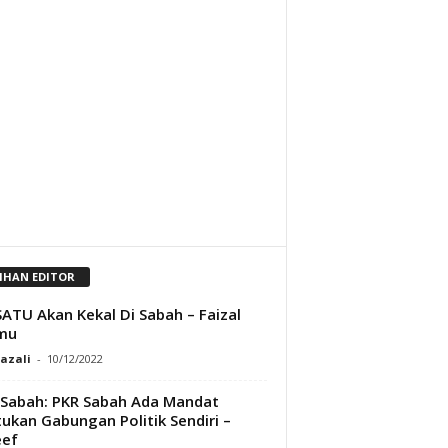
LIHAN EDITOR
ATU Akan Kekal Di Sabah – Faizal
mu
Razali
-
10/12/2022
Sabah: PKR Sabah Ada Mandat
ukan Gabungan Politik Sendiri –
eef