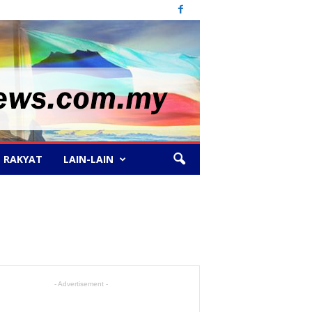
 RAKYAT
LAIN-LAIN
- Advertisement -