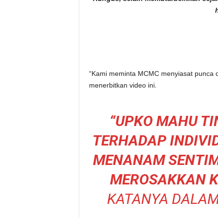
“Kami meminta MCMC menyiasat punca da
menerbitkan video ini.
“UPKO MAHU TI
TERHADAP INDIVI
MENANAM SENTIM
MEROSAKKAN K
KATANYA DALAM